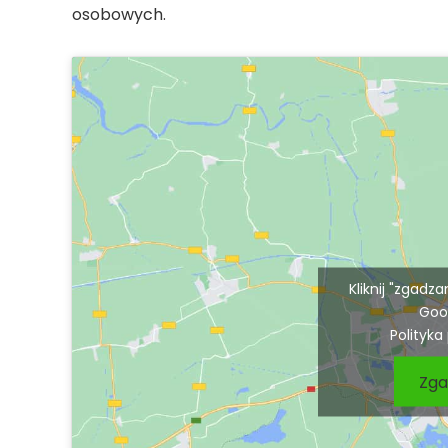
osobowych.
Kliknij "zgadz
Goo
Polityka
Zga