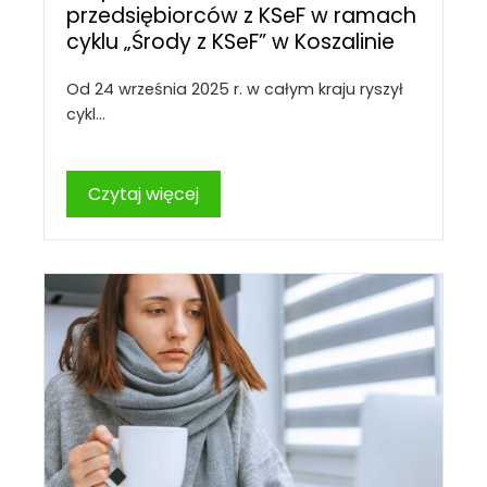
przedsiębiorców z KSeF w ramach
cyklu „Środy z KSeF” w Koszalinie
Od 24 września 2025 r. w całym kraju ryszył
cykl…
Czytaj więcej