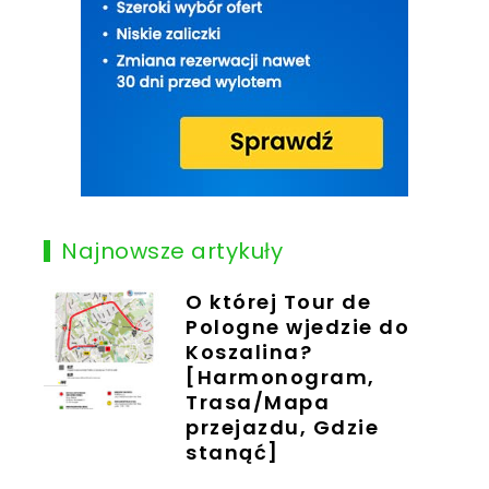
Najnowsze artykuły
O której Tour de
Pologne wjedzie do
Koszalina?
[Harmonogram,
Trasa/Mapa
przejazdu, Gdzie
stanąć]