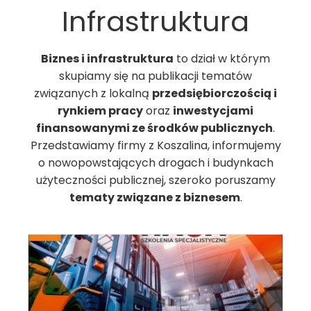
Infrastruktura
Biznes i infrastruktura
to dział w którym
skupiamy się na publikacji tematów
związanych z lokalną
przedsiębiorczością i
rynkiem pracy
oraz
inwestycjami
finansowanymi ze środków publicznych
.
Przedstawiamy firmy z Koszalina, informujemy
o nowopowstających drogach i budynkach
użyteczności publicznej, szeroko poruszamy
tematy związane z biznesem
.