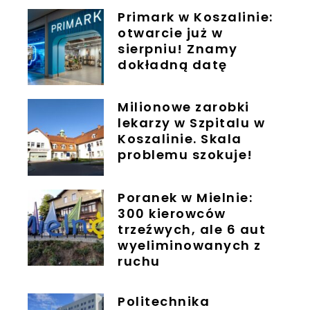
Primark w Koszalinie:
otwarcie już w
sierpniu! Znamy
dokładną datę
Milionowe zarobki
lekarzy w Szpitalu w
Koszalinie. Skala
problemu szokuje!
Poranek w Mielnie:
300 kierowców
trzeźwych, ale 6 aut
wyeliminowanych z
ruchu
Politechnika