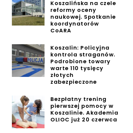
Koszalińska na czele
reformy oceny
naukowej. Spotkanie
koordynatorów
CoARA
Koszalin: Policyjna
kontrola straganów.
Podrobione towary
warte 110 tysięcy
złotych
zabezpieczone
Bezpłatny trening
pierwszej pomocy w
Koszalinie. Akademia
OLIOC już 20 czerwca