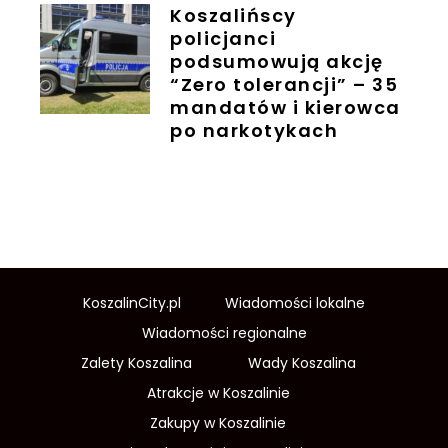
Koszalińscy
policjanci
podsumowują akcję
“Zero tolerancji” – 35
mandatów i kierowca
po narkotykach
KoszalinCity.pl
Wiadomości lokalne
Wiadomości regionalne
Zalety Koszalina
Wady Koszalina
Atrakcje w Koszalinie
Zakupy w Koszalinie