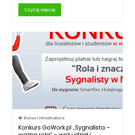
Czytaj więcej
Biznes i infrastruktura
Konkurs GoWork.pl „Sygnalista –
ważna rola” – weź udział i