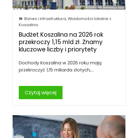
Biznes i infrastruktura
,
Wiadomości lokalne z
Koszalina
Budżet Koszalina na 2026 rok
przekroczy 1,15 mld zł. Znamy
kluczowe liczby i priorytety
Dochody Koszalina w 2026 roku mają
przekroczyć 1,15 miliarda złotych,…
Czytaj więcej