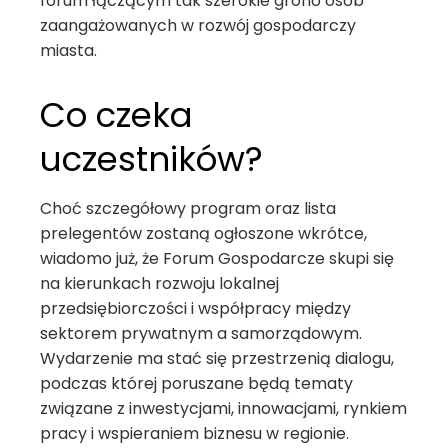
forum łączącym tak szerokie grono osób
zaangażowanych w rozwój gospodarczy
miasta.
Co czeka
uczestników?
Choć szczegółowy program oraz lista
prelegentów zostaną ogłoszone wkrótce,
wiadomo już, że Forum Gospodarcze skupi się
na kierunkach rozwoju lokalnej
przedsiębiorczości i współpracy między
sektorem prywatnym a samorządowym.
Wydarzenie ma stać się przestrzenią dialogu,
podczas której poruszane będą tematy
związane z inwestycjami, innowacjami, rynkiem
pracy i wspieraniem biznesu w regionie.