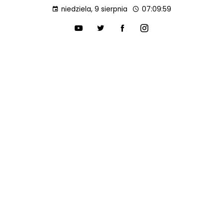
niedziela, 9 sierpnia
07:10:00