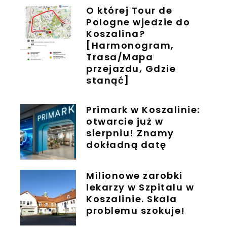
O której Tour de
Pologne wjedzie do
Koszalina?
[Harmonogram,
Trasa/Mapa
przejazdu, Gdzie
stanąć]
Primark w Koszalinie:
otwarcie już w
sierpniu! Znamy
dokładną datę
Milionowe zarobki
lekarzy w Szpitalu w
Koszalinie. Skala
problemu szokuje!