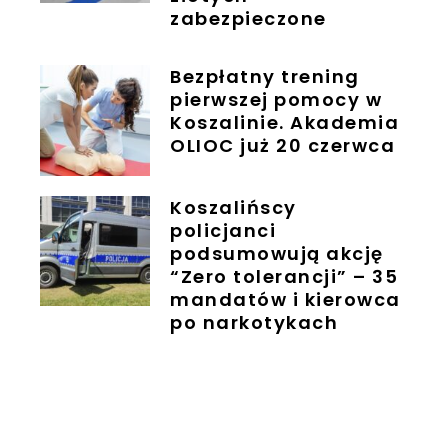
zabezpieczone
Bezpłatny trening
pierwszej pomocy w
Koszalinie. Akademia
OLIOC już 20 czerwca
Koszalińscy
policjanci
podsumowują akcję
“Zero tolerancji” – 35
mandatów i kierowca
po narkotykach