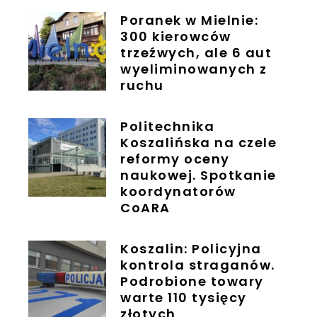
Poranek w Mielnie:
300 kierowców
trzeźwych, ale 6 aut
wyeliminowanych z
ruchu
Politechnika
Koszalińska na czele
reformy oceny
naukowej. Spotkanie
koordynatorów
CoARA
Koszalin: Policyjna
kontrola straganów.
Podrobione towary
warte 110 tysięcy
złotych