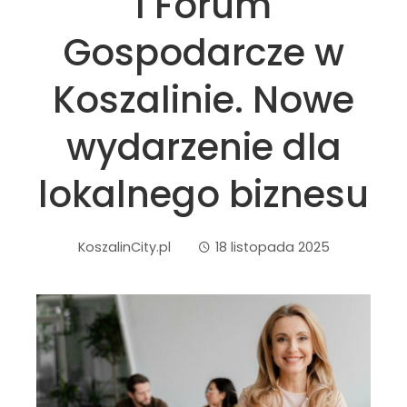
I Forum
Gospodarcze w
Koszalinie. Nowe
wydarzenie dla
lokalnego biznesu
KoszalinCity.pl
18 listopada 2025