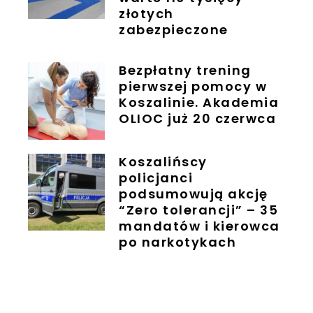
złotych
zabezpieczone
Bezpłatny trening
pierwszej pomocy w
Koszalinie. Akademia
OLIOC już 20 czerwca
Koszalińscy
policjanci
podsumowują akcję
“Zero tolerancji” – 35
mandatów i kierowca
po narkotykach