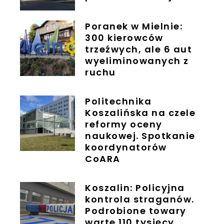
Poranek w Mielnie:
300 kierowców
trzeźwych, ale 6 aut
wyeliminowanych z
ruchu
Politechnika
Koszalińska na czele
reformy oceny
naukowej. Spotkanie
koordynatorów
CoARA
Koszalin: Policyjna
kontrola straganów.
Podrobione towary
warte 110 tysięcy