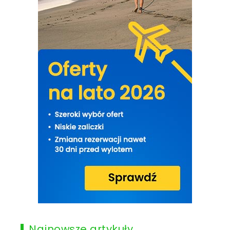
Najnowsze artykuły