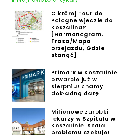
O której Tour de
Pologne wjedzie do
Koszalina?
[Harmonogram,
Trasa/Mapa
przejazdu, Gdzie
stanąć]
Primark w Koszalinie:
otwarcie już w
sierpniu! Znamy
dokładną datę
Milionowe zarobki
lekarzy w Szpitalu w
Koszalinie. Skala
problemu szokuje!