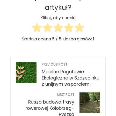
artykuł?
Kliknij, aby ocenić
Średnia ocena
5
/ 5. Liczba głosów:
1
PREVIOUS POST
Mobilne Pogotowie
Ekologiczne w Szczecinku
z unijnym wsparciem
NEXT POST
Rusza budowa trasy
rowerowej Kołobrzeg–
Pyszka