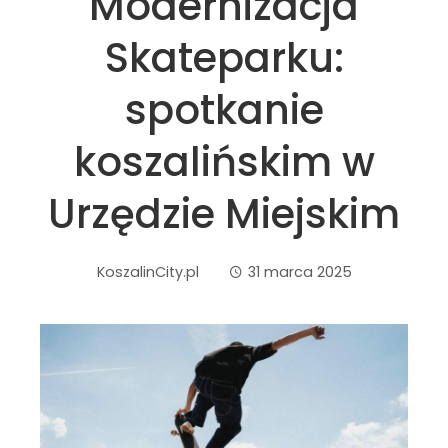
Modernizacja
Skateparku:
spotkanie
koszalińskim w
Urzędzie Miejskim
KoszalinCity.pl
31 marca 2025