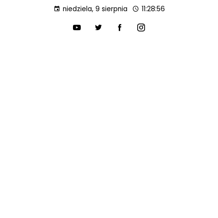
niedziela, 9 sierpnia
11:28:57