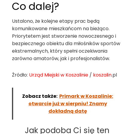
Co dalej?
Ustalono, że kolejne etapy prac będą
komunikowane mieszkańcom na bieżąco.
Priorytetem jest stworzenie nowoczesnego i
bezpiecznego obiektu dla miłośników sportów
ekstremalnych, który spełni oczekiwania
zarówno amatorów, jak i profesjonalistów.
Źródło:
Urząd Miejski w Koszalinie
/
koszalin
.pl
Zobacz także:
Primark w Koszalinie:
otwarcie już w sierpniu! Znamy
dokładną datę
Jak podoba Ci się ten