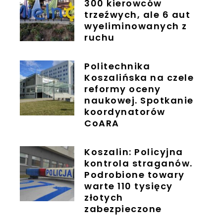
300 kierowców
trzeźwych, ale 6 aut
wyeliminowanych z
ruchu
Politechnika
Koszalińska na czele
reformy oceny
naukowej. Spotkanie
koordynatorów
CoARA
Koszalin: Policyjna
kontrola straganów.
Podrobione towary
warte 110 tysięcy
złotych
zabezpieczone