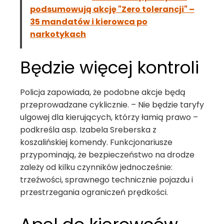
podsumowują akcję "Zero tolerancji" –
35 mandatów i kierowca po
narkotykach
Będzie więcej kontroli
Policja zapowiada, że podobne akcje będą
przeprowadzane cyklicznie. – Nie będzie taryfy
ulgowej dla kierujących, którzy łamią prawo –
podkreśla asp. Izabela Sreberska z
koszalińskiej komendy. Funkcjonariusze
przypominają, że bezpieczeństwo na drodze
zależy od kilku czynników jednocześnie:
trzeźwości, sprawnego technicznie pojazdu i
przestrzegania ograniczeń prędkości.