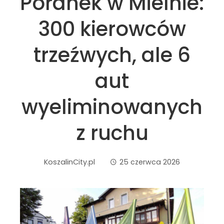
Poranek w Mielnie:
300 kierowców
trzeźwych, ale 6
aut
wyeliminowanych
z ruchu
KoszalinCity.pl
25 czerwca 2026