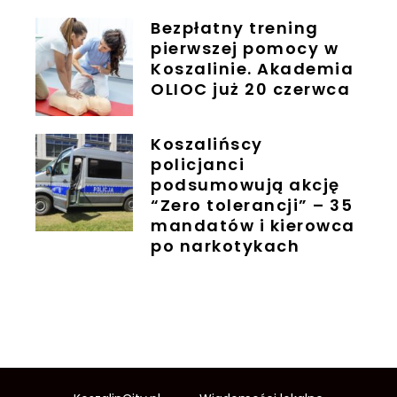
Bezpłatny trening
pierwszej pomocy w
Koszalinie. Akademia
OLIOC już 20 czerwca
Koszalińscy
policjanci
podsumowują akcję
“Zero tolerancji” – 35
mandatów i kierowca
po narkotykach