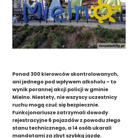
Ponad 300 kierowców skontrolowanych,
ani jednego pod wpływem alkoholu – to
wynik porannej akcji policji w gminie
Mielno. Niestety, nie wszyscy uczestnicy
ruchu mogą czuć się bezpiecznie.
Funkcjonariusze zatrzymali dowody
rejestracyjne 6 pojazdów z powodu złego
stanu technicznego, a 14 osób ukarali
mandatami za zbyt szybką jazdę.