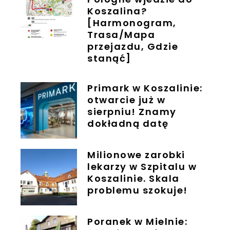
Koszalina?
[Harmonogram,
Trasa/Mapa
przejazdu, Gdzie
stanąć]
Primark w Koszalinie:
otwarcie już w
sierpniu! Znamy
dokładną datę
Milionowe zarobki
lekarzy w Szpitalu w
Koszalinie. Skala
problemu szokuje!
Poranek w Mielnie: