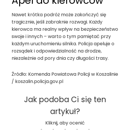
Apel do kierowców
Nawet krótka podróż może zakończyć się
tragicznie, jeśli zabraknie rozwagi. Każdy
kierowca ma realny wpływ na bezpieczeństwo
swoje i innych – warto o tym pamiętać przy
każdym uruchomieniu silnika. Policja apeluje o
rozsądek i odpowiedzialność na drodze,
niezależnie od pory dnia czy długości trasy.
Źródło: Komenda Powiatowa Policji w Koszalinie
/ koszalin.policja.gov.pl
Jak podoba Ci się ten
artykuł?
Kliknij, aby ocenić