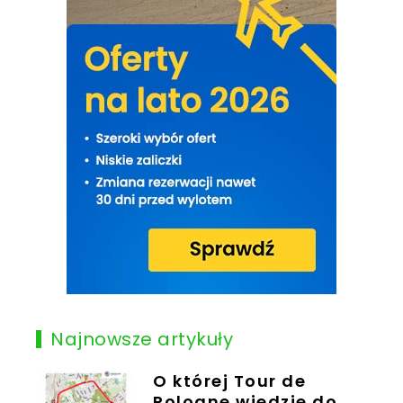
Najnowsze artykuły
O której Tour de
Pologne wjedzie do