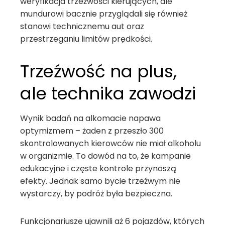
weryfikacja trzeźwości kierujących, ale
mundurowi bacznie przyglądali się również
stanowi technicznemu aut oraz
przestrzeganiu limitów prędkości.
Trzeźwość na plus,
ale technika zawodzi
Wynik badań na alkomacie napawa
optymizmem – żaden z przeszło 300
skontrolowanych kierowców nie miał alkoholu
w organizmie. To dowód na to, że kampanie
edukacyjne i częste kontrole przynoszą
efekty. Jednak samo bycie trzeźwym nie
wystarczy, by podróż była bezpieczna.
Funkcjonariusze ujawnili aż 6 pojazdów, których