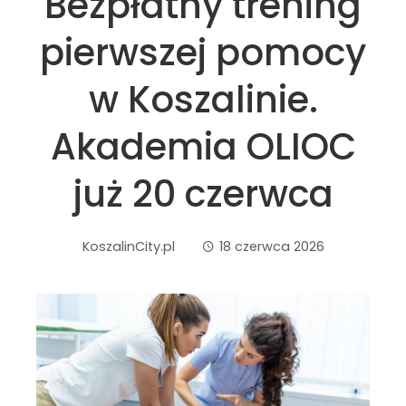
Bezpłatny trening
pierwszej pomocy
w Koszalinie.
Akademia OLIOC
już 20 czerwca
KoszalinCity.pl
18 czerwca 2026