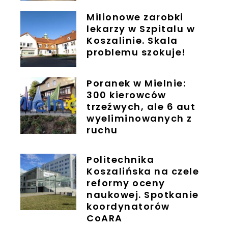
Milionowe zarobki
lekarzy w Szpitalu w
Koszalinie. Skala
problemu szokuje!
Poranek w Mielnie:
300 kierowców
trzeźwych, ale 6 aut
wyeliminowanych z
ruchu
Politechnika
Koszalińska na czele
reformy oceny
naukowej. Spotkanie
koordynatorów
CoARA