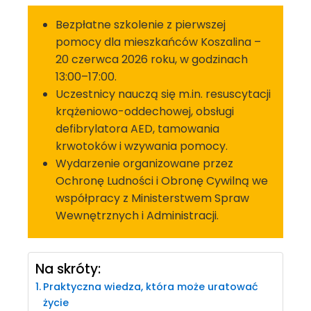
Bezpłatne szkolenie z pierwszej
pomocy dla mieszkańców Koszalina –
20 czerwca 2026 roku, w godzinach
13:00–17:00.
Uczestnicy nauczą się m.in. resuscytacji
krążeniowo-oddechowej, obsługi
defibrylatora AED, tamowania
krwotoków i wzywania pomocy.
Wydarzenie organizowane przez
Ochronę Ludności i Obronę Cywilną we
współpracy z Ministerstwem Spraw
Wewnętrznych i Administracji.
Na skróty:
Praktyczna wiedza, która może uratować
życie