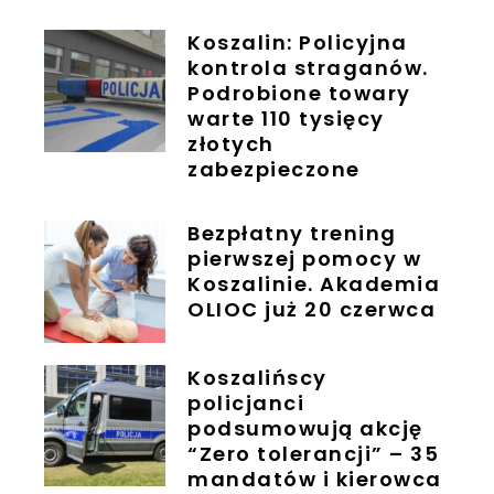
Koszalin: Policyjna
kontrola straganów.
Podrobione towary
warte 110 tysięcy
złotych
zabezpieczone
Bezpłatny trening
pierwszej pomocy w
Koszalinie. Akademia
OLIOC już 20 czerwca
Koszalińscy
policjanci
podsumowują akcję
“Zero tolerancji” – 35
mandatów i kierowca