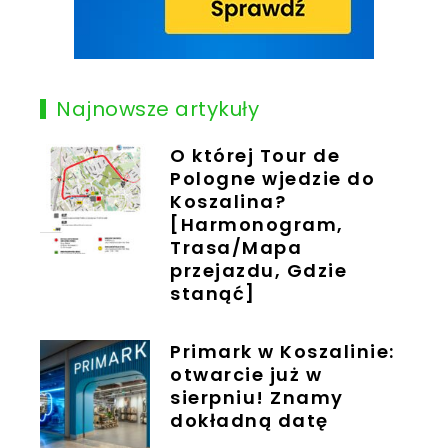
Najnowsze artykuły
O której Tour de
Pologne wjedzie do
Koszalina?
[Harmonogram,
Trasa/Mapa
przejazdu, Gdzie
stanąć]
Primark w Koszalinie:
otwarcie już w
sierpniu! Znamy
dokładną datę