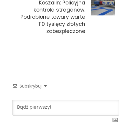
Koszalin: Policyjna
kontrola straganów.
Podrobione towary warte
110 tysięcy złotych
zabezpieczone
Subskrybuj