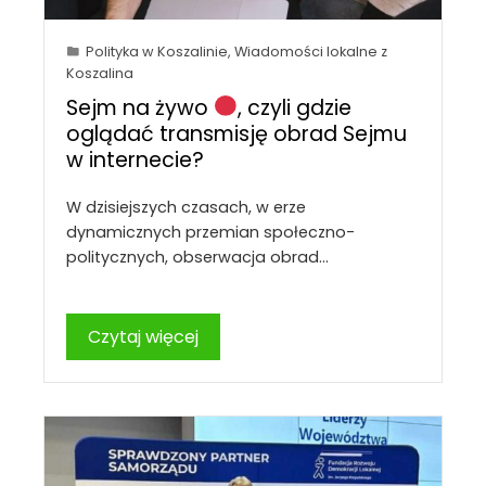
Polityka w Koszalinie
,
Wiadomości lokalne z
Koszalina
Sejm na żywo
, czyli gdzie
oglądać transmisję obrad Sejmu
w internecie?
W dzisiejszych czasach, w erze
dynamicznych przemian społeczno-
politycznych, obserwacja obrad…
Czytaj więcej