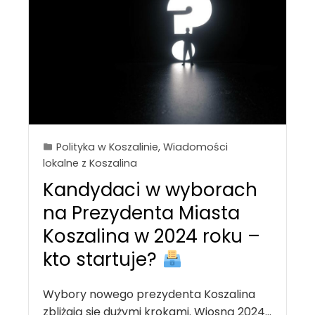
Polityka w Koszalinie
,
Wiadomości
lokalne z Koszalina
Kandydaci w wyborach
na Prezydenta Miasta
Koszalina w 2024 roku –
kto startuje?
Wybory nowego prezydenta Koszalina
zbliżają się dużymi krokami. Wiosną 2024…