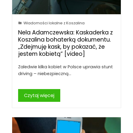
Wiadomości lokalne z Koszalina
Nela Adamczewska: Kaskaderka z
Koszalina bohaterką dokumentu.
„Zdejmuję kask, by pokazać, że
jestem kobietą” [video]
Zaledwie kilka kobiet w Polsce uprawia stunt
driving – niebezpieczną…
Czytaj więcej