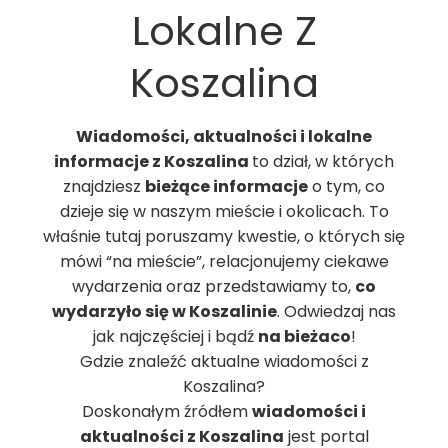
Lokalne Z
Koszalina
Wiadomości, aktualności i lokalne
informacje z Koszalina
to dział, w których
znajdziesz
bieżące informacje
o tym, co
dzieje się w naszym mieście i okolicach. To
właśnie tutaj poruszamy kwestie, o których się
mówi “na mieście”, relacjonujemy ciekawe
wydarzenia oraz przedstawiamy to,
co
wydarzyło się w Koszalinie
. Odwiedzaj nas
jak najczęściej i bądź
na bieżaco
!
Gdzie znaleźć aktualne wiadomości z
Koszalina?
Doskonałym źródłem
wiadomości i
aktualności z Koszalina
jest portal