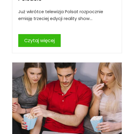
Już wkrótce telewizja Polsat rozpocznie
emisję trzeciej edycji reality show…
Czytaj więcej