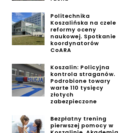
Politechnika
Koszalińska na czele
reformy oceny
naukowej. Spotkanie
koordynatorów
CoARA
Koszalin: Policyjna
kontrola straganów.
Podrobione towary
warte 110 tysięcy
złotych
zabezpieczone
Bezpłatny trening
pierwszej pomocy w
Koszalinie. Akademia