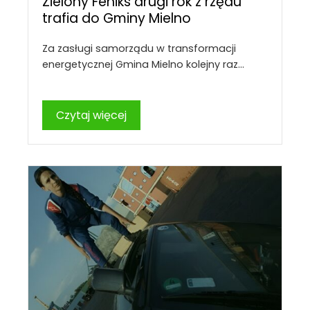
Zielony Feniks drugi rok z rzędu
trafia do Gminy Mielno
Za zasługi samorządu w transformacji
energetycznej Gmina Mielno kolejny raz…
Czytaj więcej