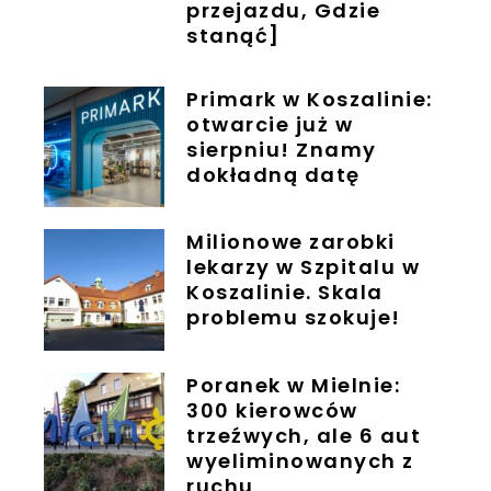
przejazdu, Gdzie
stanąć]
Primark w Koszalinie:
otwarcie już w
sierpniu! Znamy
dokładną datę
Milionowe zarobki
lekarzy w Szpitalu w
Koszalinie. Skala
problemu szokuje!
Poranek w Mielnie:
300 kierowców
trzeźwych, ale 6 aut
wyeliminowanych z
ruchu