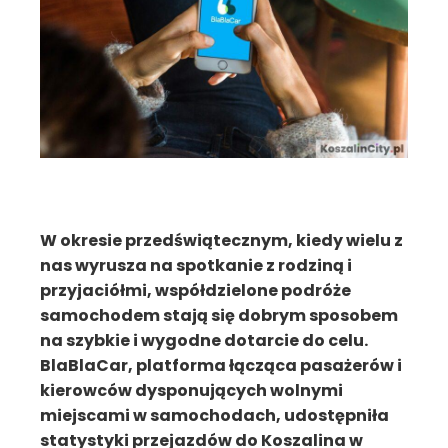
W okresie przedświątecznym, kiedy wielu z
nas wyrusza na spotkanie z rodziną i
przyjaciółmi, współdzielone podróże
samochodem stają się dobrym sposobem
na szybkie i wygodne dotarcie do celu.
BlaBlaCar, platforma łącząca pasażerów i
kierowców dysponujących wolnymi
miejscami w samochodach, udostępniła
statystyki przejazdów do Koszalina w