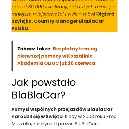
ponad 30 000 lokalizacji, od dużych miast po
mniejsze miejscowości i wsie
– mówi
Olgierd
Szyłejko, Country Manager BlaBlaCar
Polska
.
Zobacz także:
Bezpłatny trening
pierwszej pomocy w Koszalinie.
Akademia OLIOC już 20 czerwca
Jak powstało
BlaBlaCar?
Pomysł wspólnych przejazdów BlaBlaCar
narodził się w Święta
. Kiedy w 2003 roku Fred
Mazzella, założyciel i prezes BlaBlaCar,