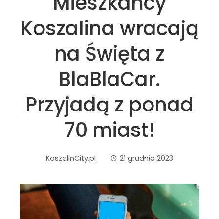
Mieszkańcy
Koszalina wracają
na Święta z
BlaBlaCar.
Przyjadą z ponad
70 miast!
KoszalinCity.pl
21 grudnia 2023