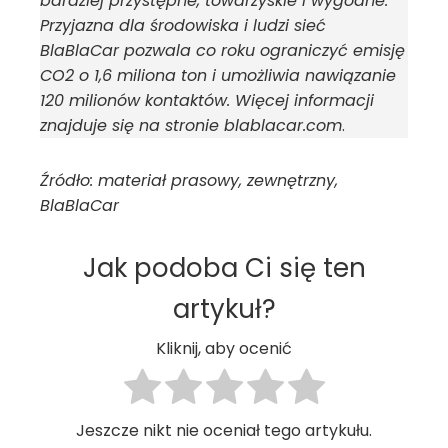
bardziej przystępne, towarzyskie i wygodne.
Przyjazna dla środowiska i ludzi sieć
BlaBlaCar pozwala co roku ograniczyć emisję
CO2 o 1,6 miliona ton i umożliwia nawiązanie
120 milionów kontaktów. Więcej informacji
znajduje się na stronie blablacar.com
.
Źródło: materiał prasowy, zewnętrzny,
BlaBlaCar
Jak podoba Ci się ten
artykuł?
Kliknij, aby ocenić
Jeszcze nikt nie oceniał tego artykułu.