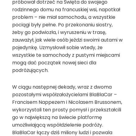
próbował dotrzeć na Święta do swojego
rodzinnego domu na francuskiej wsi, napotkał
problem – nie miał samochodu, a wszystkie
pociągi były pełne. Po przekonaniu siostry,
żeby go podwiozła, i wyruszeniu w trasę,
zauważył, jak wiele osób jeździ swoimi autami w
pojedynkę. Uzmysłowił sobie wtedy, że
wszystkie te samochody z pustymi miejscami
mogą dać początek nowej sieci dla
podróżujących.
W ciągu następnej dekady, wraz z dwoma
pozostałymi współzałożycielami BlaBlaCar –
Francisem Nappezem i Nicolasem Brussonem,
wykorzystali ten prosty pomysł i przekształcili
go w największą na świecie platformę
umożliwiającą współdzielenie podróży.
BlaBlaCar łączy dziś miliony ludzi i pozwala