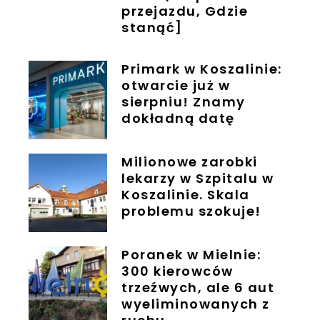
przejazdu, Gdzie
stanąć]
Primark w Koszalinie:
otwarcie już w
sierpniu! Znamy
dokładną datę
Milionowe zarobki
lekarzy w Szpitalu w
Koszalinie. Skala
problemu szokuje!
Poranek w Mielnie:
300 kierowców
trzeźwych, ale 6 aut
wyeliminowanych z