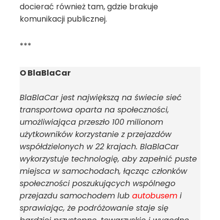
docierać również tam, gdzie brakuje
komunikacji publicznej.
***
O BlaBlaCar
BlaBlaCar jest największą na świecie sieć
transportowa oparta na społeczności,
umożliwiająca przeszło 100 milionom
użytkowników korzystanie z przejazdów
współdzielonych w 22 krajach. BlaBlaCar
wykorzystuje technologię, aby zapełnić puste
miejsca w samochodach, łącząc członków
społeczności poszukujących wspólnego
przejazdu samochodem lub
autobusem
i
sprawiając, że podróżowanie staje się