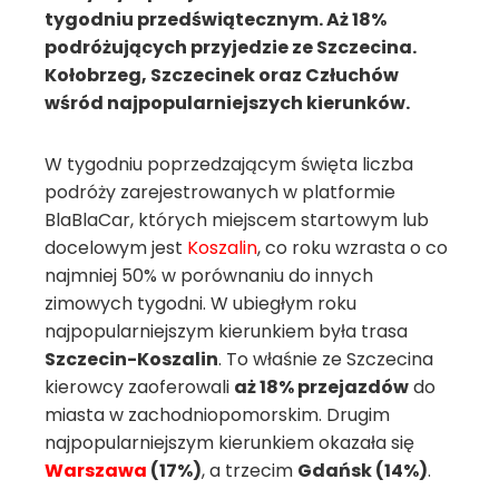
tygodniu przedświątecznym. Aż 18%
podróżujących przyjedzie ze Szczecina.
Kołobrzeg, Szczecinek oraz Człuchów
wśród najpopularniejszych kierunków.
W tygodniu poprzedzającym święta liczba
podróży zarejestrowanych w platformie
BlaBlaCar, których miejscem startowym lub
docelowym jest
Koszalin
, co roku wzrasta o co
najmniej 50% w porównaniu do innych
zimowych tygodni. W ubiegłym roku
najpopularniejszym kierunkiem była trasa
Szczecin-Koszalin
. To właśnie ze Szczecina
kierowcy zaoferowali
aż 18% przejazdów
do
miasta w zachodniopomorskim. Drugim
najpopularniejszym kierunkiem okazała się
Warszawa
(17%)
, a trzecim
Gdańsk (14%)
.