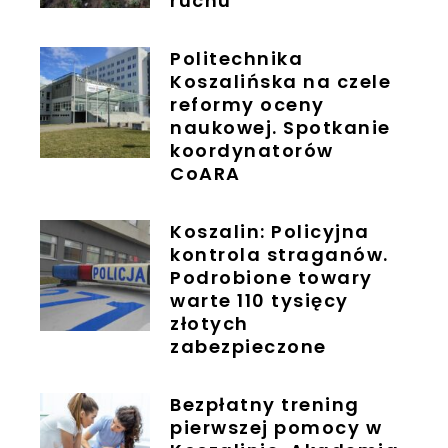
ruchu
Politechnika
Koszalińska na czele
reformy oceny
naukowej. Spotkanie
koordynatorów
CoARA
Koszalin: Policyjna
kontrola straganów.
Podrobione towary
warte 110 tysięcy
złotych
zabezpieczone
Bezpłatny trening
pierwszej pomocy w