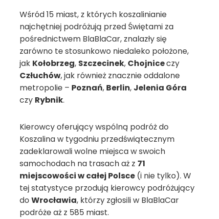
Wśród 15 miast, z których koszalinianie
najchętniej podróżują przed Świętami za
pośrednictwem BlaBlaCar, znalazły się
zarówno te stosunkowo niedaleko położone,
jak
Kołobrzeg
,
Szczecinek
,
Chojnice
czy
Człuchów
, jak również znacznie oddalone
metropolie –
Poznań
,
Berlin
,
Jelenia Góra
czy
Rybnik
.
Kierowcy oferujący wspólną podróż do
Koszalina w tygodniu przedświątecznym
zadeklarowali wolne miejsca w swoich
samochodach na trasach aż z
71
miejscowości w całej Polsce
(i nie tylko). W
tej statystyce przodują kierowcy podróżujący
do
Wrocławia
, którzy zgłosili w BlaBlaCar
podróże aż z 585 miast.