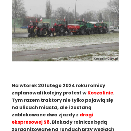
Na wtorek 20 lutego 2024 roku rolnicy
zaplanowali kolejny protest w
Koszalinie
.
Tym razem traktory nie tylko pojawią się
na ulicach miasta, ale i zostaną
zablokowane dwa zjazdy z
drogi
ekspresowej S6
. Blokady rolnicze będą
zorganizowane na rondach przy węzłach