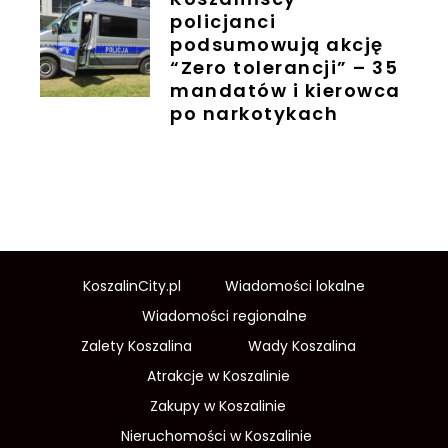
policjanci
podsumowują akcję
“Zero tolerancji” – 35
mandatów i kierowca
po narkotykach
KoszalinCity.pl
Wiadomości lokalne
Wiadomości regionalne
Zalety Koszalina
Wady Koszalina
Atrakcje w Koszalinie
Zakupy w Koszalinie
Nieruchomości w Koszalinie