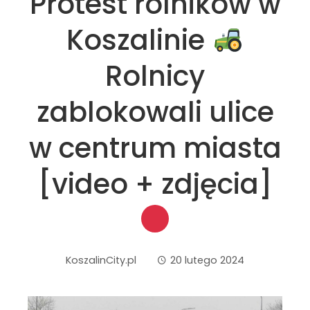
Protest rolników w
Koszalinie
Rolnicy
zablokowali ulice
w centrum miasta
[video + zdjęcia]
KoszalinCity.pl
20 lutego 2024