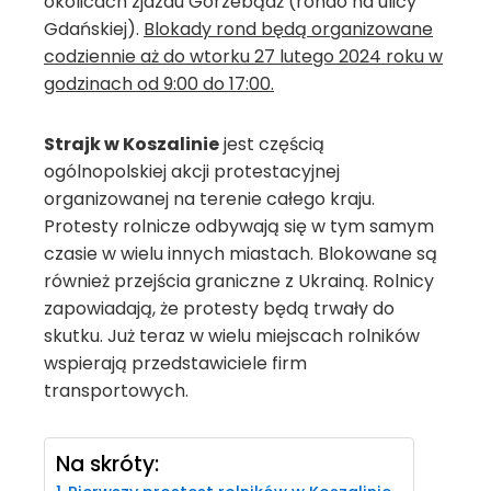
okolicach zjazdu Gorzebądź (rondo na ulicy
Gdańskiej).
Blokady rond będą organizowane
codziennie aż do wtorku 27 lutego 2024 roku w
godzinach od 9:00 do 17:00.
Strajk w Koszalinie
jest częścią
ogólnopolskiej akcji protestacyjnej
organizowanej na terenie całego kraju.
Protesty rolnicze odbywają się w tym samym
czasie w wielu innych miastach. Blokowane są
również przejścia graniczne z Ukrainą. Rolnicy
zapowiadają, że protesty będą trwały do
skutku. Już teraz w wielu miejscach rolników
wspierają przedstawiciele firm
transportowych.
Na skróty: