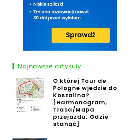
Najnowsze artykuły
O której Tour de
Pologne wjedzie do
Koszalina?
[Harmonogram,
Trasa/Mapa
przejazdu, Gdzie
stanąć]