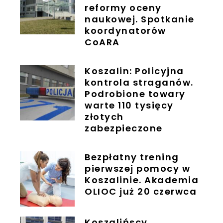
reformy oceny
naukowej. Spotkanie
koordynatorów
CoARA
Koszalin: Policyjna
kontrola straganów.
Podrobione towary
warte 110 tysięcy
złotych
zabezpieczone
Bezpłatny trening
pierwszej pomocy w
Koszalinie. Akademia
OLIOC już 20 czerwca
Koszalińscy