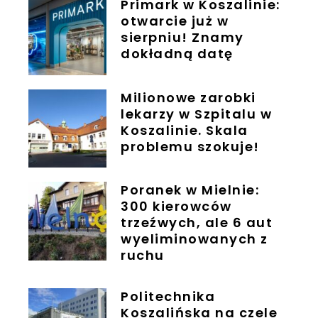
Primark w Koszalinie:
otwarcie już w
sierpniu! Znamy
dokładną datę
Milionowe zarobki
lekarzy w Szpitalu w
Koszalinie. Skala
problemu szokuje!
Poranek w Mielnie:
300 kierowców
trzeźwych, ale 6 aut
wyeliminowanych z
ruchu
Politechnika
Koszalińska na czele