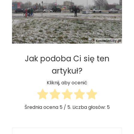
Jak podoba Ci się ten
artykuł?
Kliknij, aby ocenić
Średnia ocena
5
/ 5. Liczba głosów:
5