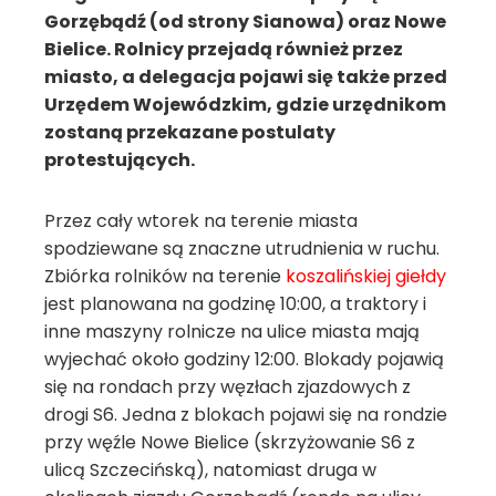
Gorzębądź (od strony Sianowa) oraz Nowe
Bielice. Rolnicy przejadą również przez
miasto, a delegacja pojawi się także przed
Urzędem Wojewódzkim, gdzie urzędnikom
zostaną przekazane postulaty
protestujących.
Przez cały wtorek na terenie miasta
spodziewane są znaczne utrudnienia w ruchu.
Zbiórka rolników na terenie
koszalińskiej giełdy
jest planowana na godzinę 10:00, a traktory i
inne maszyny rolnicze na ulice miasta mają
wyjechać około godziny 12:00. Blokady pojawią
się na rondach przy węzłach zjazdowych z
drogi S6. Jedna z blokach pojawi się na rondzie
przy węźle Nowe Bielice (skrzyżowanie S6 z
ulicą Szczecińską), natomiast druga w