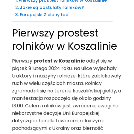
Pierwszy prostest rolników w Koszalinie
Jakie są postulaty rolników?
Europejski Zielony Ład
Pierwszy prostest
rolników w Koszalinie
Pierwszy
protest w Koszalinie
odbył się w
piątek 9 lutego 2024 roku. Na ulice wyjechały
traktory i maszyny rolnicze, które zablokowały
ruch w wielu częściach miasta. Rolnicy
zgromadzili się na terenie koszalińskiej giełdy, a
manifestacja rozpoczęła się około godziny
13:00. Celem rolników jest zwrócenie uwagi na
niekorzystne decyzje Unii Europejskiej
dotyczące handlu towarami rolniczymi
pochodzącymi z Ukrainy oraz bierność