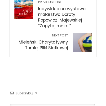
PREVIOUS POST
Indywidualna wystawa
malarstwa Doroty
Popowicz-Majewskiej
“Zapytaj mnie…”
NEXT POST
II Mieleński Charytatywny
Turniej Piłki Siatkowej
Subskrybuj