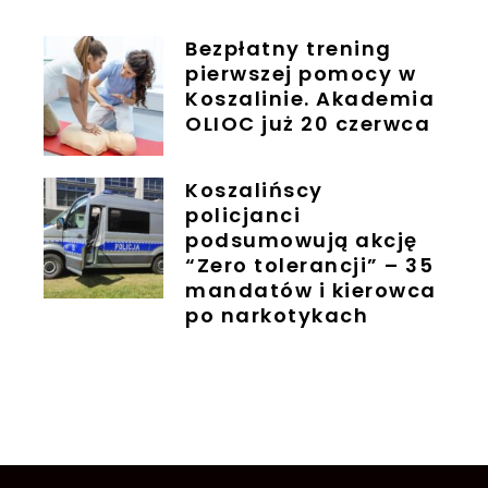
Bezpłatny trening
pierwszej pomocy w
Koszalinie. Akademia
OLIOC już 20 czerwca
Koszalińscy
policjanci
podsumowują akcję
“Zero tolerancji” – 35
mandatów i kierowca
po narkotykach