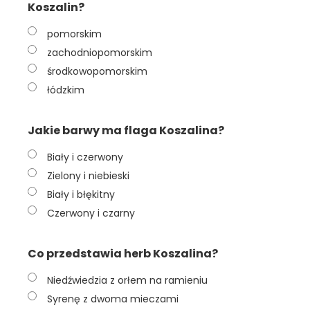
Koszalin?
pomorskim
zachodniopomorskim
środkowopomorskim
łódzkim
Jakie barwy ma flaga Koszalina?
Biały i czerwony
Zielony i niebieski
Biały i błękitny
Czerwony i czarny
Co przedstawia herb Koszalina?
Niedźwiedzia z orłem na ramieniu
Syrenę z dwoma mieczami