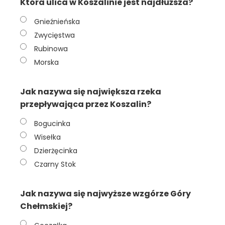
Która ulica w Koszalinie jest najdłuższa?
Gnieźnieńska
Zwycięstwa
Rubinowa
Morska
Jak nazywa się największa rzeka
przepływająca przez Koszalin?
Bogucinka
Wisełka
Dzierżęcinka
Czarny Stok
Jak nazywa się najwyższe wzgórze Góry
Chełmskiej?