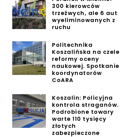
300 kierowców
trzeźwych, ale 6 aut
wyeliminowanych z
ruchu
Politechnika
Koszalińska na czele
reformy oceny
naukowej. Spotkanie
koordynatorów
CoARA
Koszalin: Policyjna
kontrola straganów.
Podrobione towary
warte 110 tysięcy
złotych
zabezpieczone