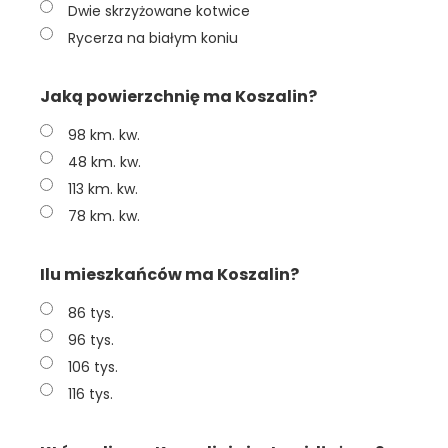
Dwie skrzyżowane kotwice
Rycerza na białym koniu
Jaką powierzchnię ma Koszalin?
98 km. kw.
48 km. kw.
113 km. kw.
78 km. kw.
Ilu mieszkańców ma Koszalin?
86 tys.
96 tys.
106 tys.
116 tys.