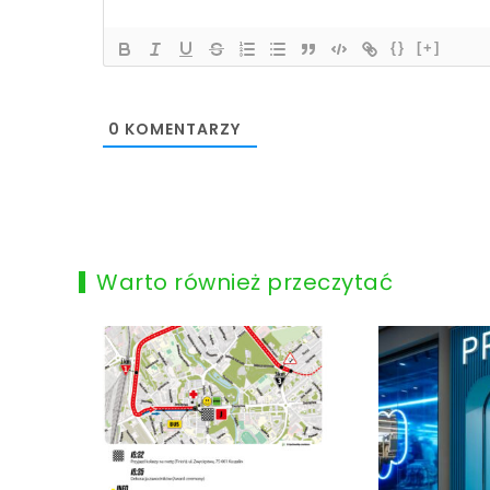
{}
[+]
0
KOMENTARZY
Warto również przeczytać