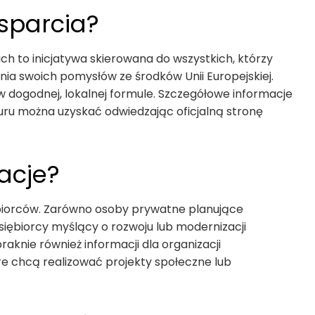
wsparcia?
ch to inicjatywa skierowana do wszystkich, którzy
nia swoich pomysłów ze środków Unii Europejskiej.
d w dogodnej, lokalnej formule. Szczegółowe informacje
ru można uzyskać odwiedzając oficjalną stronę
acje?
dbiorców. Zarówno osoby prywatne planujące
dsiębiorcy myślący o rozwoju lub modernizacji
braknie również informacji dla organizacji
re chcą realizować projekty społeczne lub