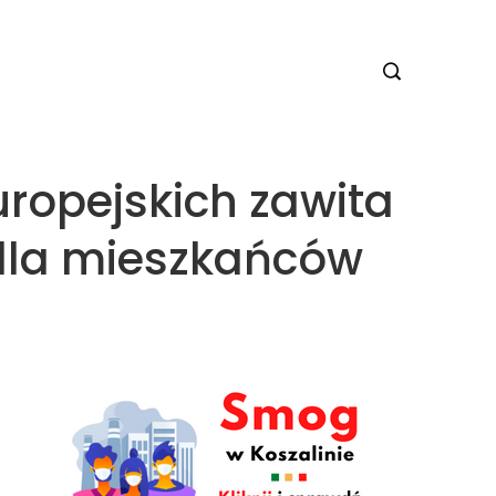
ropejskich zawita
 dla mieszkańców