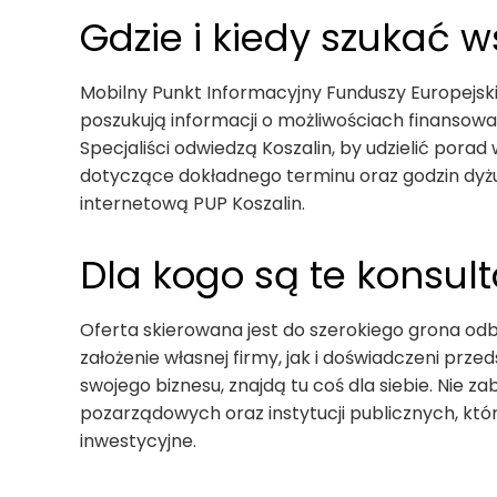
Gdzie i kiedy szukać 
Mobilny Punkt Informacyjny Funduszy Europejski
poszukują informacji o możliwościach finansowa
Specjaliści odwiedzą Koszalin, by udzielić pora
dotyczące dokładnego terminu oraz godzin dyżu
internetową PUP Koszalin.
Dla kogo są te konsult
Oferta skierowana jest do szerokiego grona o
założenie własnej firmy, jak i doświadczeni prze
swojego biznesu, znajdą tu coś dla siebie. Nie za
pozarządowych oraz instytucji publicznych, któ
inwestycyjne.