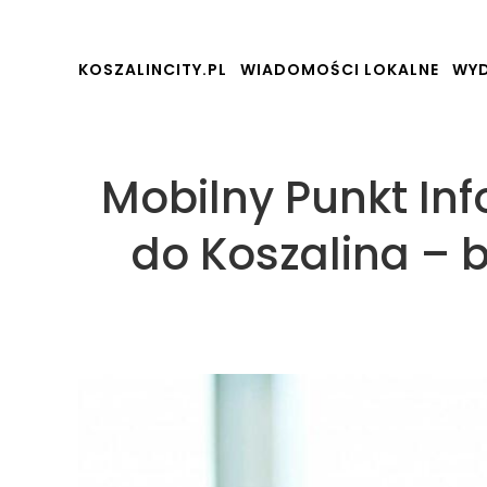
KOSZALINCITY.PL
WIADOMOŚCI LOKALNE
WYD
Mobilny Punkt In
do Koszalina – 