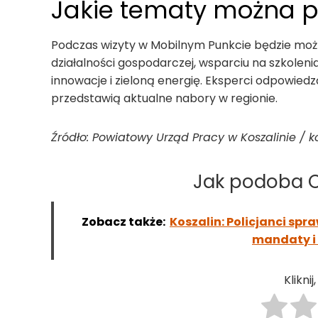
Jakie tematy można p
Podczas wizyty w Mobilnym Punkcie będzie możn
działalności gospodarczej, wsparciu na szkolenia
innowacje i zieloną energię. Eksperci odpowie
przedstawią aktualne nabory w regionie.
Źródło: Powiatowy Urząd Pracy w Koszalinie / ko
Jak podoba Ci
Zobacz także:
Koszalin: Policjanci sp
mandaty i
Klikni