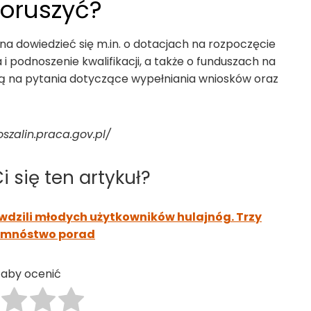
oruszyć?
a dowiedzieć się m.in. o dotacjach na rozpoczęcie
 i podnoszenie kwalifikacji, a także o funduszach na
dzą na pytania dotyczące wypełniania wniosków oraz
szalin.praca.gov.pl/
 się ten artykuł?
rawdzili młodych użytkowników hulajnóg. Trzy
 mnóstwo porad
j, aby ocenić