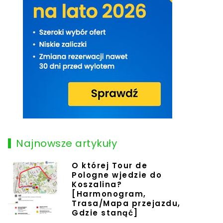
Najnowsze artykuły
O której Tour de
Pologne wjedzie do
Koszalina?
[Harmonogram,
Trasa/Mapa przejazdu,
Gdzie stanąć]