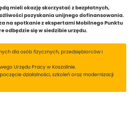
ędą mieli okazję skorzystać z bezpłatnych,
ożliwości pozyskania unijnego dofinansowania.
za na spotkanie z ekspertami Mobilnego Punktu
 odbędzie się w siedzibie urzędu.
ych dla osób fizycznych, przedsiębiorców i
owego Urzędu Pracy w Koszalinie.
oczęcie działalności, szkoleń oraz modernizacji