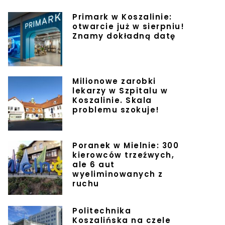
Primark w Koszalinie:
otwarcie już w sierpniu!
Znamy dokładną datę
Milionowe zarobki
lekarzy w Szpitalu w
Koszalinie. Skala
problemu szokuje!
Poranek w Mielnie: 300
kierowców trzeźwych,
ale 6 aut
wyeliminowanych z
ruchu
Politechnika
Koszalińska na czele