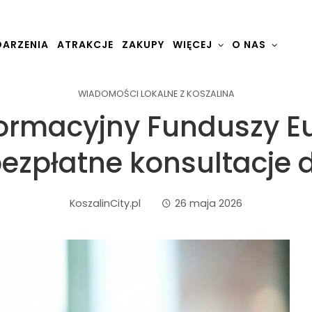
ARZENIA
ATRAKCJE
ZAKUPY
WIĘCEJ
O NAS
WIADOMOŚCI LOKALNE Z KOSZALINA
formacyjny Funduszy Eu
bezpłatne konsultacje
KoszalinCity.pl
26 maja 2026