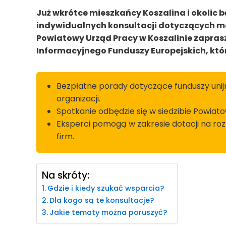
Już wkrótce mieszkańcy Koszalina i okolic b
indywidualnych konsultacji dotyczących m
Powiatowy Urząd Pracy w Koszalinie zapras
Informacyjnego Funduszy Europejskich, które
Bezpłatne porady dotyczące funduszy unijn
organizacji.
Spotkanie odbędzie się w siedzibie Powiat
Eksperci pomogą w zakresie dotacji na rozp
firm.
Na skróty:
Gdzie i kiedy szukać wsparcia?
Dla kogo są te konsultacje?
Jakie tematy można poruszyć?