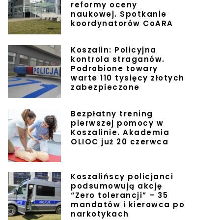
reformy oceny
naukowej. Spotkanie
koordynatorów CoARA
Koszalin: Policyjna
kontrola straganów.
Podrobione towary
warte 110 tysięcy złotych
zabezpieczone
Bezpłatny trening
pierwszej pomocy w
Koszalinie. Akademia
OLIOC już 20 czerwca
Koszalińscy policjanci
podsumowują akcję
“Zero tolerancji” – 35
mandatów i kierowca po
narkotykach