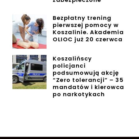
Bezpłatny trening
pierwszej pomocy w
Koszalinie. Akademia
OLIOC już 20 czerwca
Koszalińscy
policjanci
podsumowują akcję
“Zero tolerancji” – 35
mandatów i kierowca
po narkotykach