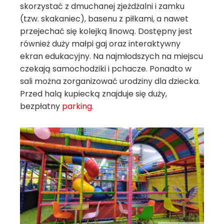
skorzystać z dmuchanej zjeżdżalni i zamku
(tzw. skakaniec), basenu z piłkami, a nawet
przejechać się kolejką linową. Dostępny jest
również duży małpi gaj oraz interaktywny
ekran edukacyjny. Na najmłodszych na miejscu
czekają samochodziki i pchacze. Ponadto w
sali można zorganizować urodziny dla dziecka.
Przed halą kupiecką znajduje się duży,
bezpłatny
parking
.