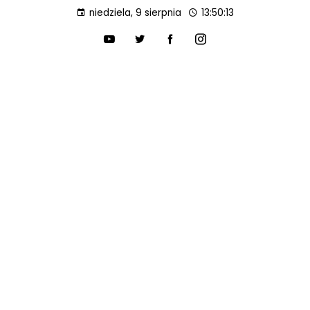
niedziela, 9 sierpnia
13:50:15