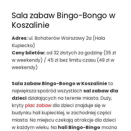
Sala zabaw Bingo-Bongo w
Koszalinie
Adres:
ul. Bohaterów Warszawy 2a (Hala
Kupiecka)
Ceny biletów:
od 32 złotych za godzinę (35 zł
w weekendy) / 45 zł bez limitu czasu (49 zł w
weekendy)
Sala zabaw Bingo-Bongo w Koszalinie
to
największa spośród wszystkich
sal zabaw dla
dzieci
działających na terenie miasta. Duży,
kryty
plac zabaw
dla dzieci znajduje się w
budynku hali kupieckiej, w zachodniej części
miasta. Na miejscu czekają atrakcje dla dzieci
w każdym wieku. Na
hali Bingo-Bingo
można