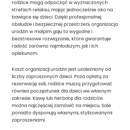
rodzice mogą odpocząć w wyznaczonych
strefach relaksu, mając jednocześnie oko na
bawiące się dzieci. Dzięki profesjonalnej
obsłudze i bezpiecznej przestrzeni, organizacja
urodzin w małpim gaju to wygodne i
bezstresowe rozwiązanie, które gwarantuje
radość zarówno najmłodszym, jak i ich
opiekunom.
Koszt organizacji urodzin jest uzależniony od
liczby zaproszonych dzieci. Poza opłatą za
rezerwację sali, rodzice muszą przygotować
również poczęstunek dla dzieci we własnym
zakresie. Kawę lub herbatę dla rodziców
można najczęściej zamówić na miejscu. Sale
ponadto dysponują własnymi, stylizowanymi
zaproszeniami.