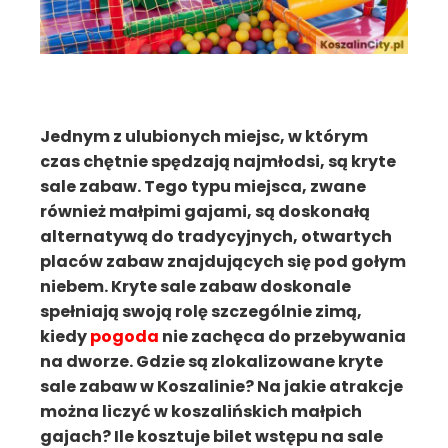
Jednym z ulubionych miejsc, w którym
czas chętnie spędzają najmłodsi, są kryte
sale zabaw. Tego typu miejsca, zwane
również małpimi gajami, są doskonałą
alternatywą do tradycyjnych, otwartych
placów zabaw znajdujących się pod gołym
niebem. Kryte sale zabaw doskonale
spełniają swoją rolę szczególnie zimą,
kiedy
pogoda
nie zachęca do przebywania
na dworze. Gdzie są zlokalizowane kryte
sale zabaw w Koszalinie? Na jakie atrakcje
można liczyć w koszalińskich małpich
gajach? Ile kosztuje bilet wstępu na sale