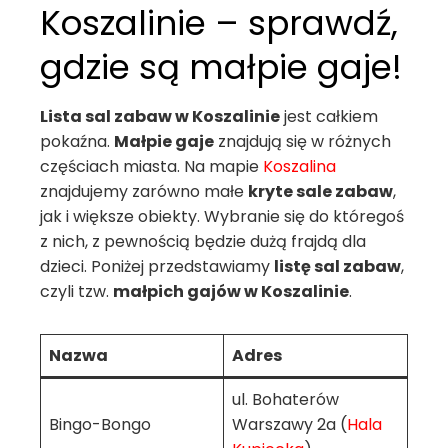
Koszalinie – sprawdź,
gdzie są małpie gaje!
Lista sal zabaw w Koszalinie
jest całkiem
pokaźna.
Małpie gaje
znajdują się w różnych
częściach miasta. Na mapie
Koszalina
znajdujemy zarówno małe
kryte sale zabaw
,
jak i większe obiekty. Wybranie się do któregoś
z nich, z pewnością będzie dużą frajdą dla
dzieci. Poniżej przedstawiamy
listę sal zabaw
,
czyli tzw.
małpich gajów w Koszalinie
.
Nazwa
Adres
ul. Bohaterów
Bingo-Bongo
Warszawy 2a (
Hala