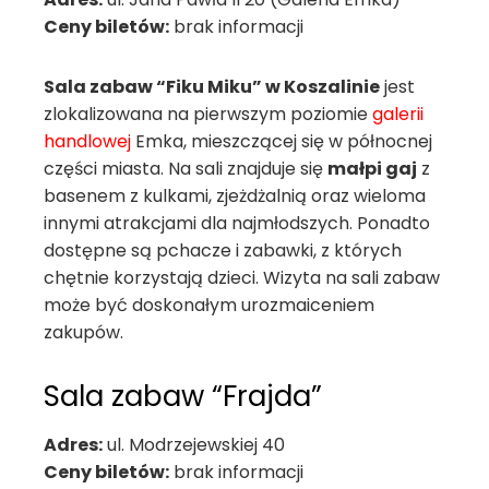
Ceny biletów:
brak informacji
Sala zabaw “Fiku Miku” w Koszalinie
jest
zlokalizowana na pierwszym poziomie
galerii
handlowej
Emka, mieszczącej się w północnej
części miasta. Na sali znajduje się
małpi gaj
z
basenem z kulkami, zjeżdżalnią oraz wieloma
innymi atrakcjami dla najmłodszych. Ponadto
dostępne są pchacze i zabawki, z których
chętnie korzystają dzieci. Wizyta na sali zabaw
może być doskonałym urozmaiceniem
zakupów.
Sala zabaw “Frajda”
Adres:
ul. Modrzejewskiej 40
Ceny biletów:
brak informacji