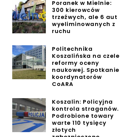
Poranek w Mielnie:
300 kierowców
trzeźwych, ale 6 aut
wyeliminowanych z
ruchu
Politechnika
Koszalińska na czele
reformy oceny
naukowej. Spotkanie
koordynatorów
CoARA
Koszalin: Policyjna
kontrola straganów.
Podrobione towary
warte 110 tysięcy
złotych
zabezpieczone