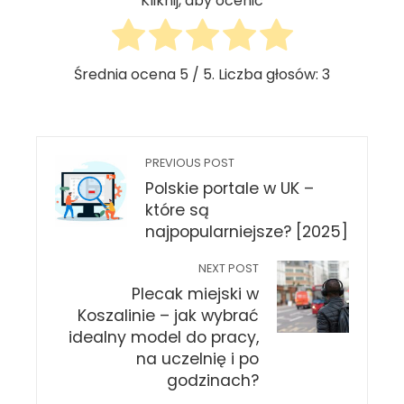
Kliknij, aby ocenić
Średnia ocena
5
/ 5. Liczba głosów:
3
PREVIOUS POST
Polskie portale w UK –
które są
najpopularniejsze? [2025]
NEXT POST
Plecak miejski w
Koszalinie – jak wybrać
idealny model do pracy,
na uczelnię i po
godzinach?