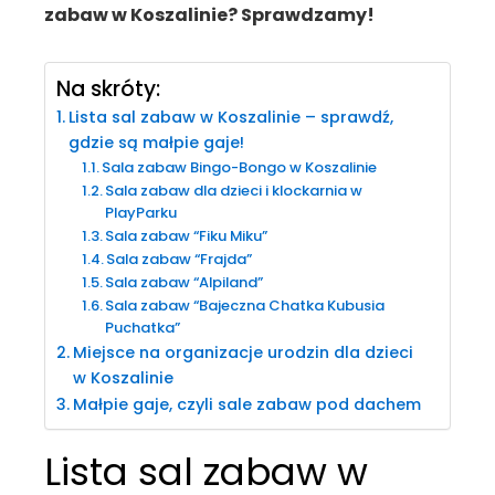
zabaw w Koszalinie? Sprawdzamy!
Na skróty:
Lista sal zabaw w Koszalinie – sprawdź,
gdzie są małpie gaje!
Sala zabaw Bingo-Bongo w Koszalinie
Sala zabaw dla dzieci i klockarnia w
PlayParku
Sala zabaw “Fiku Miku”
Sala zabaw “Frajda”
Sala zabaw “Alpiland”
Sala zabaw “Bajeczna Chatka Kubusia
Puchatka”
Miejsce na organizacje urodzin dla dzieci
w Koszalinie
Małpie gaje, czyli sale zabaw pod dachem
Lista sal zabaw w