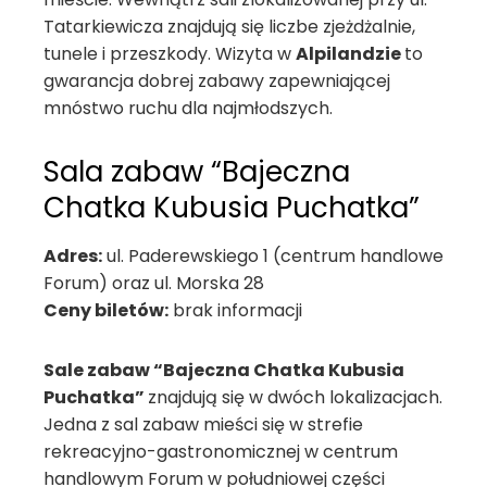
Tatarkiewicza znajdują się liczbe zjeżdżalnie,
tunele i przeszkody. Wizyta w
Alpilandzie
to
gwarancja dobrej zabawy zapewniającej
mnóstwo ruchu dla najmłodszych.
Sala zabaw “Bajeczna
Chatka Kubusia Puchatka”
Adres:
ul. Paderewskiego 1 (centrum handlowe
Forum) oraz ul. Morska 28
Ceny biletów:
brak informacji
Sale zabaw “Bajeczna Chatka Kubusia
Puchatka”
znajdują się w dwóch lokalizacjach.
Jedna z sal zabaw mieści się w strefie
rekreacyjno-gastronomicznej w centrum
handlowym Forum w południowej części