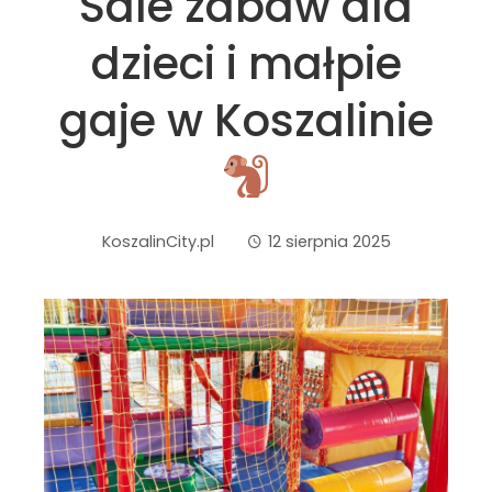
Sale zabaw dla
dzieci i małpie
gaje w Koszalinie
KoszalinCity.pl
12 sierpnia 2025