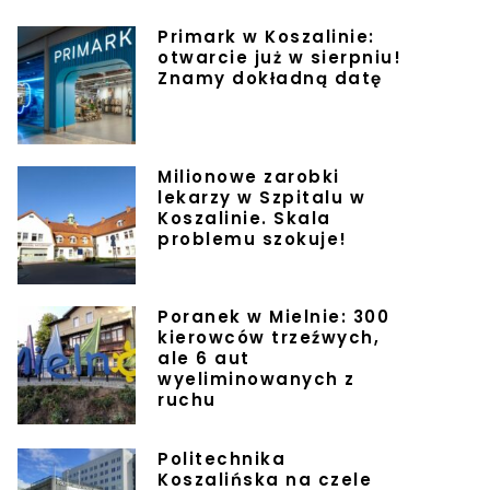
Primark w Koszalinie:
otwarcie już w sierpniu!
Znamy dokładną datę
Milionowe zarobki
lekarzy w Szpitalu w
Koszalinie. Skala
problemu szokuje!
Poranek w Mielnie: 300
kierowców trzeźwych,
ale 6 aut
wyeliminowanych z
ruchu
Politechnika
Koszalińska na czele