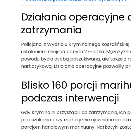
Działania operacyjne 
zatrzymania
Policjanci z Wydziału Kryminalnego koszaliński
ustaleniem miejsca pobytu 27-latka. Mężczyzna 
powodu bycia osobą poszukiwaną, ale także z ra
narkotykową. Działania operacyjne pozwoliły pr
Blisko 160 porcji mari
podczas interwencji
Gdy kryminalni przystąpili do zatrzymania, ich p
przeszukania przy mężczyźnie ujawniono środki o
porcjom handlowym marihuany. Narkotyki został