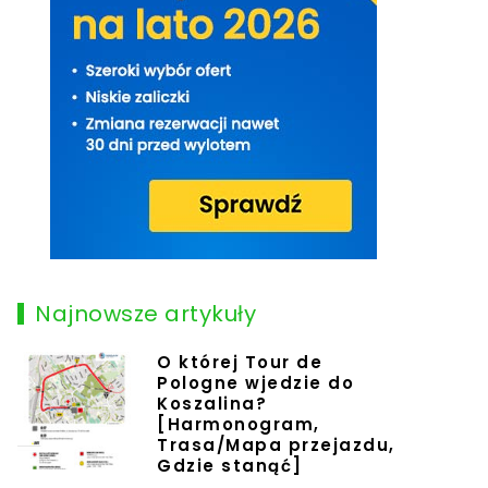
Najnowsze artykuły
O której Tour de
Pologne wjedzie do
Koszalina?
[Harmonogram,
Trasa/Mapa przejazdu,
Gdzie stanąć]