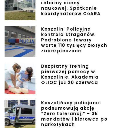
reformy oceny
naukowej. Spotkanie
koordynatorów CoARA
Koszalin: Policyjna
kontrola straganów.
Podrobione towary
warte 110 tysięcy złotych
zabezpieczone
Bezpłatny trening
pierwszej pomocy w
Koszalinie. Akademia
OLIOC już 20 czerwca
Koszalińscy policjanci
podsumowują akcję
“Zero tolerancji” – 35
mandatów i kierowca po
narkotykach