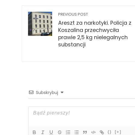
PREVIOUS POST
Areszt za narkotyki. Policja z
Koszalina przechwyciła
prawie 2,5 kg nielegalnych
substancji
Subskrybuj
{}
[+]