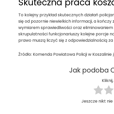
Skuteczna praca kosza
To kolejny przykład skutecznych działań policj
się od pozornie niewielkich informacji, a końc
wymiarem sprawiedliwości oraz eliminowaniem ni
skrupulatności funkcjonariuszy kolejne porcje 
prawo muszą liczyć się z odpowiedzialnością za
Źródło: Komenda Powiatowa Policji w Koszalinie / 
Jak podoba Ci
Klikni
Jeszcze nikt nie