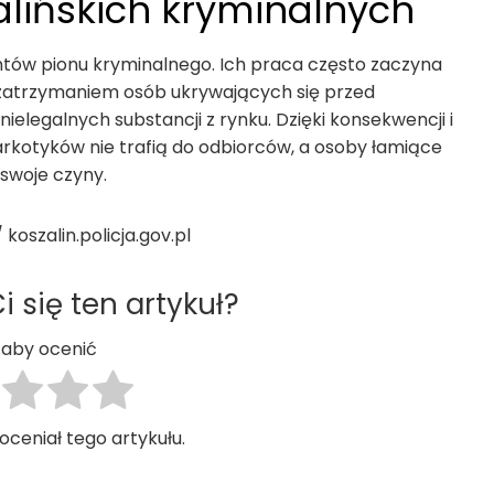
lińskich kryminalnych
antów pionu kryminalnego. Ich praca często zaczyna
zy zatrzymaniem osób ukrywających się przed
elegalnych substancji z rynku. Dzięki konsekwencji i
narkotyków nie trafią do odbiorców, a osoby łamiące
 swoje czyny.
koszalin.policja.gov.pl
 się ten artykuł?
j, aby ocenić
 oceniał tego artykułu.