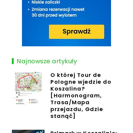
Najnowsze artykuły
O której Tour de
Pologne wjedzie do
Koszalina?
[Harmonogram,
Trasa/Mapa
przejazdu, Gdzie
stanąć]