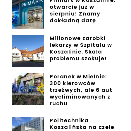
Primark w Koszalinie:
otwarcie już w
sierpniu! Znamy
dokładną datę
Milionowe zarobki
lekarzy w Szpitalu w
Koszalinie. Skala
problemu szokuje!
Poranek w Mielnie:
300 kierowców
trzeźwych, ale 6 aut
wyeliminowanych z
ruchu
Politechnika
Koszalińska na czele