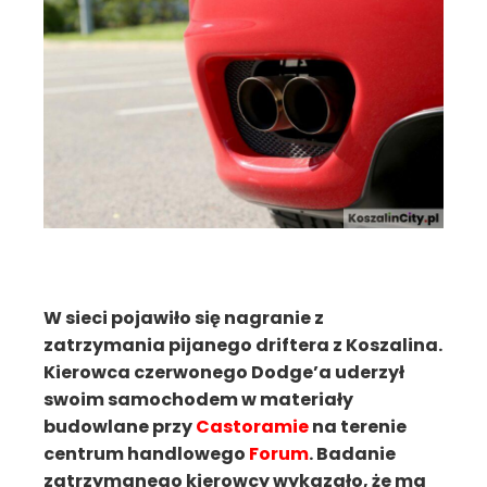
W sieci pojawiło się nagranie z
zatrzymania pijanego driftera z Koszalina.
Kierowca czerwonego Dodge’a uderzył
swoim samochodem w materiały
budowlane przy
Castoramie
na terenie
centrum handlowego
Forum
. Badanie
zatrzymanego kierowcy wykazało, że ma