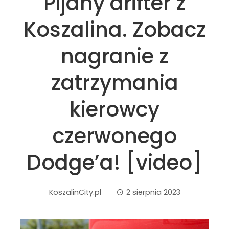
Pijany drifter z
Koszalina. Zobacz
nagranie z
zatrzymania
kierowcy
czerwonego
Dodge’a! [video]
KoszalinCity.pl
2 sierpnia 2023