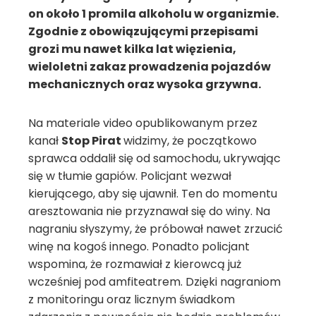
on około 1 promila alkoholu w organizmie.
Zgodnie z obowiązującymi przepisami
grozi mu nawet kilka lat więzienia,
wieloletni zakaz prowadzenia pojazdów
mechanicznych oraz wysoka grzywna.
Na materiale video opublikowanym przez
kanał
Stop Pirat
widzimy, że początkowo
sprawca oddalił się od samochodu, ukrywając
się w tłumie gapiów. Policjant wezwał
kierującego, aby się ujawnił. Ten do momentu
aresztowania nie przyznawał się do winy. Na
nagraniu słyszymy, że próbował nawet zrzucić
winę na kogoś innego. Ponadto policjant
wspomina, że rozmawiał z kierowcą już
wcześniej pod amfiteatrem. Dzięki nagraniom
z monitoringu oraz licznym świadkom