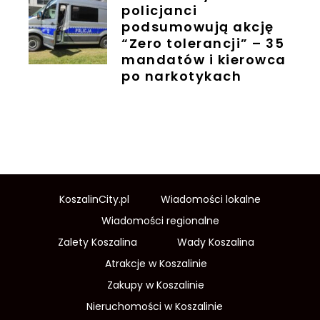
policjanci
podsumowują akcję
“Zero tolerancji” – 35
mandatów i kierowca
po narkotykach
KoszalinCity.pl
Wiadomości lokalne
Wiadomości regionalne
Zalety Koszalina
Wady Koszalina
Atrakcje w Koszalinie
Zakupy w Koszalinie
Nieruchomości w Koszalinie