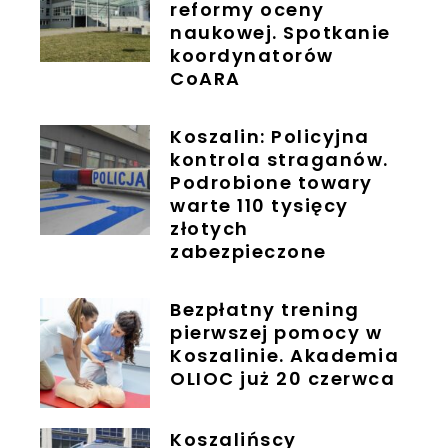
reformy oceny
naukowej. Spotkanie
koordynatorów
CoARA
Koszalin: Policyjna
kontrola straganów.
Podrobione towary
warte 110 tysięcy
złotych
zabezpieczone
Bezpłatny trening
pierwszej pomocy w
Koszalinie. Akademia
OLIOC już 20 czerwca
Koszalińscy