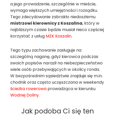
a jego prowadzenie, szczególnie w mieście,
wymaga większych umiejętności i rozsądku.
Tego zdecydowanie zabrakło niedoszłemu
mistrzowi kierownicy z Koszalina
, który w
najbliższym czasie będzie musiał nieco częściej
korzystać z usług
MZK
Koszalin
.
Tego typu zachowanie zasługuje na
szczególną naganę, gdyż kierowca podczas
swoich popisów naraził na niebezpieczeństwo
wiele osób przebywających w okolicy ronda.
W bezpośrednim sąsiedztwie znajduje się m.in.
chodnik oraz często uczęszczana w weekendy
ścieżka rowerowa
prowadząca w kierunku
Wodnej Doliny
.
Jak podoba Ci się ten