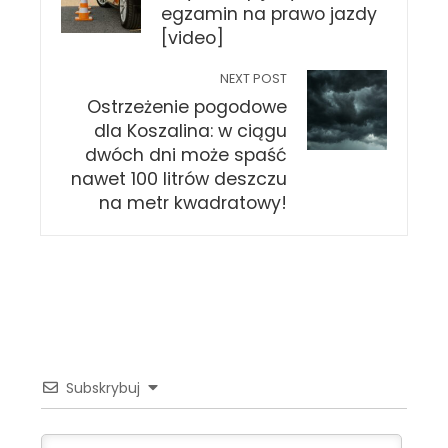
egzamin na prawo jazdy
[video]
NEXT POST
Ostrzeżenie pogodowe
dla Koszalina: w ciągu
dwóch dni może spaść
nawet 100 litrów deszczu
na metr kwadratowy!
Subskrybuj