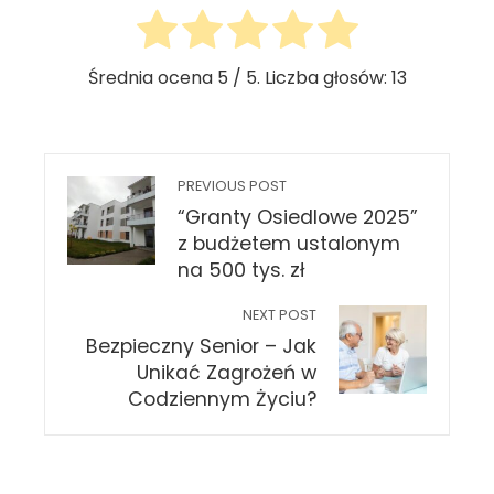
Średnia ocena
5
/ 5. Liczba głosów:
13
PREVIOUS POST
“Granty Osiedlowe 2025”
z budżetem ustalonym
na 500 tys. zł
NEXT POST
Bezpieczny Senior – Jak
Unikać Zagrożeń w
Codziennym Życiu?