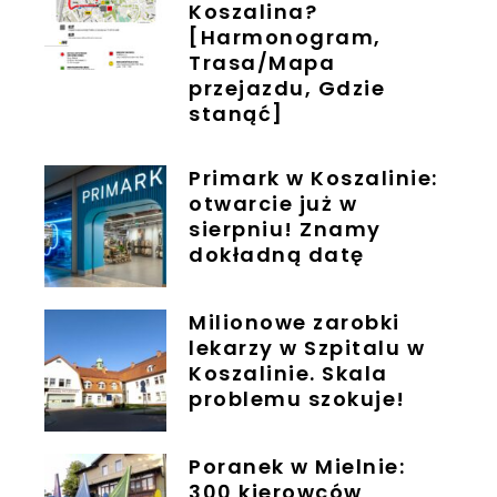
Koszalina?
[Harmonogram,
Trasa/Mapa
przejazdu, Gdzie
stanąć]
Primark w Koszalinie:
otwarcie już w
sierpniu! Znamy
dokładną datę
Milionowe zarobki
lekarzy w Szpitalu w
Koszalinie. Skala
problemu szokuje!
Poranek w Mielnie:
300 kierowców