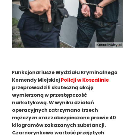
Funkcjonariusze Wydziału Kryminalnego
Komendy Miejskiej
Policji w Koszalinie
przeprowadzili skuteczną akcję
wymierzoną w przestępczość
narkotykową. W wyniku działań
operacyjnych zatrzymano trzech
mężczyzn oraz zabezpieczono prawie 40
kilogramów zakazanych substancji.
Czarnorynkowa wartość przejętych