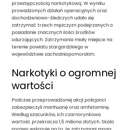
przestępczością narkotykową. W wyniku
prowadzonych działań operacyjnych oraz
dochodzeniowo-śledczych udało się
zatrzymać trzech mężczyzn podejrzanych o
posiadanie znacznych ilości środków
odurzających. Zatrzymania miały miejsce na
terenie powiatu stargardzkiego w
województwie zachodniopomorskim.
Narkotyki o ogromnej
wartości
Podczas przeprowadzonej akcji policjanci
zabezpieczyli marihuanę oraz amfetaminę.
Według szacunków, ich czarnorynkowa
wartość przekracza 1,5 miliona złotych. Skala
sprawy wskazuje na to, że zatrzymani mogą