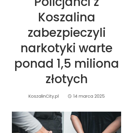
Policjanci z
Koszalina
zabezpieczyli
narkotyki warte
ponad 1,5 miliona
złotych
KoszalinCity.pl
14 marca 2025