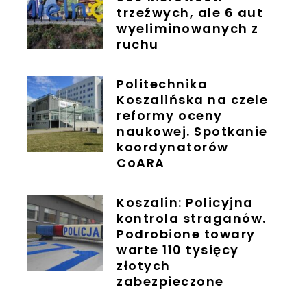
trzeźwych, ale 6 aut
wyeliminowanych z
ruchu
Politechnika
Koszalińska na czele
reformy oceny
naukowej. Spotkanie
koordynatorów
CoARA
Koszalin: Policyjna
kontrola straganów.
Podrobione towary
warte 110 tysięcy
złotych
zabezpieczone