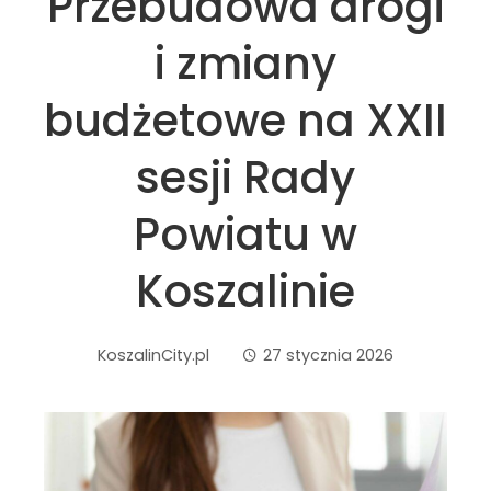
Przebudowa drogi
i zmiany
budżetowe na XXII
sesji Rady
Powiatu w
Koszalinie
KoszalinCity.pl
27 stycznia 2026