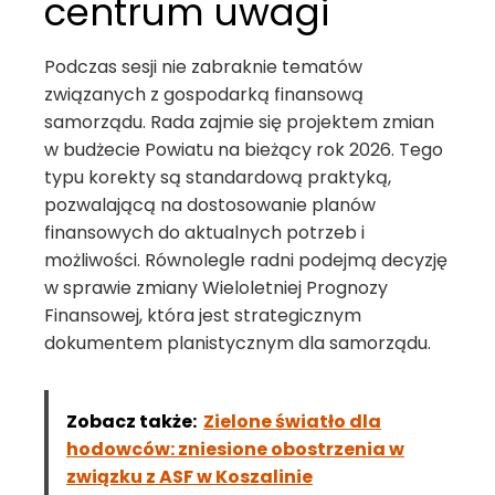
centrum uwagi
Podczas sesji nie zabraknie tematów
związanych z gospodarką finansową
samorządu. Rada zajmie się projektem zmian
w budżecie Powiatu na bieżący rok 2026. Tego
typu korekty są standardową praktyką,
pozwalającą na dostosowanie planów
finansowych do aktualnych potrzeb i
możliwości. Równolegle radni podejmą decyzję
w sprawie zmiany Wieloletniej Prognozy
Finansowej, która jest strategicznym
dokumentem planistycznym dla samorządu.
Zobacz także:
Zielone światło dla
hodowców: zniesione obostrzenia w
związku z ASF w Koszalinie