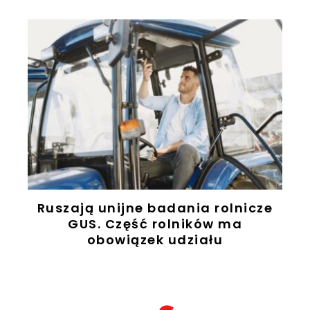
Ruszają unijne badania rolnicze
z
GUS. Część rolników ma
obowiązek udziału