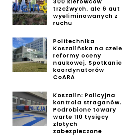
300 kierowców
trzeźwych, ale 6 aut
wyeliminowanych z
ruchu
Politechnika
Koszalińska na czele
reformy oceny
naukowej. Spotkanie
koordynatorów
CoARA
Koszalin: Policyjna
kontrola straganów.
Podrobione towary
warte 110 tysięcy
złotych
zabezpieczone