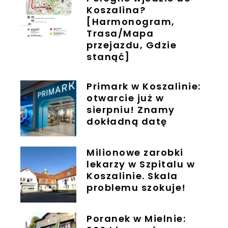
Koszalina?
[Harmonogram,
Trasa/Mapa
przejazdu, Gdzie
stanąć]
Primark w Koszalinie:
otwarcie już w
sierpniu! Znamy
dokładną datę
Milionowe zarobki
lekarzy w Szpitalu w
Koszalinie. Skala
problemu szokuje!
Poranek w Mielnie: