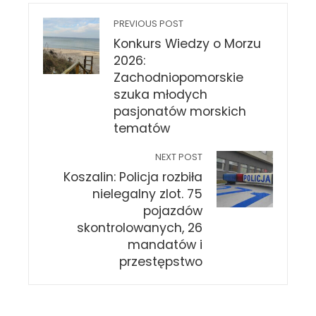
PREVIOUS POST
Konkurs Wiedzy o Morzu
2026:
Zachodniopomorskie
szuka młodych
pasjonatów morskich
tematów
NEXT POST
Koszalin: Policja rozbiła
nielegalny zlot. 75
pojazdów
skontrolowanych, 26
mandatów i
przestępstwo