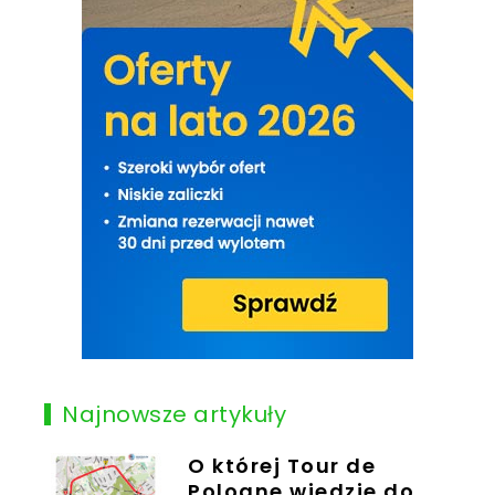
Najnowsze artykuły
O której Tour de
Pologne wjedzie do