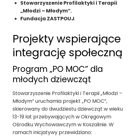
Stowarzyszenie Profilaktyki i Terapii
„Młodzi – Młodym”
,
Fundacja ZASTPOUJ
.
Projekty wspierające
integrację społeczną
Program „PO MOC” dla
młodych dziewcząt
Stowarzyszenie Profilaktyki i Terapii „Młodzi –
Młodym” uruchamia projekt „PO MOC”,
skierowany do dwudziestu dziewcząt w wieku
13-19 lat przebywających w Okręgowym
Ośrodku Wychowawczym w Koszalinie. W
ramach inicjatywy przewidziano: