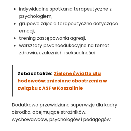
indywidualne spotkania terapeutyczne z
psychologiem,
grupowe zajęcia terapeutyczne dotyczące
emocji,
trening zastępowania agresji,
warsztaty psychoedukacyjne na temat
zdrowia, uzależnień i seksualności.
Zobacz także:
Zielone światło dla
hodowców: zniesione obostrzenia w
związku z ASF w Koszalinie
Dodatkowo przewidziano superwizje dla kadry
ośrodka, obejmujące strażników,
wychowawców, psychologów i pedagogów.