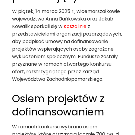
W piątek, 14 marca 2025 r., wicemarszałkowie
województwa Anna Bańkowska oraz Jakub
Kowalik spotkali się w
Koszalinie
z
przedstawicielami organizacji pozarządowych,
aby podpisać umowy na dofinansowanie
projektów wspierających osoby zagrożone
wykluczeniem społecznym. Fundusze zostały
przyznane w ramach otwartego konkursu
ofert, rozstrzygniętego przez Zarząd
Województwa Zachodniopomorskiego.
Osiem projektów z
dofinansowaniem
W ramach konkursu wybrano osiem
projektów, które otrzymają łącznie 700 tys. zł.