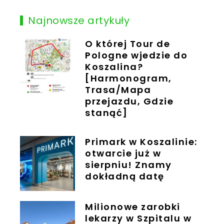
Najnowsze artykuły
O której Tour de
Pologne wjedzie do
Koszalina?
[Harmonogram,
Trasa/Mapa
przejazdu, Gdzie
stanąć]
Primark w Koszalinie:
otwarcie już w
sierpniu! Znamy
dokładną datę
Milionowe zarobki
lekarzy w Szpitalu w