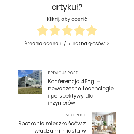
artykuł?
Kliknij, aby ocenić
Średnia ocena
5
/ 5. Liczba głosów:
2
PREVIOUS POST
Konferencja 4Engi –
nowoczesne technologie
i perspektywy dla
inżynierów
NEXT POST
Spotkanie mieszkańców z
władzami miasta w