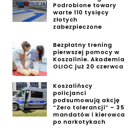
Podrobione towary
warte 110 tysięcy
złotych
zabezpieczone
Bezpłatny trening
pierwszej pomocy w
Koszalinie. Akademia
OLIOC już 20 czerwca
Koszalińscy
policjanci
podsumowują akcję
“Zero tolerancji” – 35
mandatów i kierowca
po narkotykach