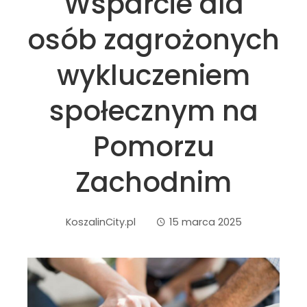
Wsparcie dla
osób zagrożonych
wykluczeniem
społecznym na
Pomorzu
Zachodnim
KoszalinCity.pl
15 marca 2025