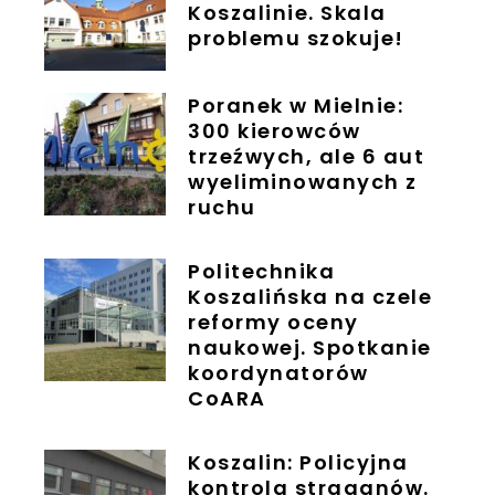
Koszalinie. Skala
problemu szokuje!
Poranek w Mielnie:
300 kierowców
trzeźwych, ale 6 aut
wyeliminowanych z
ruchu
Politechnika
Koszalińska na czele
reformy oceny
naukowej. Spotkanie
koordynatorów
CoARA
Koszalin: Policyjna
kontrola straganów.