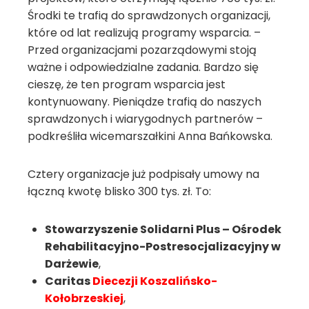
Środki te trafią do sprawdzonych organizacji,
które od lat realizują programy wsparcia. –
Przed organizacjami pozarządowymi stoją
ważne i odpowiedzialne zadania. Bardzo się
cieszę, że ten program wsparcia jest
kontynuowany. Pieniądze trafią do naszych
sprawdzonych i wiarygodnych partnerów –
podkreśliła wicemarszałkini Anna Bańkowska.
Cztery organizacje już podpisały umowy na
łączną kwotę blisko 300 tys. zł. To:
Stowarzyszenie Solidarni Plus – Ośrodek
Rehabilitacyjno-Postresocjalizacyjny w
Darżewie
,
Caritas
Diecezji Koszalińsko-
Kołobrzeskiej
,