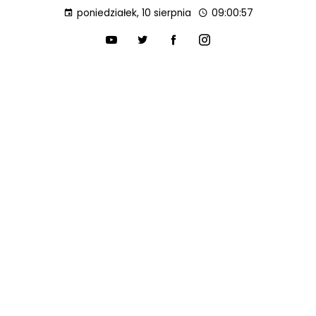
poniedziałek, 10 sierpnia
09:00:58