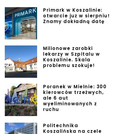
Primark w Koszalinie:
otwarcie już w sierpniu!
Znamy dokładną datę
Milionowe zarobki
lekarzy w Szpitalu w
Koszalinie. Skala
problemu szokuje!
Poranek w Mielnie: 300
kierowców trzeźwych,
ale 6 aut
wyeliminowanych z
ruchu
Politechnika
Koszalińska na czele