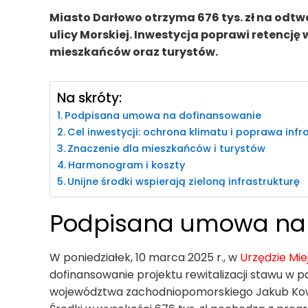
Miasto Darłowo otrzyma 676 tys. zł na odt
ulicy Morskiej. Inwestycja poprawi retencję 
mieszkańców oraz turystów.
Na skróty:
Podpisana umowa na dofinansowanie
Cel inwestycji: ochrona klimatu i poprawa infr
Znaczenie dla mieszkańców i turystów
Harmonogram i koszty
Unijne środki wspierają zieloną infrastrukturę
Podpisana umowa na 
W poniedziałek, 10 marca 2025 r., w
Urzędzie Mie
dofinansowanie projektu rewitalizacji stawu w
województwa zachodniopomorskiego Jakub Kowal