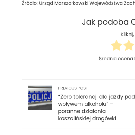
Źródło: Urząd Marszałkowski Województwa Zac
Jak podoba Ci
Klikni
Średnia ocena
PREVIOUS POST
“Zero tolerancji dla jazdy pod
wpływem alkoholu” –
poranne działania
koszalińskiej drogówki