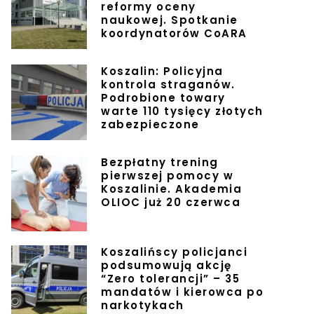
reformy oceny
naukowej. Spotkanie
koordynatorów CoARA
Koszalin: Policyjna
kontrola straganów.
Podrobione towary
warte 110 tysięcy złotych
zabezpieczone
Bezpłatny trening
pierwszej pomocy w
Koszalinie. Akademia
OLIOC już 20 czerwca
Koszalińscy policjanci
podsumowują akcję
“Zero tolerancji” – 35
mandatów i kierowca po
narkotykach