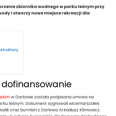
worzenie zbiornika wodnego w parku leśnym przy
wody i stworzy nowe miejsce rekreacji dla
astruktury
dofinansowanie
jskim
w Darłowie została podpisana umowa na
 parku leśnym. Dokument sygnowali wicemarszałek
ik oraz burmistrz Darłowa Arkadiusz Klimowicz.