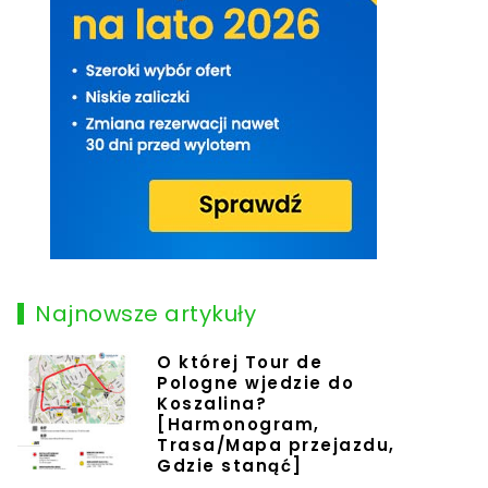
Najnowsze artykuły
O której Tour de
Pologne wjedzie do
Koszalina?
[Harmonogram,
Trasa/Mapa przejazdu,
Gdzie stanąć]