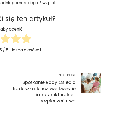
hodniopomorskiego / wzp.pl
 się ten artykuł?
j, aby ocenić
5
/ 5. Liczba głosów:
1
NEXT POST
Spotkanie Rady Osiedla
Raduszka: kluczowe kwestie
infrastrukturalne i
bezpieczeństwa