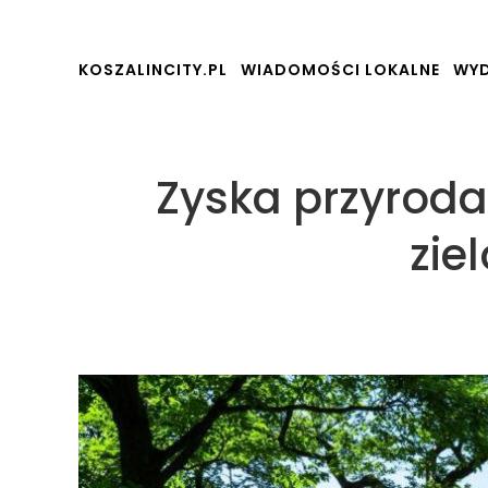
KOSZALINCITY.PL
WIADOMOŚCI LOKALNE
WYD
Zyska przyroda,
zie