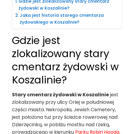
Gdzie jest zlokalizowany stary cmentarz
żydowski w Koszalinie?
Jaka jest historia starego cmentarza
żydowskiego w Koszalinie?
Gdzie jest
zlokalizowany stary
cmentarz żydowski w
Koszalinie?
Stary cmentarz żydowski w Koszalinie
jest
zlokalizowany przy ulicy Orlej w południowej
części miasta. Nekropolia, Jewish Cemetery,
jest położona tuż przy ścieżce rowerowej nad
Dzierżęcinką, w pobliżu mostku nad rzeką,
prowadzącego w kierunku
Parku Robin Hooda
.