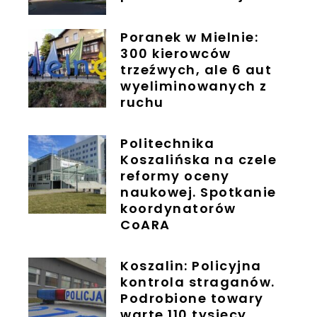
Poranek w Mielnie:
300 kierowców
trzeźwych, ale 6 aut
wyeliminowanych z
ruchu
Politechnika
Koszalińska na czele
reformy oceny
naukowej. Spotkanie
koordynatorów
CoARA
Koszalin: Policyjna
kontrola straganów.
Podrobione towary
warte 110 tysięcy