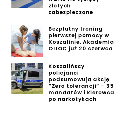
złotych
zabezpieczone
Bezpłatny trening
pierwszej pomocy w
Koszalinie. Akademia
OLIOC już 20 czerwca
Koszalińscy
policjanci
podsumowują akcję
“Zero tolerancji” – 35
mandatów i kierowca
po narkotykach