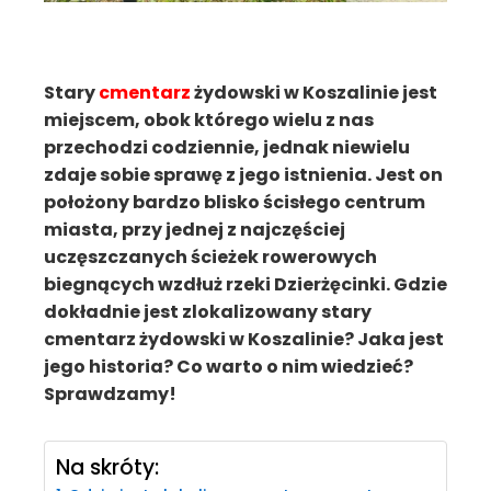
Stary
cmentarz
żydowski w Koszalinie jest
miejscem, obok którego wielu z nas
przechodzi codziennie, jednak niewielu
zdaje sobie sprawę z jego istnienia. Jest on
położony bardzo blisko ścisłego centrum
miasta, przy jednej z najczęściej
uczęszczanych ścieżek rowerowych
biegnących wzdłuż rzeki Dzierżęcinki. Gdzie
dokładnie jest zlokalizowany stary
cmentarz żydowski w Koszalinie? Jaka jest
jego historia? Co warto o nim wiedzieć?
Sprawdzamy!
Na skróty: