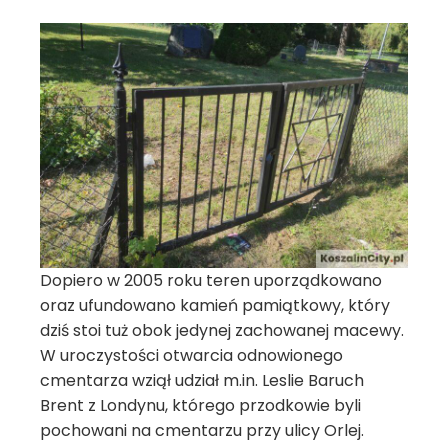
Dopiero w 2005 roku teren uporządkowano
oraz ufundowano kamień pamiątkowy, który
dziś stoi tuż obok jedynej zachowanej macewy.
W uroczystości otwarcia odnowionego
cmentarza wziął udział m.in. Leslie Baruch
Brent z Londynu, którego przodkowie byli
pochowani na cmentarzu przy ulicy Orlej.