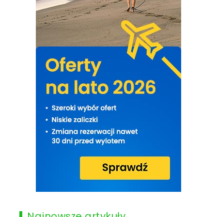
Najnowsze artykuły