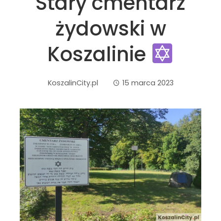
Stary cmentarz
żydowski w
Koszalinie
KoszalinCity.pl
15 marca 2023