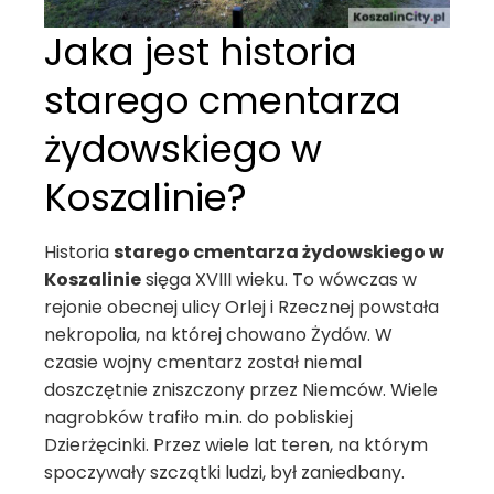
Jaka jest historia
starego cmentarza
żydowskiego w
Koszalinie?
Historia
starego cmentarza żydowskiego w
Koszalinie
sięga XVIII wieku. To wówczas w
rejonie obecnej ulicy Orlej i Rzecznej powstała
nekropolia, na której chowano Żydów. W
czasie wojny cmentarz został niemal
doszczętnie zniszczony przez Niemców. Wiele
nagrobków trafiło m.in. do pobliskiej
Dzierżęcinki. Przez wiele lat teren, na którym
spoczywały szczątki ludzi, był zaniedbany.