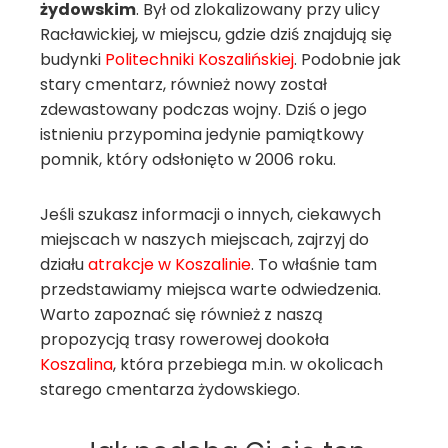
żydowskim
. Był od zlokalizowany przy ulicy
Racławickiej, w miejscu, gdzie dziś znajdują się
budynki
Politechniki Koszalińskiej
. Podobnie jak
stary cmentarz, również nowy został
zdewastowany podczas wojny. Dziś o jego
istnieniu przypomina jedynie pamiątkowy
pomnik, który odsłonięto w 2006 roku.
Jeśli szukasz informacji o innych, ciekawych
miejscach w naszych miejscach, zajrzyj do
działu
atrakcje w Koszalinie
. To właśnie tam
przedstawiamy miejsca warte odwiedzenia.
Warto zapoznać się również z naszą
propozycją trasy rowerowej dookoła
Koszalina
, która przebiega m.in. w okolicach
starego cmentarza żydowskiego.