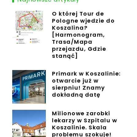
O której Tour de
Pologne wjedzie do
Koszalina?
[Harmonogram,
Trasa/Mapa
przejazdu, Gdzie
stanąć]
Primark w Koszalinie:
otwarcie już w
sierpniu! Znamy
dokładną datę
Milionowe zarobki
lekarzy w Szpitalu w
Koszalinie. Skala
problemu szokuje!