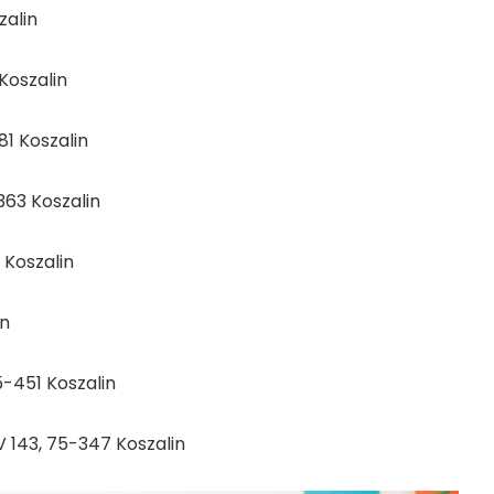
zalin
 Koszalin
81 Koszalin
363 Koszalin
2 Koszalin
in
75-451 Koszalin
IV 143, 75-347 Koszalin