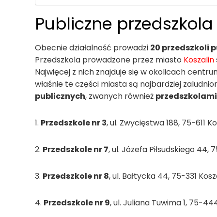
Publiczne przedszkola 
Obecnie działalność prowadzi
20 przedszkoli 
Przedszkola prowadzone przez miasto
Koszalin
Najwięcej z nich znajduje się w okolicach centr
właśnie te części miasta są najbardziej zaludnion
publicznych
, zwanych również
przedszkolam
1.
Przedszkole nr 3
, ul. Zwycięstwa 188, 75-611 Ko
2.
Przedszkole nr 7
, ul. Józefa Piłsudskiego 44, 
3.
Przedszkole nr 8
, ul. Bałtycka 44, 75-331 Kosz
4.
Przedszkole nr 9
, ul. Juliana Tuwima 1, 75-44