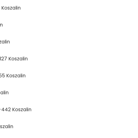
 Koszalin
in
zalin
-327 Koszalin
55 Koszalin
alin
5-442 Koszalin
szalin