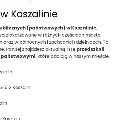
w Koszalinie
publicznych (państwowych) w Koszalinie
.
są zlokalizowane w różnych częściach miasta.
um oraz w północnych i zachodnich dzielnicach. To
e. Poniżej znajdziesz aktualną listę
przedszkoli
i państwowymi
, które działają w naszym mieście.
szalin
75-512 Koszalin
alin
4 Koszalin