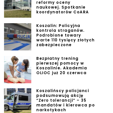
reformy oceny
naukowej. Spotkanie
koordynatorów CoARA
Koszalin: Policyjna
kontrola straganów.
Podrobione towary
warte 110 tysięcy złotych
zabezpieczone
Bezpłatny trening
pierwszej pomocy w
Koszalinie. Akademia
OLIOC już 20 czerwca
Koszalińscy policjanci
podsumowują akcję
“Zero tolerancji” – 35
mandatów i kierowca po
narkotykach