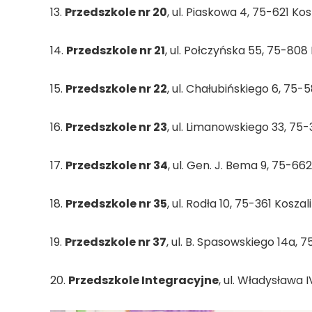
13.
Przedszkole nr 20
, ul. Piaskowa 4, 75-621 Kos
14.
Przedszkole nr 21
, ul. Połczyńska 55, 75-808
15.
Przedszkole nr 22
, ul. Chałubińskiego 6, 75-5
16.
Przedszkole nr 23
, ul. Limanowskiego 33, 75-
17.
Przedszkole nr 34
, ul. Gen. J. Bema 9, 75-66
18.
Przedszkole nr 35
, ul. Rodła 10, 75-361 Koszal
19.
Przedszkole nr 37
, ul. B. Spasowskiego 14a, 
20.
Przedszkole Integracyjne
, ul. Władysława 