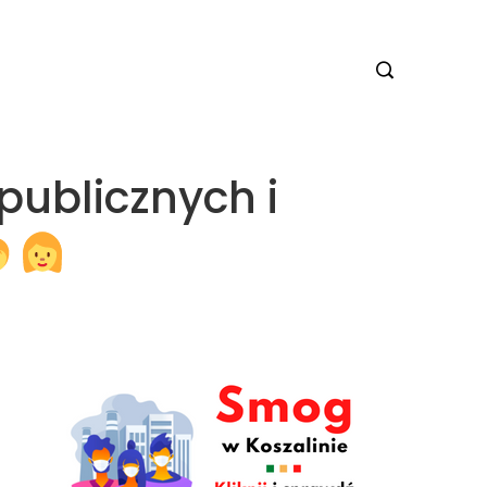
 publicznych i