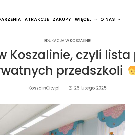
ARZENIA
ATRAKCJE
ZAKUPY
WIĘCEJ
O NAS
EDUKACJA W KOSZALINIE
 Koszalinie, czyli lista
ywatnych przedszkoli
KoszalinCity.pl
25 lutego 2025