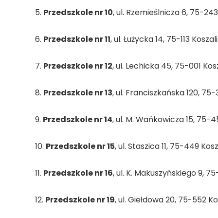
5.
Przedszkole nr 10
, ul. Rzemieślnicza 6, 75-243
6.
Przedszkole nr 11
, ul. Łużycka 14, 75-113 Koszal
7.
Przedszkole nr 12
, ul. Lechicka 45, 75-001 Kos
8.
Przedszkole nr 13
, ul. Franciszkańska 120, 75
9.
Przedszkole nr 14
, ul. M. Wańkowicza 15, 75-4
10.
Przedszkole nr 15
, ul. Staszica 11, 75-449 Kosz
11.
Przedszkole nr 16
, ul. K. Makuszyńskiego 9, 7
12.
Przedszkole nr 19
, ul. Giełdowa 20, 75-552 Ko