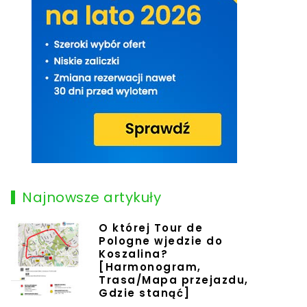
Najnowsze artykuły
O której Tour de
Pologne wjedzie do
Koszalina?
[Harmonogram,
Trasa/Mapa przejazdu,
Gdzie stanąć]