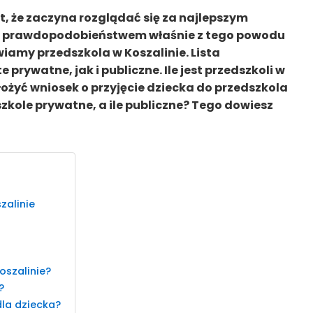
 że zaczyna rozglądać się za najlepszym
ym prawdopodobieństwem właśnie z tego powodu
wiamy przedszkola w Koszalinie. Lista
prywatne, jak i publiczne. Ile jest przedszkoli w
łożyć wniosek o przyjęcie dziecka do przedszkola
szkole prywatne, a ile publiczne? Tego dowiesz
zalinie
oszalinie?
?
la dziecka?