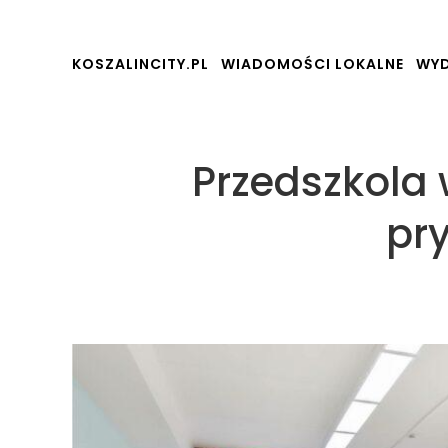
KOSZALINCITY.PL
WIADOMOŚCI LOKALNE
WYD
Przedszkola w
pr