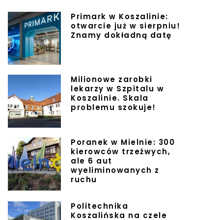
Primark w Koszalinie:
otwarcie już w sierpniu!
Znamy dokładną datę
Milionowe zarobki
lekarzy w Szpitalu w
Koszalinie. Skala
problemu szokuje!
Poranek w Mielnie: 300
kierowców trzeźwych,
ale 6 aut
wyeliminowanych z
ruchu
Politechnika
Koszalińska na czele