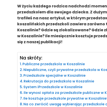
W życiu każdego rodzica nadchodzi moment,
przedszkolem dla swojego dziecka. Z duż
trafiłeś na nasz artykuł, w którym przedsta
koszalińskich przedszkoli zawiera zarówno te 
Koszalinie? Gdzie są zlokalizowane? Gdzie z
w Koszalinie? Ile miesięcznie kosztuje przed
się z naszej publikacji!
Na skróty:
Publiczne przedszkola w Koszalinie
Niepubliczne, czyli prywatne przedszkola w Kos
Przedszkole specjalne w Koszalinie
Rekrutacja do przedszkola w Koszalinie
System iPrzedszkole w Koszalinie
Ile wynosi opłata za przedszkole publiczne w K
Ile kosztuje przedszkole prywatne w Koszalinie
Na co zwrócić uwagę wybierając przedszkole d