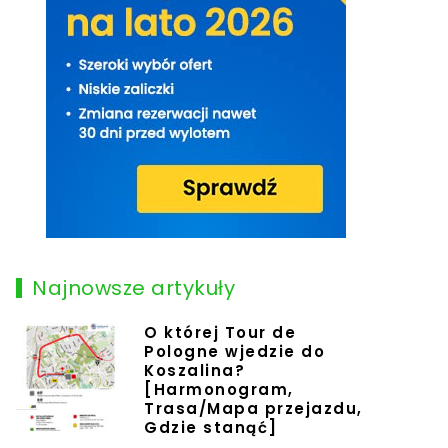
Najnowsze artykuły
O której Tour de
Pologne wjedzie do
Koszalina?
[Harmonogram,
Trasa/Mapa przejazdu,
Gdzie stanąć]