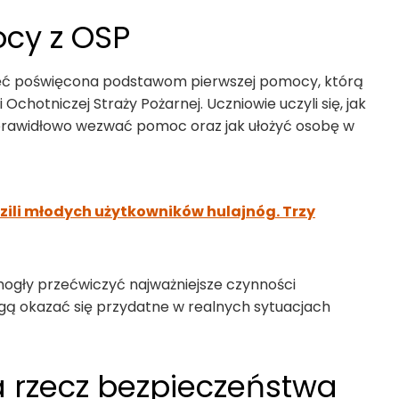
cy z OSP
jęć poświęcona podstawom pierwszej pomocy, którą
Ochotniczej Straży Pożarnej. Uczniowie uczyli się, jak
rawidłowo wezwać pomoc oraz jak ułożyć osobę w
dzili młodych użytkowników hulajnóg. Trzy
ogły przećwiczyć najważniejsze czynności
gą okazać się przydatne w realnych sytuacjach
a rzecz bezpieczeństwa