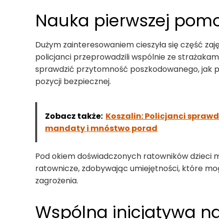
Nauka pierwszej pomo
Dużym zainteresowaniem cieszyła się część za
policjanci przeprowadzili wspólnie ze strażakami 
sprawdzić przytomność poszkodowanego, jak p
pozycji bezpiecznej.
Zobacz także:
Koszalin: Policjanci spraw
mandaty i mnóstwo porad
Pod okiem doświadczonych ratowników dzieci m
ratownicze, zdobywając umiejętności, które mo
zagrożenia.
Wspólna inicjatywa n