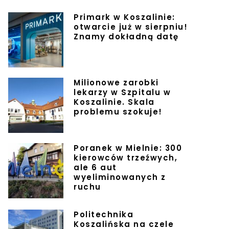
Primark w Koszalinie:
otwarcie już w sierpniu!
Znamy dokładną datę
Milionowe zarobki
lekarzy w Szpitalu w
Koszalinie. Skala
problemu szokuje!
Poranek w Mielnie: 300
kierowców trzeźwych,
ale 6 aut
wyeliminowanych z
ruchu
Politechnika
Koszalińska na czele