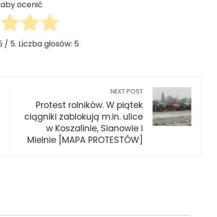
j, aby ocenić
5
/ 5. Liczba głosów:
5
NEXT POST
Protest rolników. W piątek
ciągniki zablokują m.in. ulice
w Koszalinie, Sianowie i
Mielnie [MAPA PROTESTÓW]