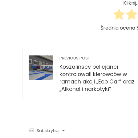
Klikni
Średnia ocena
PREVIOUS POST
Koszalińscy policjanci
kontrolowali kierowców w
ramach akcji „Eco Car” oraz
„Alkohol i narkotyki”
Subskrybuj