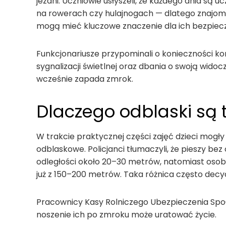
jezdni. Uczniowie usłyszeli, że każdego dnia są 
na rowerach czy hulajnogach — dlatego znajomo
mogą mieć kluczowe znaczenie dla ich bezpiec
Funkcjonariusze przypominali o konieczności kor
sygnalizacji świetlnej oraz dbania o swoją wido
wcześnie zapada zmrok.
Dlaczego odblaski są
W trakcie praktycznej części zajęć dzieci mogł
odblaskowe. Policjanci tłumaczyli, że pieszy bez
odległości około 20–30 metrów, natomiast oso
już z 150–200 metrów. Taka różnica często decy
Pracownicy Kasy Rolniczego Ubezpieczenia Społe
noszenie ich po zmroku może uratować życie.