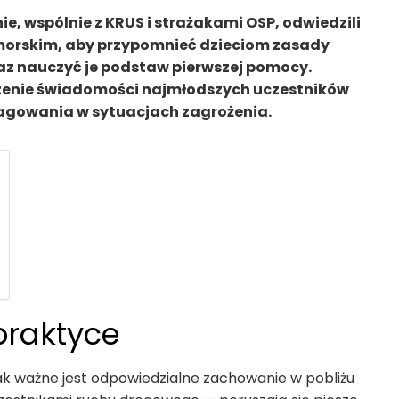
inie, wspólnie z KRUS i strażakami OSP, odwiedzili
morskim, aby przypomnieć dzieciom zasady
az nauczyć je podstaw pierwszej pomocy.
szenie świadomości najmłodszych uczestników
eagowania w sytuacjach zagrożenia.
praktyce
jak ważne jest odpowiedzialne zachowanie w pobliżu