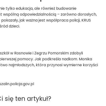
 nie tylko edukacja, ale również budowanie
t wspólną odpowiedzialnością – zarówno dorosłych,
 pokazały, jak ważna jest współpraca policji, KRUS
ród dzieci.
e szkół w Rosnowie i Zegrzu Pomorskim zdobyli
pierwszej pomocy. Jak podkreśla nadkom. Monika
ństwo najmłodszych, która przynosi wymierne korzyści
zalin.policja.gov.pl
 się ten artykuł?