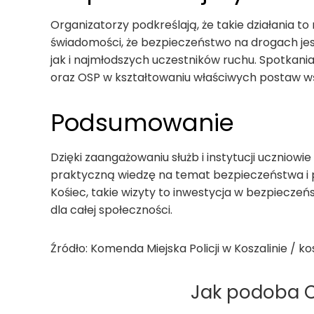
Organizatorzy podkreślają, że takie działania to
świadomości, że bezpieczeństwo na drogach jes
jak i najmłodszych uczestników ruchu. Spotkania
oraz OSP w kształtowaniu właściwych postaw wś
Podsumowanie
Dzięki zaangażowaniu służb i instytucji uczniowi
praktyczną wiedzę na temat bezpieczeństwa i 
Kośiec, takie wizyty to inwestycja w bezpiecze
dla całej społeczności.
Źródło: Komenda Miejska Policji w Koszalinie / kos
Jak podoba Ci