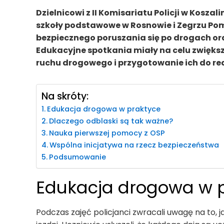
Dzielnicowi z II Komisariatu Policji w Koszal
szkoły podstawowe w Rosnowie i Zegrzu Po
bezpiecznego poruszania się po drogach or
Edukacyjne spotkania miały na celu zwięk
ruchu drogowego i przygotowanie ich do r
Na skróty:
Edukacja drogowa w praktyce
Dlaczego odblaski są tak ważne?
Nauka pierwszej pomocy z OSP
Wspólna inicjatywa na rzecz bezpieczeństwa
Podsumowanie
Edukacja drogowa w 
Podczas zajęć policjanci zwracali uwagę na to, 