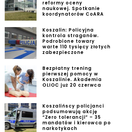
reformy oceny
naukowej. Spotkanie
koordynatorów CoARA
Koszalin: Policyjna
kontrola straganów.
Podrobione towary
warte 110 tysięcy złotych
zabezpieczone
Bezpłatny trening
pierwszej pomocy w
Koszalinie. Akademia
OLIOC już 20 czerwca
Koszalińscy policjanci
podsumowują akcję
“Zero tolerancji” – 35
mandatów i kierowca po
narkotykach