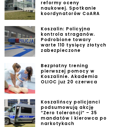
reformy oceny
naukowej. Spotkanie
koordynatorów CoARA
Koszalin: Policyjna
kontrola straganów.
Podrobione towary
warte 110 tysięcy złotych
zabezpieczone
Bezpłatny trening
pierwszej pomocy w
Koszalinie. Akademia
OLIOC już 20 czerwca
Koszalińscy policjanci
podsumowują akcję
“Zero tolerancji” – 35
mandatów i kierowca po
narkotykach