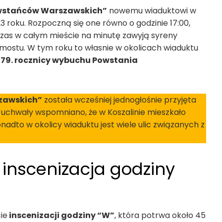
wstańców Warszawskich”
nowemu wiaduktowi w
3 roku. Rozpoczną się one równo o godzinie 17:00,
czas w całym mieście na minutę zawyją syreny
 mostu. W tym roku to własnie w okolicach wiaduktu
i
79. rocznicy wybuchu Powstania
zawskich”
została wcześniej jednogłośnie przyjęta
u uchwały wspomniano, że w Koszalinie mieszkało
adto w okolicy wiaduktu jest wiele ulic związanych z
ę inscenizacja godziny
ie
inscenizacji godziny “W”
, która potrwa około 45