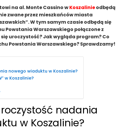
owi na al. Monte Cassino w
Koszalinie
odbędą
echnie zwane przez mieszkańców miasta
szawskich”. W tym samym czasie odbędą się
chu Powstania Warszawskiego połączone z
e się uroczystość? Jak wygląda program? Co
uchu Powstania Warszawskiego? Sprawdzamy!
enia nowego wiaduktu w Koszalinie?
W” w Koszalinie?
?
 uroczystość nadania
ktu w Koszalinie?