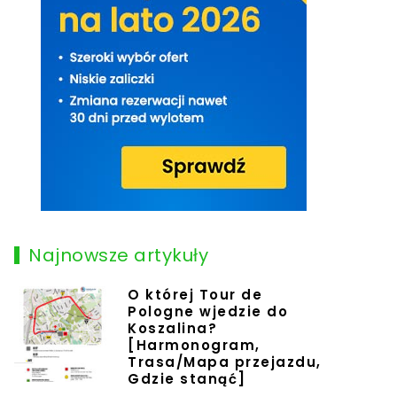
Najnowsze artykuły
O której Tour de
Pologne wjedzie do
Koszalina?
[Harmonogram,
Trasa/Mapa przejazdu,
Gdzie stanąć]