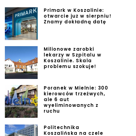
Primark w Koszalinie:
otwarcie już w sierpniu!
Znamy dokładną datę
Milionowe zarobki
lekarzy w Szpitalu w
Koszalinie. Skala
problemu szokuje!
Poranek w Mielnie: 300
kierowców trzeźwych,
ale 6 aut
wyeliminowanych z
ruchu
Politechnika
Koszalińska na czele