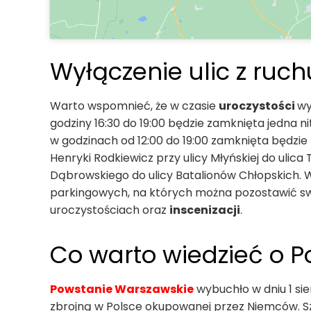
Wyłączenie ulic z ruch
Warto wspomnieć, że w czasie
uroczystości
wy
godziny 16:30 do 19:00 będzie zamknięta jedna
w godzinach od 12:00 do 19:00 zamknięta będzie 
Henryki Rodkiewicz przy ulicy Młyńskiej do ulica
Dąbrowskiego do ulicy Batalionów Chłopskich. W 
parkingowych, na których można pozostawić s
uroczystościach oraz
inscenizacji
.
Co warto wiedzieć o 
Powstanie Warszawskie
wybuchło w dniu 1 sie
zbrojną w Polsce okupowanej przez Niemców. Sz