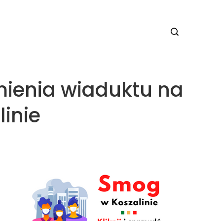
mienia wiaduktu na
linie