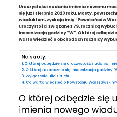
Uroczystości nadania imienia nowemu most
się już 1 sierpnia 2023 roku. Mosty, powsz
wiaduktem, zyskają imię “Powstańców War
uroczystości związane z 79. rocznicą wybu
inscenizacją godziny “W”. O której odbędzi
warto wiedzieć o obchodach rocznicy wyb
Na skróty:
O której odbędzie się uroczystość nadania imi
O której rozpocznie się inscenizacja godziny “
Wyłączenie ulic z ruchu
Co warto wiedzieć o Powstaniu Warszawskim
O której odbędzie się
imienia nowego wiadu