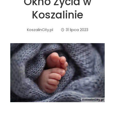
Okno Życia w
Koszalinie
KoszalinCity.pl
31 lipca 2023