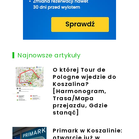
Najnowsze artykuły
O której Tour de
Pologne wjedzie do
Koszalina?
[Harmonogram,
Trasa/Mapa
przejazdu, Gdzie
stanąć]
Primark w Koszalinie:
otwarcie już w