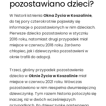
pozostawiano dzieci?
W historii istnienia
Okna Życia w Koszalinie
,
do tej pory czterokrotnie pojawiały się
informacje o pozostawionych w nim dzieciach.
Pierwsze dziecko pozostawiono w styczniu
2016 roku, natomiast drugi przypadek miał
miejsce w czerwcu 2018 roku. Zarówno
chłopiec, jak i dziewczynka pozostawieni w
oknie trafili do adopcji.
Trzeci, głośny przypadek pozostawienia
dziecka w
Oknie Życia w Koszalinie
miał
miejsce w czerwcu 2021 roku. Wówczas
pozostawiono w nim niespełna dwumiesięczną
dziewczynkę. Tym razem historia potoczyła się
inaczej, niż w dwóch wcześniejszych
przypadkach. Po dziewczynkę następnego