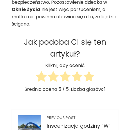
bezpieczeństwo. Pozostawienie dziecka w
Oknie Życia
nie jest więc porzuceniem, a
matka nie powinna obawiać się o to, że będzie
ścigana.
Jak podoba Ci się ten
artykuł?
Kliknij, aby ocenić
Średnia ocena
5
/ 5. Liczba głosów:
1
PREVIOUS POST
Inscenizacja godziny “W”