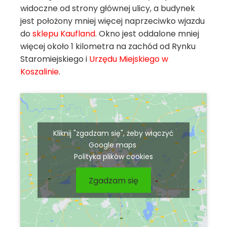
widoczne od strony głównej ulicy, a budynek
jest położony mniej więcej naprzeciwko wjazdu
do
sklepu Kaufland
. Okno jest oddalone mniej
więcej około 1 kilometra na zachód od Rynku
Staromiejskiego i
Urzędu Miejskiego w
Koszalinie
.
Kliknij "zgadzam się", żeby włączyć
Google maps
Polityka plików cookies
Zgadzam się