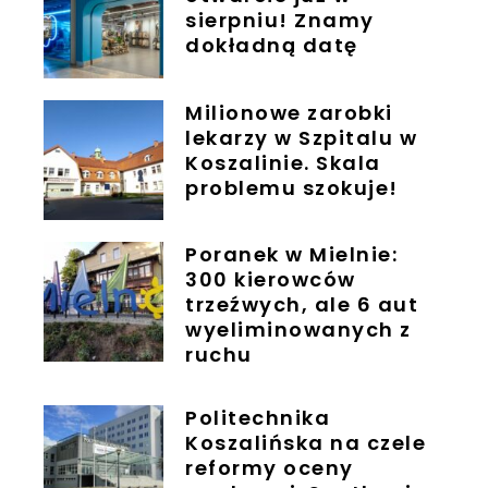
sierpniu! Znamy
dokładną datę
Milionowe zarobki
lekarzy w Szpitalu w
Koszalinie. Skala
problemu szokuje!
Poranek w Mielnie:
300 kierowców
trzeźwych, ale 6 aut
wyeliminowanych z
ruchu
Politechnika
Koszalińska na czele
reformy oceny