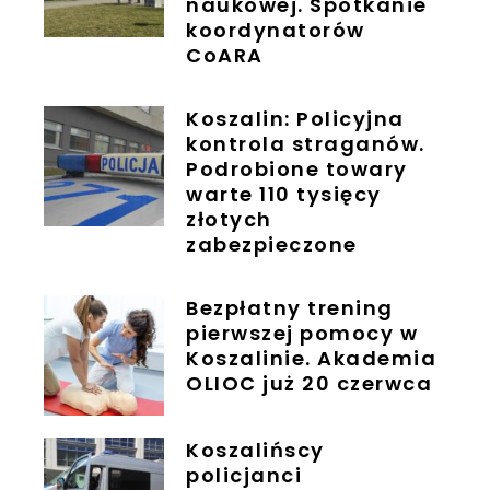
naukowej. Spotkanie
koordynatorów
CoARA
Koszalin: Policyjna
kontrola straganów.
Podrobione towary
warte 110 tysięcy
złotych
zabezpieczone
Bezpłatny trening
pierwszej pomocy w
Koszalinie. Akademia
OLIOC już 20 czerwca
Koszalińscy
policjanci