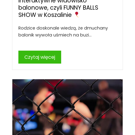
Interaktywne widowisko
balonowe, czyli FUNNY BALLS
SHOW w Koszalinie
Rodzice doskonale wiedzą, że dmuchany
balonik wywoła uśmiech na buzi…
Czytaj więcej