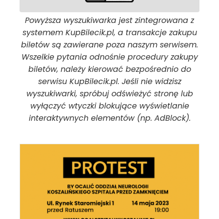
Powyższa wyszukiwarka jest zintegrowana z
systemem KupBilecik.pl, a transakcje zakupu
biletów są zawierane poza naszym serwisem.
Wszelkie pytania odnośnie procedury zakupy
biletów, należy kierować bezpośrednio do
serwisu KupBilecik.pl. Jeśli nie widzisz
wyszukiwarki, spróbuj odświeżyć stronę lub
wyłączyć wtyczki blokujące wyświetlanie
interaktywnych elementów (np. AdBlock).