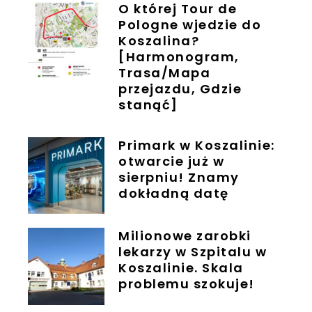
O której Tour de
Pologne wjedzie do
Koszalina?
[Harmonogram,
Trasa/Mapa
przejazdu, Gdzie
stanąć]
Primark w Koszalinie:
otwarcie już w
sierpniu! Znamy
dokładną datę
Milionowe zarobki
lekarzy w Szpitalu w
Koszalinie. Skala
problemu szokuje!