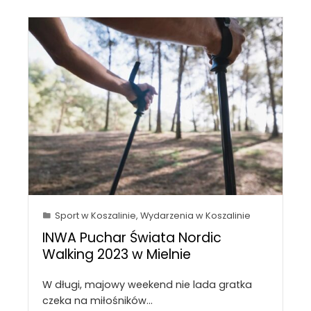
Sport w Koszalinie
,
Wydarzenia w Koszalinie
INWA Puchar Świata Nordic
Walking 2023 w Mielnie
W długi, majowy weekend nie lada gratka
czeka na miłośników…