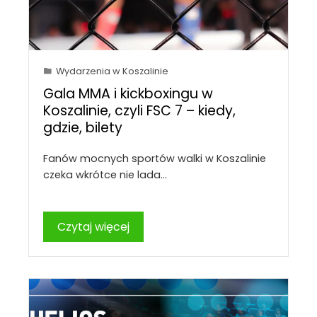
Wydarzenia w Koszalinie
Gala MMA i kickboxingu w
Koszalinie, czyli FSC 7 – kiedy,
gdzie, bilety
Fanów mocnych sportów walki w Koszalinie
czeka wkrótce nie lada…
Czytaj więcej