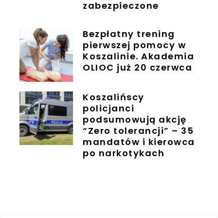
zabezpieczone
Bezpłatny trening
pierwszej pomocy w
Koszalinie. Akademia
OLIOC już 20 czerwca
Koszalińscy
policjanci
podsumowują akcję
“Zero tolerancji” – 35
mandatów i kierowca
po narkotykach