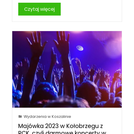
Czytaj więcej
Wydarzenia w Koszalinie
Majówka 2023 w Kołobrzegu z
RCK, czyli darmowe koncerty w