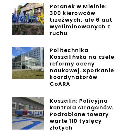
Poranek w Mielnie:
300 kierowców
trzeźwych, ale 6 aut
wyeliminowanych z
ruchu
Politechnika
Koszalińska na czele
reformy oceny
naukowej. Spotkanie
koordynatorów
CoARA
Koszalin: Policyjna
kontrola straganów.
Podrobione towary
warte 110 tysięcy
złotych