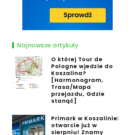
Najnowsze artykuły
O której Tour de
Pologne wjedzie do
Koszalina?
[Harmonogram,
Trasa/Mapa
przejazdu, Gdzie
stanąć]
Primark w Koszalinie:
otwarcie już w
sierpniu! Znamy