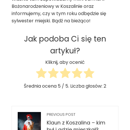
Bożonarodzeniowy w Koszalinie oraz
informujemy, czy w tym roku odbędzie się
sylwester miejski. Bądź na bieżąco!
Jak podoba Ci się ten
artykuł?
Kliknij, aby ocenić
Średnia ocena
5
/ 5. Liczba głosów:
2
PREVIOUS POST
Klaun z Koszalina – kim
był i gdzie mieszkał?