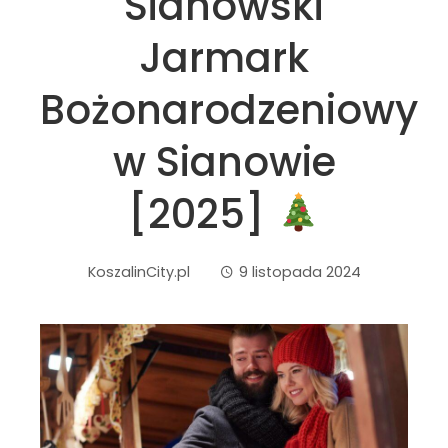
Sianowski
Jarmark
Bożonarodzeniowy
w Sianowie
[2025]
KoszalinCity.pl
9 listopada 2024