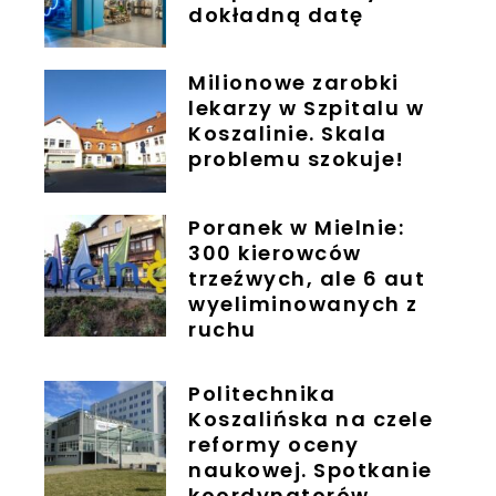
dokładną datę
Milionowe zarobki
lekarzy w Szpitalu w
Koszalinie. Skala
problemu szokuje!
Poranek w Mielnie:
300 kierowców
trzeźwych, ale 6 aut
wyeliminowanych z
ruchu
Politechnika
Koszalińska na czele
reformy oceny
naukowej. Spotkanie
koordynatorów