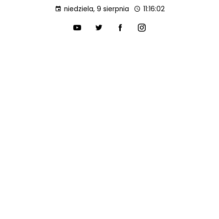
niedziela, 9 sierpnia
11:16:03