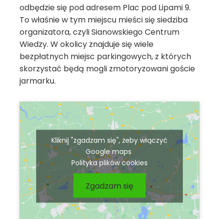
odbędzie się pod adresem Plac pod Lipami 9.
To właśnie w tym miejscu mieści się siedziba
organizatora, czyli Sianowskiego Centrum
Wiedzy. W okolicy znajduje się wiele
bezpłatnych miejsc parkingowych, z których
skorzystać będą mogli zmotoryzowani goście
jarmarku.
Kliknij "zgadzam się", żeby włączyć
Google maps
Polityka plików cookies
Zgadzam się