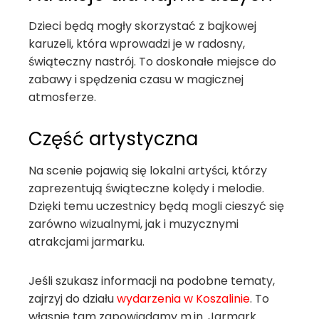
Dzieci będą mogły skorzystać z bajkowej
karuzeli, która wprowadzi je w radosny,
świąteczny nastrój. To doskonałe miejsce do
zabawy i spędzenia czasu w magicznej
atmosferze.
Część artystyczna
Na scenie pojawią się lokalni artyści, którzy
zaprezentują świąteczne kolędy i melodie.
Dzięki temu uczestnicy będą mogli cieszyć się
zarówno wizualnymi, jak i muzycznymi
atrakcjami jarmarku.
Jeśli szukasz informacji na podobne tematy,
zajrzyj do działu
wydarzenia w Koszalinie
. To
własnie tam zapowiadamy m.in. Jarmark