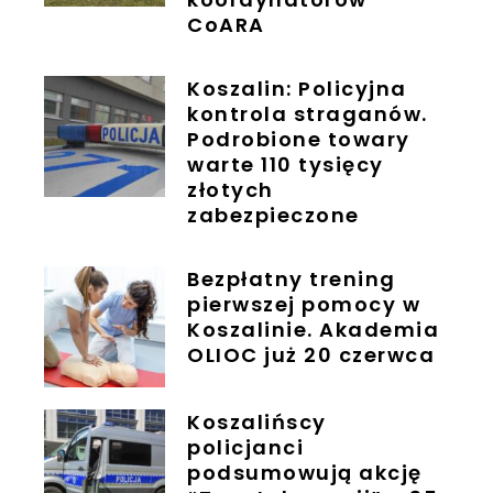
CoARA
Koszalin: Policyjna
kontrola straganów.
Podrobione towary
warte 110 tysięcy
złotych
zabezpieczone
Bezpłatny trening
pierwszej pomocy w
Koszalinie. Akademia
OLIOC już 20 czerwca
Koszalińscy
policjanci
podsumowują akcję