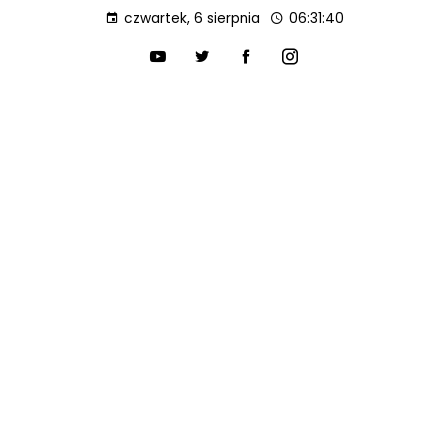
czwartek, 6 sierpnia
06:31:42