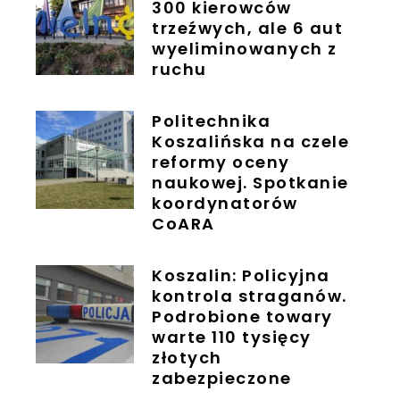
300 kierowców
trzeźwych, ale 6 aut
wyeliminowanych z
ruchu
Politechnika
Koszalińska na czele
reformy oceny
naukowej. Spotkanie
koordynatorów
CoARA
Koszalin: Policyjna
kontrola straganów.
Podrobione towary
warte 110 tysięcy
złotych
zabezpieczone