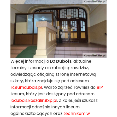
Więcej informacji o
LO Dubois
, aktualne
terminy i zasady rekrutacji sprawdzisz,
odwiedzając oficjalną stronę internetową
szkoły, która znajduje się pod adresem
liceumdubois.pl
. Warto zajrzeć również do
BIP
liceum, który jest dostępny pod adresem
lodubois.koszalin.ibip.pl
. Z kolei, jeśli szukasz
informacji odnośnie innych liceum
ogólnokształcących oraz
technikum w