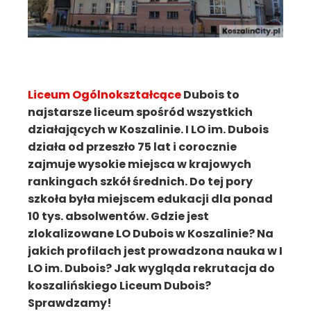
Liceum Ogólnokształcące
Dubois to
najstarsze liceum spośród wszystkich
działających w Koszalinie. I LO im. Dubois
działa od przeszło 75 lat i corocznie
zajmuje wysokie miejsca w krajowych
rankingach szkół średnich. Do tej pory
szkoła była miejscem edukacji dla ponad
10 tys. absolwentów. Gdzie jest
zlokalizowane LO Dubois w Koszalinie? Na
jakich profilach jest prowadzona nauka w I
LO im. Dubois? Jak wygląda rekrutacja do
koszalińskiego Liceum Dubois?
Sprawdzamy!