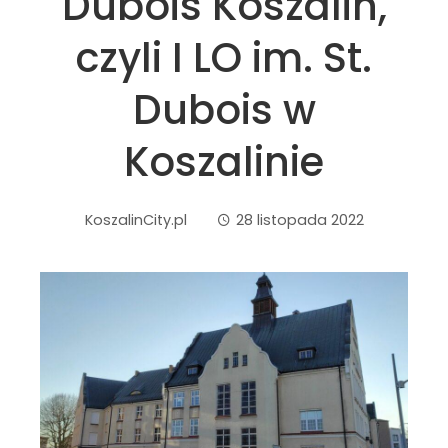
Dubois Koszalin,
czyli I LO im. St.
Dubois w
Koszalinie
KoszalinCity.pl
28 listopada 2022