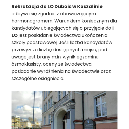
Rekrutacja do LO Dubois w Koszalinie
odbywa się zgodnie z obowiązującym
harmonogramem. Warunkiem koniecznym dla
kandydatów ubiegających się o przyjęcie do
I
LO
jest posiadanie świadectwa ukończenia
szkoły podstawowej. Jeśli liczba kandydatów
przewyższa liczbę dostępnych miejsc, pod
uwagę jest brany m.in. wynik egzaminu
ósmoklasisty, oceny ze świadectwa,
posiadanie wyróżnienia na świadectwie oraz
szczególne osiągnięcia.