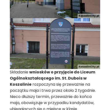
Składanie
wniosków o przyjęcie do Liceum
Ogólnokształcącego im. St. Dubois w
Koszalinie
rozpoczyna się przeważnie na
początku maja i trwa przez około 2 tygodnie.
Nieco dłuższy termin, przeważnie do końca
maja, obowiązuje w przypadku kandydatów,
ubiegających się o miejsce w klasie