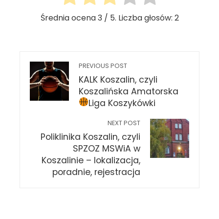
Średnia ocena
3
/ 5. Liczba głosów:
2
PREVIOUS POST
KALK Koszalin, czyli
Koszalińska Amatorska
Liga Koszykówki
NEXT POST
Poliklinika Koszalin, czyli
SPZOZ MSWiA w
Koszalinie – lokalizacja,
poradnie, rejestracja