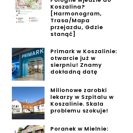
Koszalina?
[Harmonogram,
Trasa/Mapa
przejazdu, Gdzie
stanąć]
Primark w Koszalinie:
otwarcie już w
sierpniu! Znamy
dokładną datę
Milionowe zarobki
lekarzy w Szpitalu w
Koszalinie. Skala
problemu szokuje!
Poranek w Mielnie: