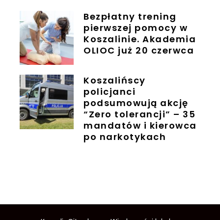
Bezpłatny trening
pierwszej pomocy w
Koszalinie. Akademia
OLIOC już 20 czerwca
Koszalińscy
policjanci
podsumowują akcję
“Zero tolerancji” – 35
mandatów i kierowca
po narkotykach