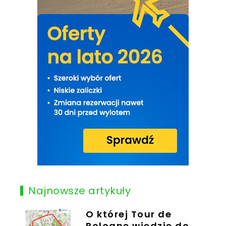
Najnowsze artykuły
O której Tour de
Pologne wjedzie do