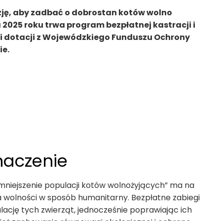
ję, aby zadbać o dobrostan kotów wolno
 2025 roku trwa program bezpłatnej kastracji i
ięki dotacji z Wojewódzkiego Funduszu Ochrony
ie.
naczenie
niejszenie populacji kotów wolnożyjących” ma na
a wolności w sposób humanitarny. Bezpłatne zabiegi
pulację tych zwierząt, jednocześnie poprawiając ich