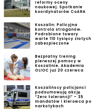
reformy oceny
naukowej. Spotkanie
koordynatorów CoARA
Koszalin: Policyjna
kontrola straganów.
Podrobione towary
warte 110 tysięcy złotych
zabezpieczone
Bezpłatny trening
pierwszej pomocy w
Koszalinie. Akademia
OLIOC już 20 czerwca
Koszalińscy policjanci
podsumowują akcję
“Zero tolerancji” – 35
mandatów i kierowca po
narkotykach