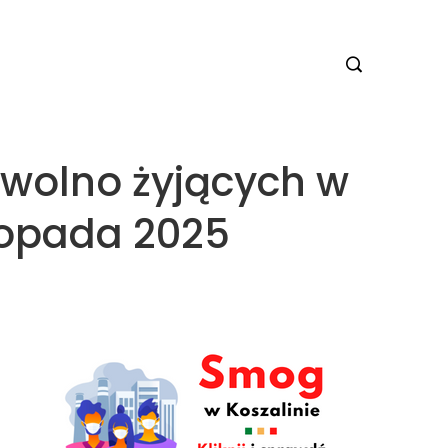
w wolno żyjących w
stopada 2025