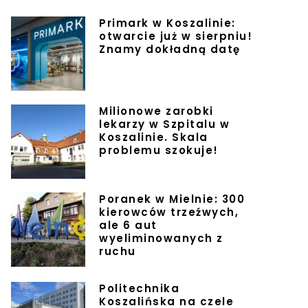
Primark w Koszalinie:
otwarcie już w sierpniu!
Znamy dokładną datę
Milionowe zarobki
lekarzy w Szpitalu w
Koszalinie. Skala
problemu szokuje!
Poranek w Mielnie: 300
kierowców trzeźwych,
ale 6 aut
wyeliminowanych z
ruchu
Politechnika
Koszalińska na czele