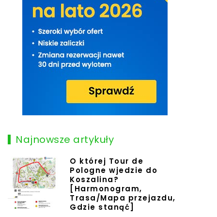
Najnowsze artykuły
O której Tour de
Pologne wjedzie do
Koszalina?
[Harmonogram,
Trasa/Mapa przejazdu,
Gdzie stanąć]