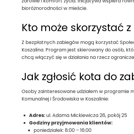
zdrowie i komfort życia. Inicjatywa wspiera ró
bioróżnorodności w mieście.
Kto może skorzystać 
Z bezpłatnych zabiegów mogą korzystać Społec
Koszalina. Program jest skierowany do osób, któ
chcą włączyć się w działania na rzecz ogranicz
Jak zgłosić kota do z
Osoby zainteresowane udziałem w programie m
Komunalnej i Środowiska w Koszalinie:
Adres:
ul. Adama Mickiewicza 26, pokój 25
Godziny przyjmowania klientów:
poniedziałek: 8:00 – 16:00