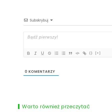
Subskrybuj
{}
[+]
0
KOMENTARZY
Warto również przeczytać