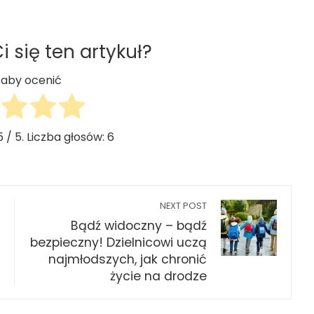
 się ten artykuł?
j, aby ocenić
5
/ 5. Liczba głosów:
6
NEXT POST
Bądź widoczny – bądź
bezpieczny! Dzielnicowi uczą
najmłodszych, jak chronić
życie na drodze