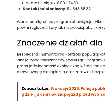
wtorek – piątek: 8:00 – 14:30
Kontakt telefoniczny:
94 348 86 82
Warto pamiętać, że program obowiązuje tylko do
powinni zgłaszać koty jak najszybciej, aby skor
Znaczenie działań dla
Bezpieczna i humanitarna kontrola populacji k
jakości życia mieszkańców i zwierząt. Program w
promuje świadomość ekologiczną wśród społeczno
o równowagę ekologiczną oraz zdrowie i bezpie
Zobacz także:
Wakacje 2026: Policja pub
gdzie i jak sprawdzić pojazd przed wyja