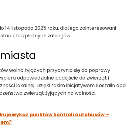
 14 listopada 2025 roku, dlatego zainteresowani
zystać z bezpłatnych zabiegów.
 miasta
otów wolno żyjących przyczynia się do poprawy
spiera odpowiedzialne podejście do zwierząt i
ści lokalnej. Dzięki takim inicjatywom Koszalin dba
czeństwo zwierząt żyjących na wolności.
likuje wykaz punktów kontroli autobusów –
zdem?