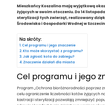
Mieszkańcy Koszalina mają wyjątkową okaz
żyjących w swoim otoczeniu. Do 14 listopada
sterylizacji tych zwierząt, realizowany dz
Środowiska i Gospodarki Wodnej w Szczecin
Na skróty:
Cel programu i jego znaczenie
Kto może skorzystać z programu?
Jak zgłosić kota do zabiegu?
Znaczenie działań dla miasta
Cel programu i jego z
Program „Ochrona bioróżnorodności poprzez zm
celu ograniczenie liczebności kotów żyjących n
kastracji i sterylizacji pozwalają zmniejszyć po