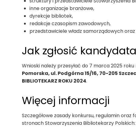
struktury i przedstawiciele Stowarzyszenia Bi
inne organizacje branżowe,
dyrekcje bibliotek,
redakcje czasopism zawodowych,
przedstawiciele władz samorządowych oraz 
Jak zgłosić kandydat
Wnioski należy przesyłać do 7 marca 2025 roku
Pomorska, ul. Podgórna 15/16, 70-205 Szczec
BIBLIOTEKARZ ROKU 2024
.
Więcej informacji
Szczegółowe zasady konkursu, regulamin oraz f
stronach Stowarzyszenia Bibliotekarzy Polskich: