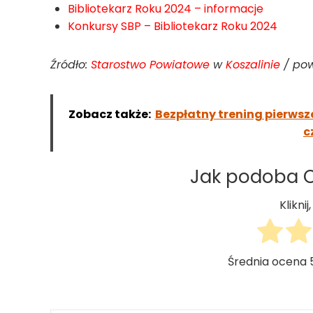
Bibliotekarz Roku 2024 – informacje
Konkursy SBP – Bibliotekarz Roku 2024
Źródło:
Starostwo Powiatowe
w
Koszalinie
/ powi
Zobacz także:
Bezpłatny trening pierwsz
c
Jak podoba Ci
Klikni
Średnia ocena