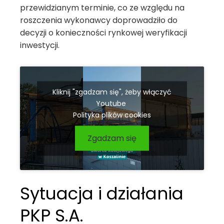
przewidzianym terminie, co ze względu na
roszczenia wykonawcy doprowadziło do
decyzji o konieczności rynkowej weryfikacji
inwestycji.
Kliknij "zgadzam się", żeby włączyć
Youtube
Polityka plików cookies
Zgadzam się
Sytuacja i działania
PKP S.A.