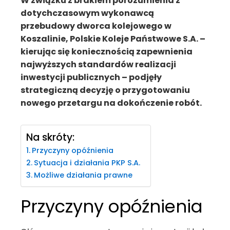
W związku z brakiem porozumienia z
dotychczasowym wykonawcą
przebudowy dworca kolejowego w
Koszalinie, Polskie Koleje Państwowe S.A. –
kierując się koniecznością zapewnienia
najwyższych standardów realizacji
inwestycji publicznych – podjęły
strategiczną decyzję o przygotowaniu
nowego przetargu na dokończenie robót.
Na skróty:
Przyczyny opóźnienia
Sytuacja i działania PKP S.A.
Możliwe działania prawne
Przyczyny opóźnienia