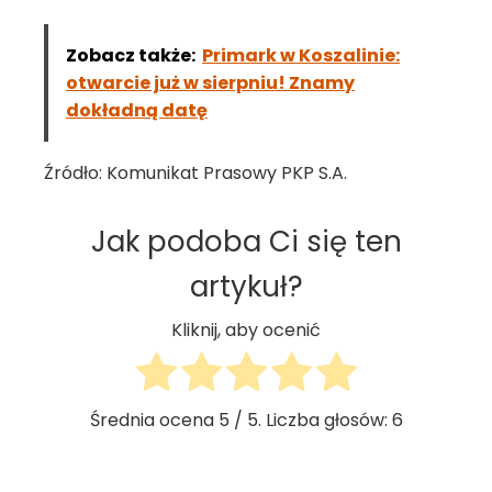
Zobacz także:
Primark w Koszalinie:
otwarcie już w sierpniu! Znamy
dokładną datę
Źródło: Komunikat Prasowy PKP S.A.
Jak podoba Ci się ten
artykuł?
Kliknij, aby ocenić
Średnia ocena
5
/ 5. Liczba głosów:
6