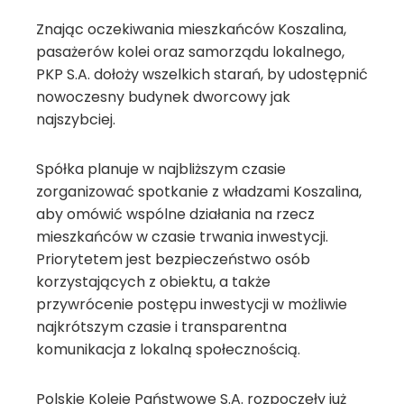
Znając oczekiwania mieszkańców Koszalina,
pasażerów kolei oraz samorządu lokalnego,
PKP S.A. dołoży wszelkich starań, by udostępnić
nowoczesny budynek dworcowy jak
najszybciej.
Spółka planuje w najbliższym czasie
zorganizować spotkanie z władzami Koszalina,
aby omówić wspólne działania na rzecz
mieszkańców w czasie trwania inwestycji.
Priorytetem jest bezpieczeństwo osób
korzystających z obiektu, a także
przywrócenie postępu inwestycji w możliwie
najkrótszym czasie i transparentna
komunikacja z lokalną społecznością.
Polskie Koleje Państwowe S.A. rozpoczęły już