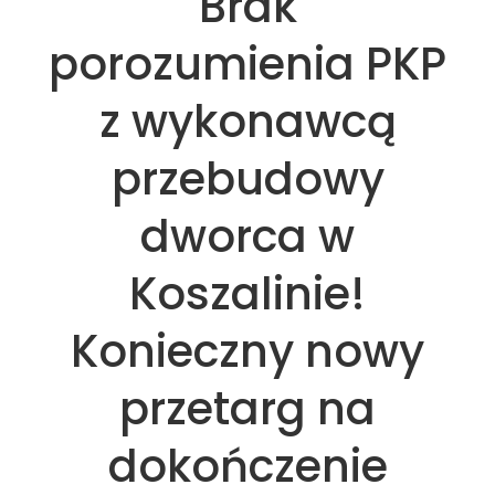
Brak
porozumienia PKP
z wykonawcą
przebudowy
dworca w
Koszalinie!
Konieczny nowy
przetarg na
dokończenie