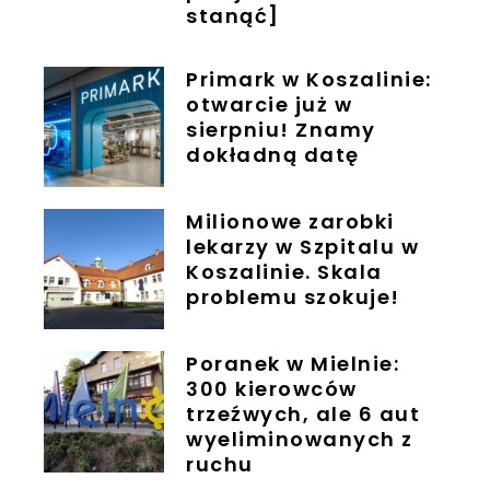
stanąć]
Primark w Koszalinie:
otwarcie już w
sierpniu! Znamy
dokładną datę
Milionowe zarobki
lekarzy w Szpitalu w
Koszalinie. Skala
problemu szokuje!
Poranek w Mielnie:
300 kierowców
trzeźwych, ale 6 aut
wyeliminowanych z
ruchu