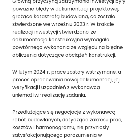
Główną przyczyną zatrzymania inwestycji były
poważne błędy w dokumentacji projektowej,
grożące katastrofą budowlaną, co zostało
stwierdzone we wrześniu 2023 r. W trakcie
realizacji inwestycji stwierdzono, że
dokumentacja konstrukcyjna wymagała
powtórnego wykonania ze względu na błędne
obliczenia dotyczące obciążeń konstrukcji.
W lutym 2024 r. prace zostały wstrzymane, a
proces opracowania nowej dokumentacji, jej
weryfikacji i uzgodnień z wykonawcą
uniemożliwił realizację zadania.
Przedłużające się negocjacje z wykonawcą
robót budowlanych, dotyczące zakresu prac,
kosztów i harmonogramu, nie przyniosły
satysfakcjonującego porozumienia w