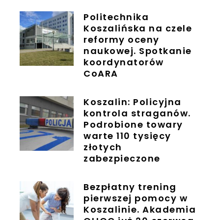
Politechnika
Koszalińska na czele
reformy oceny
naukowej. Spotkanie
koordynatorów
CoARA
Koszalin: Policyjna
kontrola straganów.
Podrobione towary
warte 110 tysięcy
złotych
zabezpieczone
Bezpłatny trening
pierwszej pomocy w
Koszalinie. Akademia