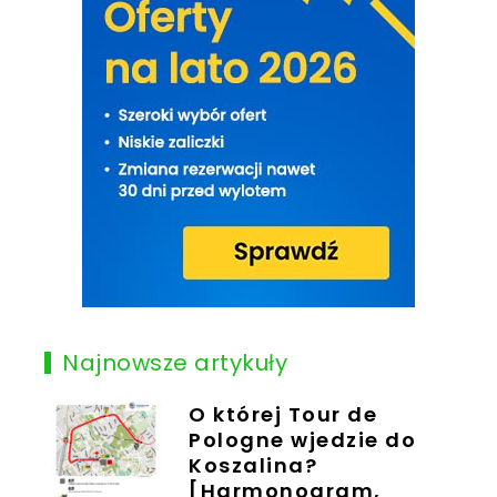
Najnowsze artykuły
O której Tour de
Pologne wjedzie do
Koszalina?
[Harmonogram,