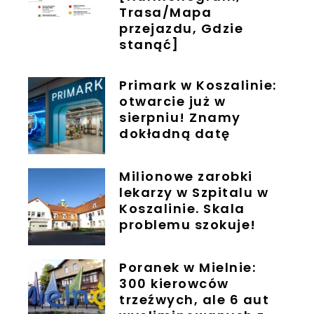
Trasa/Mapa
przejazdu, Gdzie
stanąć]
Primark w Koszalinie:
otwarcie już w
sierpniu! Znamy
dokładną datę
Milionowe zarobki
lekarzy w Szpitalu w
Koszalinie. Skala
problemu szokuje!
Poranek w Mielnie:
300 kierowców
trzeźwych, ale 6 aut