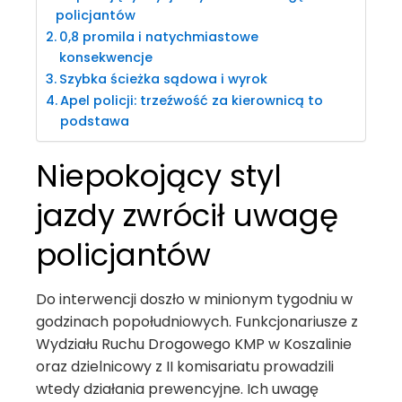
policjantów
0,8 promila i natychmiastowe
konsekwencje
Szybka ścieżka sądowa i wyrok
Apel policji: trzeźwość za kierownicą to
podstawa
Niepokojący styl
jazdy zwrócił uwagę
policjantów
Do interwencji doszło w minionym tygodniu w
godzinach popołudniowych. Funkcjonariusze z
Wydziału Ruchu Drogowego KMP w Koszalinie
oraz dzielnicowy z II komisariatu prowadzili
wtedy działania prewencyjne. Ich uwagę