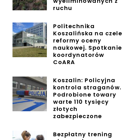
wyeliminowanych z
ruchu
Politechnika
Koszalińska na czele
reformy oceny
naukowej. Spotkanie
koordynatorów
CoARA
Koszalin: Policyjna
kontrola straganów.
Podrobione towary
warte 110 tysięcy
złotych
zabezpieczone
Bezpłatny trening