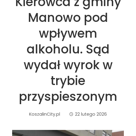
Kierowca z gminy
Manowo pod
wpływem
alkoholu. Sąd
wydał wyrok w
trybie
przyspieszonym
KoszalinCity.pl
22 lutego 2026