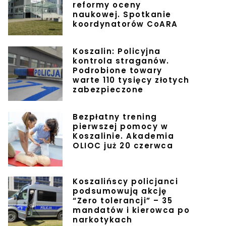
reformy oceny
naukowej. Spotkanie
koordynatorów CoARA
Koszalin: Policyjna
kontrola straganów.
Podrobione towary
warte 110 tysięcy złotych
zabezpieczone
Bezpłatny trening
pierwszej pomocy w
Koszalinie. Akademia
OLIOC już 20 czerwca
Koszalińscy policjanci
podsumowują akcję
“Zero tolerancji” – 35
mandatów i kierowca po
narkotykach