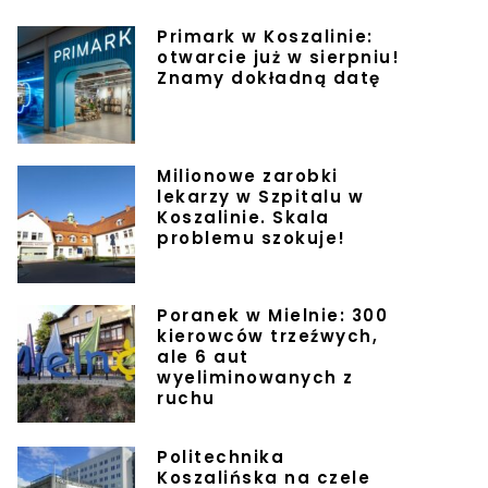
Primark w Koszalinie:
otwarcie już w sierpniu!
Znamy dokładną datę
Milionowe zarobki
lekarzy w Szpitalu w
Koszalinie. Skala
problemu szokuje!
Poranek w Mielnie: 300
kierowców trzeźwych,
ale 6 aut
wyeliminowanych z
ruchu
Politechnika
Koszalińska na czele