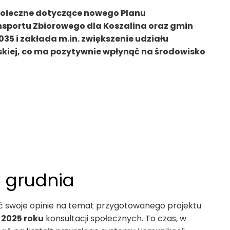
połeczne dotyczące nowego Planu
portu Zbiorowego dla Koszalina oraz gmin
5 i zakłada m.in. zwiększenie udziału
skiej, co ma pozytywnie wpłynąć na środowisko
3 grudnia
ić swoje opinie na temat przygotowanego projektu
 2025 roku
konsultacji społecznych. To czas, w