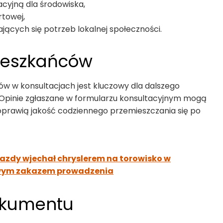
acyjną dla środowiska,
rtowej,
ących się potrzeb lokalnej społeczności.
ieszkańców
ów w konsultacjach jest kluczowy dla dalszego
. Opinie zgłaszane w formularzu konsultacyjnym mogą
oprawią jakość codziennego przemieszczania się po
jazdy wjechał chryslerem na torowisko w
dowym zakazem prowadzenia
okumentu