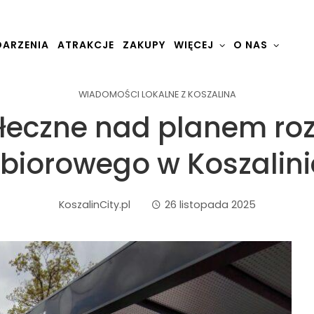
ARZENIA
ATRAKCJE
ZAKUPY
WIĘCEJ
O NAS
WIADOMOŚCI LOKALNE Z KOSZALINA
łeczne nad planem ro
zbiorowego w Koszalini
KoszalinCity.pl
26 listopada 2025