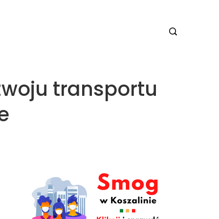
zwoju transportu
e