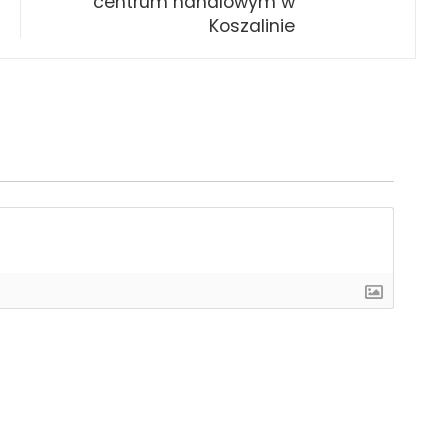
centrum handlowym w
Koszalinie