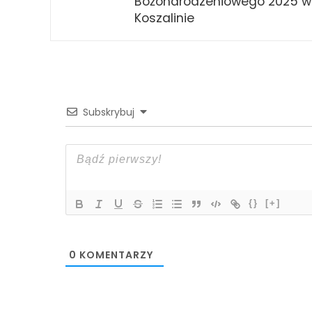
Bożonarodzeniowego 2025 w
Koszalinie
Subskrybuj
{}
[+]
0
KOMENTARZY