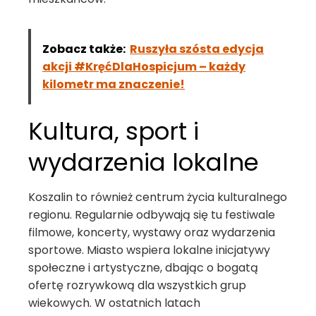
Zobacz także:
Ruszyła szósta edycja
akcji #KręćDlaHospicjum – każdy
kilometr ma znaczenie!
Kultura, sport i
wydarzenia lokalne
Koszalin to również centrum życia kulturalnego
regionu. Regularnie odbywają się tu festiwale
filmowe, koncerty, wystawy oraz wydarzenia
sportowe. Miasto wspiera lokalne inicjatywy
społeczne i artystyczne, dbając o bogatą
ofertę rozrywkową dla wszystkich grup
wiekowych. W ostatnich latach