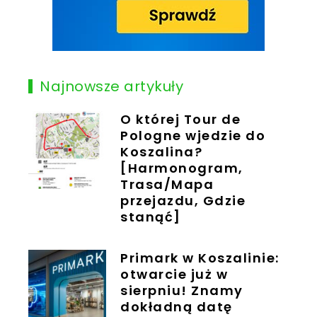
Najnowsze artykuły
O której Tour de
Pologne wjedzie do
Koszalina?
[Harmonogram,
Trasa/Mapa
przejazdu, Gdzie
stanąć]
Primark w Koszalinie:
otwarcie już w
sierpniu! Znamy
dokładną datę