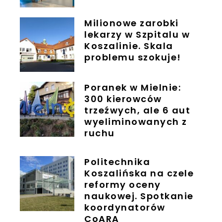
Milionowe zarobki
lekarzy w Szpitalu w
Koszalinie. Skala
problemu szokuje!
Poranek w Mielnie:
300 kierowców
trzeźwych, ale 6 aut
wyeliminowanych z
ruchu
Politechnika
Koszalińska na czele
reformy oceny
naukowej. Spotkanie
koordynatorów
CoARA