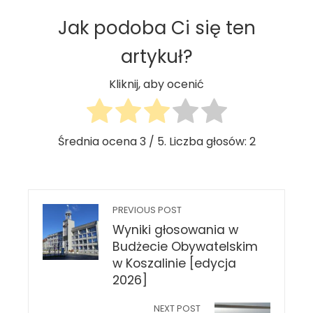
Jak podoba Ci się ten
artykuł?
Kliknij, aby ocenić
Średnia ocena
3
/ 5. Liczba głosów:
2
PREVIOUS POST
Wyniki głosowania w
Budżecie Obywatelskim
w Koszalinie [edycja
2026]
NEXT POST