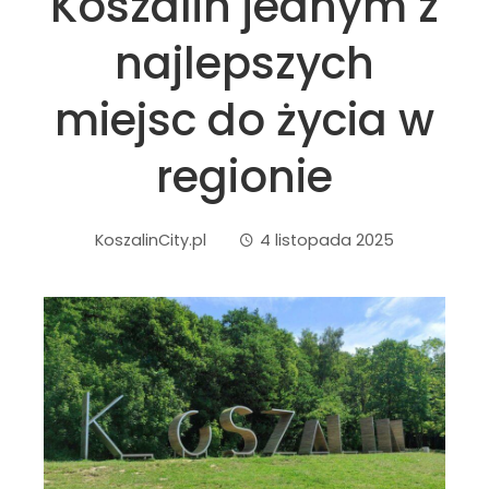
Koszalin jednym z
najlepszych
miejsc do życia w
regionie
KoszalinCity.pl
4 listopada 2025