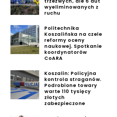
trzeźwych, ale 6 aut
wyeliminowanych z
ruchu
Politechnika
Koszalińska na czele
reformy oceny
naukowej. Spotkanie
koordynatorów
CoARA
Koszalin: Policyjna
kontrola straganów.
Podrobione towary
warte 110 tysięcy
złotych
zabezpieczone