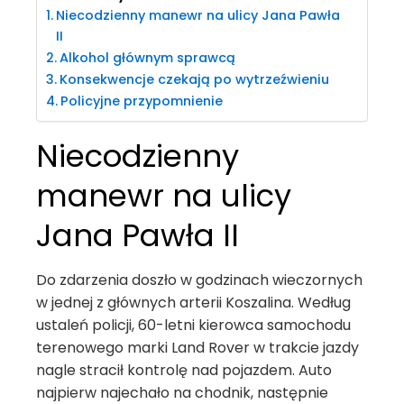
Niecodzienny manewr na ulicy Jana Pawła
II
Alkohol głównym sprawcą
Konsekwencje czekają po wytrzeźwieniu
Policyjne przypomnienie
Niecodzienny
manewr na ulicy
Jana Pawła II
Do zdarzenia doszło w godzinach wieczornych
w jednej z głównych arterii Koszalina. Według
ustaleń policji, 60-letni kierowca samochodu
terenowego marki Land Rover w trakcie jazdy
nagle stracił kontrolę nad pojazdem. Auto
najpierw najechało na chodnik, następnie