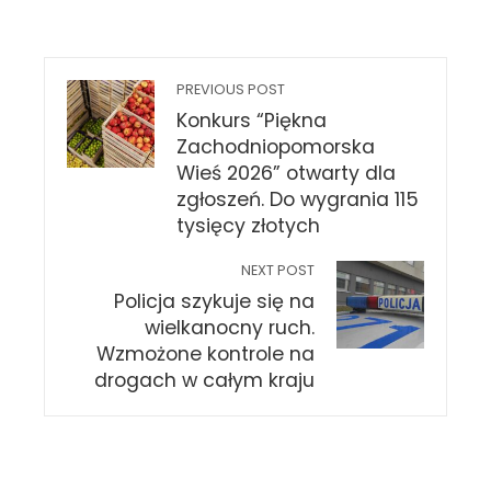
PREVIOUS POST
Konkurs “Piękna
Zachodniopomorska
Wieś 2026” otwarty dla
zgłoszeń. Do wygrania 115
tysięcy złotych
NEXT POST
Policja szykuje się na
wielkanocny ruch.
Wzmożone kontrole na
drogach w całym kraju