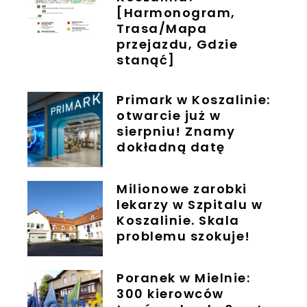
[Harmonogram,
Trasa/Mapa
przejazdu, Gdzie
stanąć]
Primark w Koszalinie:
otwarcie już w
sierpniu! Znamy
dokładną datę
Milionowe zarobki
lekarzy w Szpitalu w
Koszalinie. Skala
problemu szokuje!
Poranek w Mielnie:
300 kierowców