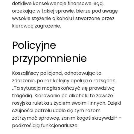
dotkliwe konsekwencje finansowe. Sąd,
orzekając w takiej sprawie, bierze pod uwagę
wysokie stężenie alkoholu i stworzone przez
kierowcę zagrożenie.
Policyjne
przypomnienie
Koszalińscy policjanci, odnotowując to
zdarzenie, po raz kolejny apelują o rozsądek.
„Ta sytuacja mogła skończyć się prawdziwą
tragedią. Kierowanie po alkoholu to zawsze
rosyjska ruletka z życiem swoim i innych. Dzięki
czujności patrolu udało się tym razem
zatrzymać sprawcę, zanim kogoś skrzywdził” –
podkreślają funkcjonariusze.