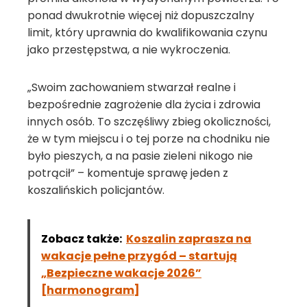
ponad dwukrotnie więcej niż dopuszczalny
limit, który uprawnia do kwalifikowania czynu
jako przestępstwa, a nie wykroczenia.
„Swoim zachowaniem stwarzał realne i
bezpośrednie zagrożenie dla życia i zdrowia
innych osób. To szczęśliwy zbieg okoliczności,
że w tym miejscu i o tej porze na chodniku nie
było pieszych, a na pasie zieleni nikogo nie
potrącił” – komentuje sprawę jeden z
koszalińskich policjantów.
Zobacz także:
Koszalin zaprasza na
wakacje pełne przygód – startują
„Bezpieczne wakacje 2026”
[harmonogram]