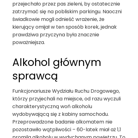
przejechało przez pas zieleni, by ostatecznie
zatrzymać się na pobliskim parkingu. Naoczni
świadkowie mogli odnieść wrażenie, że
kierujący omijał w ten sposób korek, jednak
prawdziwa przyczyna była znacznie
poważniejsza.
Alkohol głównym
sprawcą
Funkcjonariusze Wydziału Ruchu Drogowego,
którzy przyjechali na miejsce, od razu wyczuli
charakterystyczną woń alkoholu
wydobywającą się z kabiny samochodu.
Przeprowadzone badanie alkomatem nie
pozostawiło wątpliwości – 60-latek miał aż 1,1
promila alkoholu w wydychanym powietrzu. To