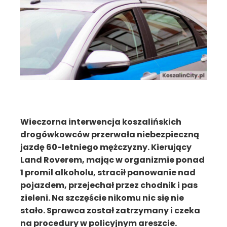
Wieczorna interwencja koszalińskich
drogówkowców przerwała niebezpieczną
jazdę 60-letniego mężczyzny. Kierujący
Land Roverem, mając w organizmie ponad
1 promil alkoholu, stracił panowanie nad
pojazdem, przejechał przez chodnik i pas
zieleni. Na szczęście nikomu nic się nie
stało. Sprawca został zatrzymany i czeka
na procedury w policyjnym areszcie.