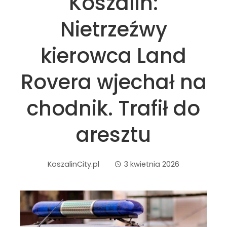
Koszalin:
Nietrzeźwy
kierowca Land
Rovera wjechał na
chodnik. Trafił do
aresztu
KoszalinCity.pl
3 kwietnia 2026