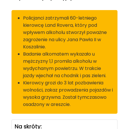
Policjanci zatrzymali 60-letniego
kierowcę Land Rovera, który pod
wpływem alkoholu stworzył poważne
zagrożenie na ulicy Jana Pawła II w
Koszalinie.
Badanie alkomatem wykazało u
mężczyzny 1,1 promila alkoholu w
wydychanym powietrzu. W trakcie
jazdy wjechał na chodnik i pas zieleni.
Kierowcy grozi do 3 lat pozbawienia
wolności, zakaz prowadzenia pojazdów i
wysoka grzywna. Został tymczasowo
osadzony w areszcie.
Na skróty: