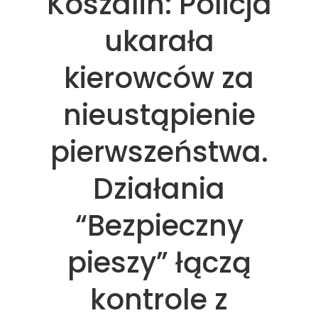
Koszalin: Policja
ukarała
kierowców za
nieustąpienie
pierwszeństwa.
Działania
“Bezpieczny
pieszy” łączą
kontrole z