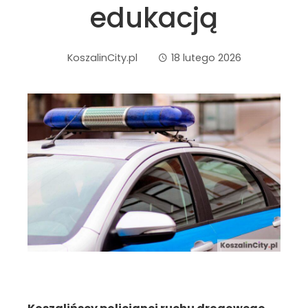
edukacją
KoszalinCity.pl
18 lutego 2026