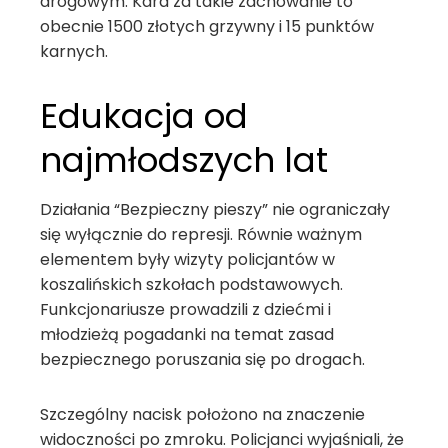
drogowym. Kara za takie zachowanie to
obecnie 1500 złotych grzywny i 15 punktów
karnych.
Edukacja od
najmłodszych lat
Działania “Bezpieczny pieszy” nie ograniczały
się wyłącznie do represji. Równie ważnym
elementem były wizyty policjantów w
koszalińskich szkołach podstawowych.
Funkcjonariusze prowadzili z dziećmi i
młodzieżą pogadanki na temat zasad
bezpiecznego poruszania się po drogach.
Szczególny nacisk położono na znaczenie
widoczności po zmroku. Policjanci wyjaśniali, że