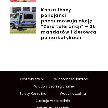
Koszalińscy
policjanci
podsumowują akcję
“Zero tolerancji” – 35
mandatów i kierowca
po narkotykach
KoszalinCity.pl
Wiadomości lokalne
Wiadomości regionalne
Zalety Koszalina
Wady Koszalina
Atrakcje w Koszalinie
Zakupy w Koszalinie