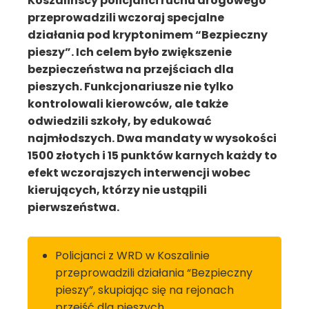
Koszalińscy policjanci ruchu drogowego
przeprowadzili wczoraj specjalne
działania pod kryptonimem “Bezpieczny
pieszy”. Ich celem było zwiększenie
bezpieczeństwa na przejściach dla
pieszych. Funkcjonariusze nie tylko
kontrolowali kierowców, ale także
odwiedzili szkoły, by edukować
najmłodszych. Dwa mandaty w wysokości
1500 złotych i 15 punktów karnych każdy to
efekt wczorajszych interwencji wobec
kierujących, którzy nie ustąpili
pierwszeństwa.
Policjanci z WRD w Koszalinie
przeprowadzili działania “Bezpieczny
pieszy”, skupiając się na rejonach
przejść dla pieszych.