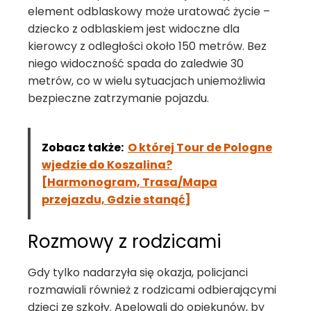
element odblaskowy może uratować życie –
dziecko z odblaskiem jest widoczne dla
kierowcy z odległości około 150 metrów. Bez
niego widoczność spada do zaledwie 30
metrów, co w wielu sytuacjach uniemożliwia
bezpieczne zatrzymanie pojazdu.
Zobacz także:
O której Tour de Pologne
wjedzie do Koszalina?
[Harmonogram, Trasa/Mapa
przejazdu, Gdzie stanąć]
Rozmowy z rodzicami
Gdy tylko nadarzyła się okazja, policjanci
rozmawiali również z rodzicami odbierającymi
dzieci ze szkoły. Apelowali do opiekunów, by