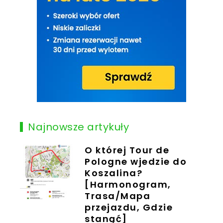
Najnowsze artykuły
O której Tour de
Pologne wjedzie do
Koszalina?
[Harmonogram,
Trasa/Mapa
przejazdu, Gdzie
stanąć]