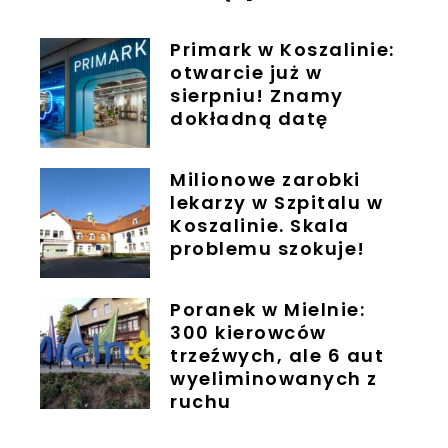
Primark w Koszalinie:
otwarcie już w
sierpniu! Znamy
dokładną datę
Milionowe zarobki
lekarzy w Szpitalu w
Koszalinie. Skala
problemu szokuje!
Poranek w Mielnie:
300 kierowców
trzeźwych, ale 6 aut
wyeliminowanych z
ruchu