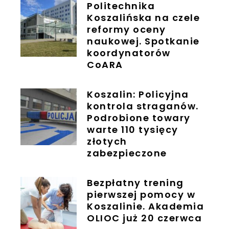
Politechnika
Koszalińska na czele
reformy oceny
naukowej. Spotkanie
koordynatorów
CoARA
Koszalin: Policyjna
kontrola straganów.
Podrobione towary
warte 110 tysięcy
złotych
zabezpieczone
Bezpłatny trening
pierwszej pomocy w
Koszalinie. Akademia
OLIOC już 20 czerwca