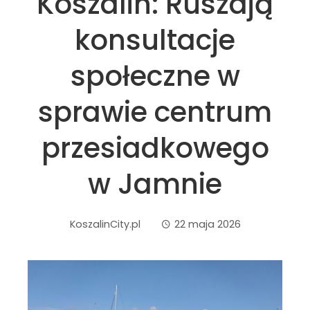
Koszalin: Ruszają
konsultacje
społeczne w
sprawie centrum
przesiadkowego
w Jamnie
KoszalinCity.pl
22 maja 2026