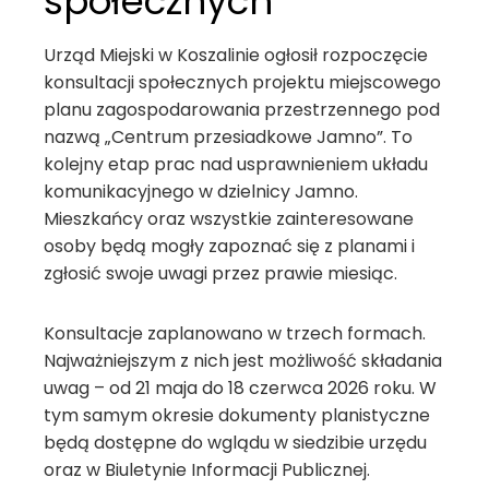
społecznych
Urząd Miejski w Koszalinie ogłosił rozpoczęcie
konsultacji społecznych projektu miejscowego
planu zagospodarowania przestrzennego pod
nazwą „Centrum przesiadkowe Jamno”. To
kolejny etap prac nad usprawnieniem układu
komunikacyjnego w dzielnicy Jamno.
Mieszkańcy oraz wszystkie zainteresowane
osoby będą mogły zapoznać się z planami i
zgłosić swoje uwagi przez prawie miesiąc.
Konsultacje zaplanowano w trzech formach.
Najważniejszym z nich jest możliwość składania
uwag – od 21 maja do 18 czerwca 2026 roku. W
tym samym okresie dokumenty planistyczne
będą dostępne do wglądu w siedzibie urzędu
oraz w Biuletynie Informacji Publicznej.