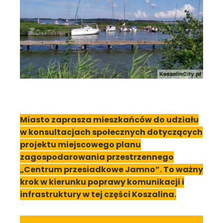
Miasto zaprasza mieszkańców do udziału
w konsultacjach społecznych dotyczących
projektu miejscowego planu
zagospodarowania przestrzennego
„Centrum przesiadkowe Jamno”. To ważny
krok w kierunku poprawy komunikacji i
infrastruktury w tej części Koszalina.