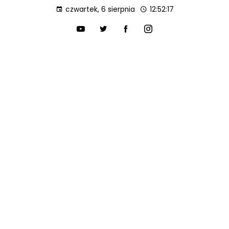
czwartek, 6 sierpnia
12:52:18