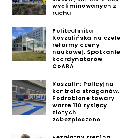
wyeliminowanych z
ruchu
Politechnika
Koszalińska na czele
reformy oceny
naukowej. Spotkanie
koordynatorów
CoARA
Koszalin: Policyjna
kontrola straganów.
Podrobione towary
warte 110 tysięcy
złotych
zabezpieczone
Bezpłatny trening