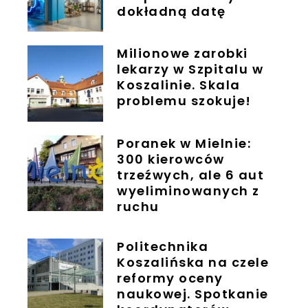
dokładną datę
Milionowe zarobki
lekarzy w Szpitalu w
Koszalinie. Skala
problemu szokuje!
Poranek w Mielnie:
300 kierowców
trzeźwych, ale 6 aut
wyeliminowanych z
ruchu
Politechnika
Koszalińska na czele
reformy oceny
naukowej. Spotkanie