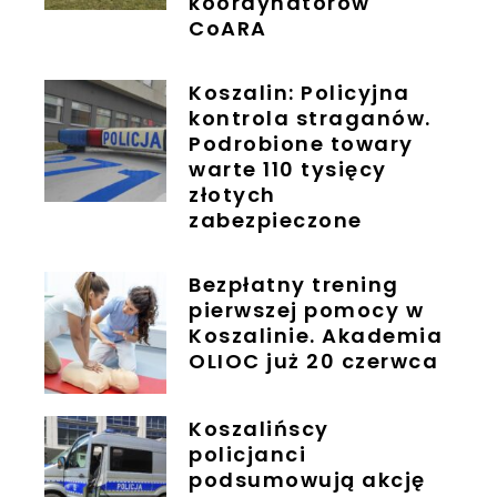
koordynatorów
CoARA
Koszalin: Policyjna
kontrola straganów.
Podrobione towary
warte 110 tysięcy
złotych
zabezpieczone
Bezpłatny trening
pierwszej pomocy w
Koszalinie. Akademia
OLIOC już 20 czerwca
Koszalińscy
policjanci
podsumowują akcję