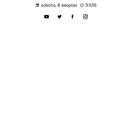
sobota, 8 sierpnia
11:11:56