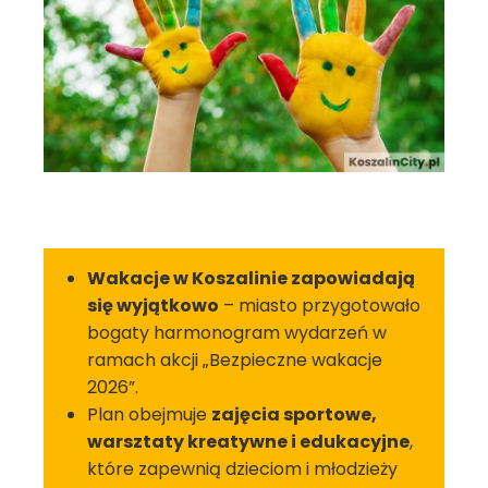
Wakacje w Koszalinie zapowiadają
się wyjątkowo
– miasto przygotowało
bogaty harmonogram wydarzeń w
ramach akcji „Bezpieczne wakacje
2026”.
Plan obejmuje
zajęcia sportowe,
warsztaty kreatywne i edukacyjne
,
które zapewnią dzieciom i młodzieży