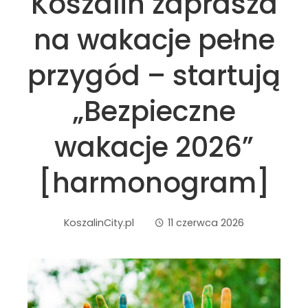
Koszalin zaprasza
na wakacje pełne
przygód – startują
„Bezpieczne
wakacje 2026”
[harmonogram]
KoszalinCity.pl
11 czerwca 2026