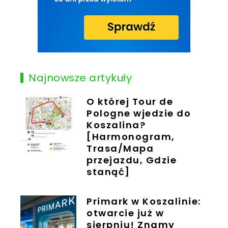
Najnowsze artykuły
O której Tour de
Pologne wjedzie do
Koszalina?
[Harmonogram,
Trasa/Mapa
przejazdu, Gdzie
stanąć]
Primark w Koszalinie:
otwarcie już w
sierpniu! Znamy