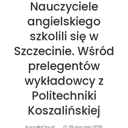
Nauczyciele
angielskiego
szkolili się w
Szczecinie. Wśród
prelegentów
wykładowcy z
Politechniki
Koszalińskiej
KoszalinCity.pl
29 stycznia 2026