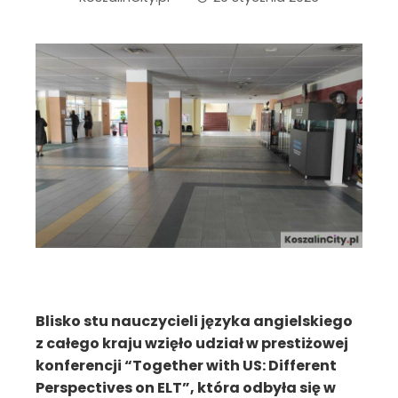
Blisko stu nauczycieli języka angielskiego
z całego kraju wzięło udział w prestiżowej
konferencji “Together with US: Different
Perspectives on ELT”, która odbyła się w