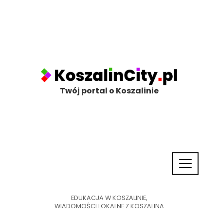
Twój portal o Koszalinie
EDUKACJA W KOSZALINIE
,
WIADOMOŚCI LOKALNE Z KOSZALINA