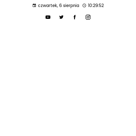
czwartek, 6 sierpnia
10:29:53