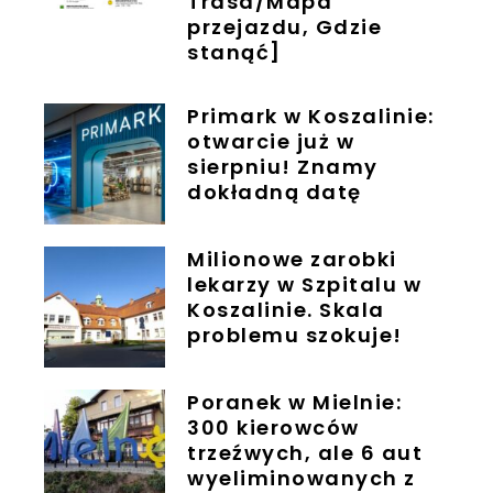
Trasa/Mapa
przejazdu, Gdzie
stanąć]
Primark w Koszalinie:
otwarcie już w
sierpniu! Znamy
dokładną datę
Milionowe zarobki
lekarzy w Szpitalu w
Koszalinie. Skala
problemu szokuje!
Poranek w Mielnie:
300 kierowców
trzeźwych, ale 6 aut
wyeliminowanych z