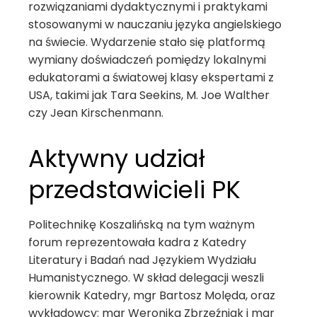
rozwiązaniami dydaktycznymi i praktykami
stosowanymi w nauczaniu języka angielskiego
na świecie. Wydarzenie stało się platformą
wymiany doświadczeń pomiędzy lokalnymi
edukatorami a światowej klasy ekspertami z
USA, takimi jak Tara Seekins, M. Joe Walther
czy Jean Kirschenmann.
Aktywny udział
przedstawicieli PK
Politechnikę Koszalińską na tym ważnym
forum reprezentowała kadra z Katedry
Literatury i Badań nad Językiem Wydziału
Humanistycznego. W skład delegacji weszli
kierownik Katedry, mgr Bartosz Molęda, oraz
wykładowcy: mgr Weronika Zbrzeźniak i mgr