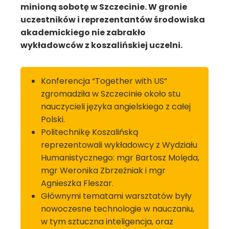
minioną sobotę w Szczecinie. W gronie
uczestników i reprezentantów środowiska
akademickiego nie zabrakło
wykładowców z koszalińskiej uczelni.
Konferencja “Together with US”
zgromadziła w Szczecinie około stu
nauczycieli języka angielskiego z całej
Polski.
Politechnikę Koszalińską
reprezentowali wykładowcy z Wydziału
Humanistycznego: mgr Bartosz Molęda,
mgr Weronika Zbrzeźniak i mgr
Agnieszka Fleszar.
Głównymi tematami warsztatów były
nowoczesne technologie w nauczaniu,
w tym sztuczna inteligencja, oraz