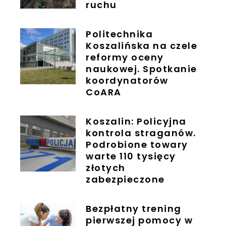
ruchu
Politechnika
Koszalińska na czele
reformy oceny
naukowej. Spotkanie
koordynatorów
CoARA
Koszalin: Policyjna
kontrola straganów.
Podrobione towary
warte 110 tysięcy
złotych
zabezpieczone
Bezpłatny trening
pierwszej pomocy w