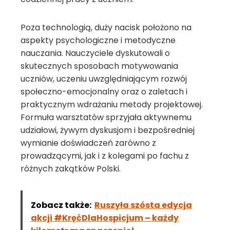
Poza technologią, duży nacisk położono na
aspekty psychologiczne i metodyczne
nauczania. Nauczyciele dyskutowali o
skutecznych sposobach motywowania
uczniów, uczeniu uwzględniającym rozwój
społeczno-emocjonalny oraz o zaletach i
praktycznym wdrażaniu metody projektowej.
Formuła warsztatów sprzyjała aktywnemu
udziałowi, żywym dyskusjom i bezpośredniej
wymianie doświadczeń zarówno z
prowadzącymi, jak i z kolegami po fachu z
różnych zakątków Polski.
Zobacz także:
Ruszyła szósta edycja
akcji #KręćDlaHospicjum – każdy