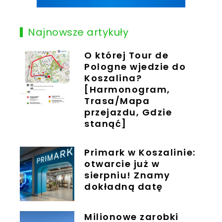
Najnowsze artykuły
O której Tour de
Pologne wjedzie do
Koszalina?
[Harmonogram,
Trasa/Mapa
przejazdu, Gdzie
stanąć]
Primark w Koszalinie:
otwarcie już w
sierpniu! Znamy
dokładną datę
Milionowe zarobki