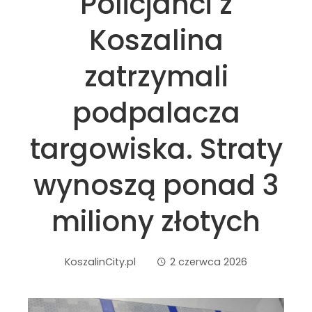
Policjanci z
Koszalina
zatrzymali
podpalacza
targowiska. Straty
wynoszą ponad 3
miliony złotych
KoszalinCity.pl
2 czerwca 2026