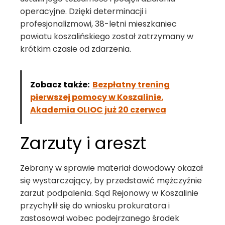
operacyjne. Dzięki determinacji i
profesjonalizmowi, 38-letni mieszkaniec
powiatu koszalińskiego został zatrzymany w
krótkim czasie od zdarzenia.
Zobacz także:
Bezpłatny trening
pierwszej pomocy w Koszalinie.
Akademia OLIOC już 20 czerwca
Zarzuty i areszt
Zebrany w sprawie materiał dowodowy okazał
się wystarczający, by przedstawić mężczyźnie
zarzut podpalenia. Sąd Rejonowy w Koszalinie
przychylił się do wniosku prokuratora i
zastosował wobec podejrzanego środek