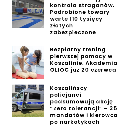
kontrola straganów.
Podrobione towary
warte 110 tysięcy
złotych
zabezpieczone
Bezpłatny trening
pierwszej pomocy w
Koszalinie. Akademia
OLIOC już 20 czerwca
Koszalińscy
policjanci
podsumowują akcję
“Zero tolerancji” – 35
mandatów i kierowca
po narkotykach