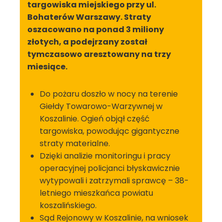
targowiska miejskiego przy ul.
Bohaterów Warszawy. Straty
oszacowano na ponad 3 miliony
złotych, a podejrzany został
tymczasowo aresztowany na trzy
miesiące.
Do pożaru doszło w nocy na terenie
Giełdy Towarowo-Warzywnej w
Koszalinie. Ogień objął część
targowiska, powodując gigantyczne
straty materialne.
Dzięki analizie monitoringu i pracy
operacyjnej policjanci błyskawicznie
wytypowali i zatrzymali sprawcę – 38-
letniego mieszkańca powiatu
koszalińskiego.
Sąd Rejonowy w Koszalinie, na wniosek