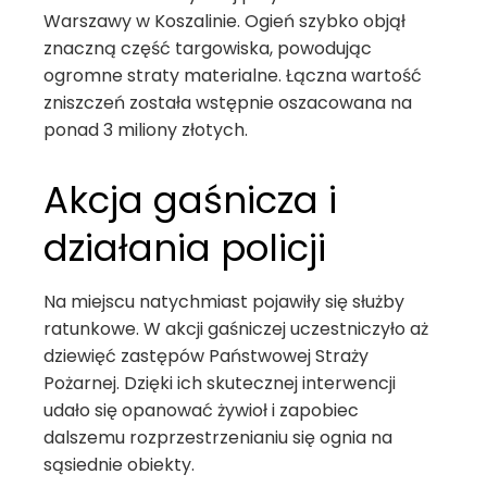
Warszawy w Koszalinie. Ogień szybko objął
znaczną część targowiska, powodując
ogromne straty materialne. Łączna wartość
zniszczeń została wstępnie oszacowana na
ponad 3 miliony złotych.
Akcja gaśnicza i
działania policji
Na miejscu natychmiast pojawiły się służby
ratunkowe. W akcji gaśniczej uczestniczyło aż
dziewięć zastępów Państwowej Straży
Pożarnej. Dzięki ich skutecznej interwencji
udało się opanować żywioł i zapobiec
dalszemu rozprzestrzenianiu się ognia na
sąsiednie obiekty.