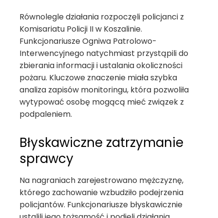
Równolegle działania rozpoczęli policjanci z
Komisariatu Policji II w Koszalinie.
Funkcjonariusze Ogniwa Patrolowo-
Interwencyjnego natychmiast przystąpili do
zbierania informacji i ustalania okoliczności
pożaru. Kluczowe znaczenie miała szybka
analiza zapisów monitoringu, która pozwoliła
wytypować osobę mogącą mieć związek z
podpaleniem.
Błyskawiczne zatrzymanie
sprawcy
Na nagraniach zarejestrowano mężczyznę,
którego zachowanie wzbudziło podejrzenia
policjantów. Funkcjonariusze błyskawicznie
ustalili jego tożsamość i podjęli działania