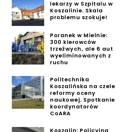
lekarzy w Szpitalu w
Koszalinie. Skala
problemu szokuje!
Poranek w Mielnie:
300 kierowców
trzeźwych, ale 6 aut
wyeliminowanych z
ruchu
Politechnika
Koszalińska na czele
reformy oceny
naukowej. Spotkanie
koordynatorów
CoARA
Koszalin: Policyjna