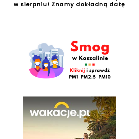
w sierpniu! Znamy dokładną datę