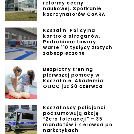
reformy oceny
naukowej. Spotkanie
koordynatorów CoARA
Koszalin: Policyjna
kontrola straganów.
Podrobione towary
warte 110 tysięcy złotych
zabezpieczone
Bezpłatny trening
pierwszej pomocy w
Koszalinie. Akademia
OLIOC już 20 czerwca
Koszalińscy policjanci
podsumowują akcję
“Zero tolerancji” – 35
mandatów i kierowca po
narkotykach