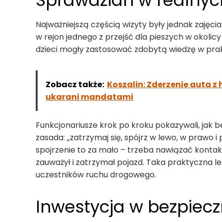
Sprawdzian w realny
Najważniejszą częścią wizyty były jednak zajęcia
w rejon jednego z przejść dla pieszych w okoli
dzieci mogły zastosować zdobytą wiedzę w pra
Zobacz także:
Koszalin: Zderzenie auta z 
ukarani mandatami
Funkcjonariusze krok po kroku pokazywali, jak b
zasada: „zatrzymaj się, spójrz w lewo, w prawo i
spojrzenie to za mało – trzeba nawiązać kontakt
zauważył i zatrzymał pojazd. Taka praktyczna l
uczestników ruchu drogowego.
Inwestycja w bezpiecz