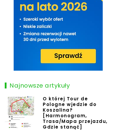
Najnowsze artykuły
O której Tour de
Pologne wjedzie do
Koszalina?
[Harmonogram,
Trasa/Mapa przejazdu,
Gdzie stanąć]