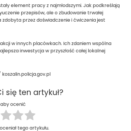
i stały element pracy z najmłodszymi. Jak podkreślają
 wyuczenie przepisów, ale o zbudowanie trwałej
 zdobyta przez doświadczenie i ćwiczenia jest
akcji w innych placówkach. Ich zdaniem wspólna
jlepsza inwestycja w przyszłość całej lokalnej
koszalin.policja.gov.pl
 się ten artykuł?
j, aby ocenić
 oceniał tego artykułu.