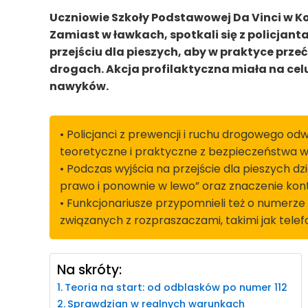
Uczniowie Szkoły Podstawowej Da Vinci w Kosz
Zamiast w ławkach, spotkali się z policjanta
przejściu dla pieszych, aby w praktyce prz
drogach. Akcja profilaktyczna miała na ce
nawyków.
• Policjanci z prewencji i ruchu drogowego odw
teoretyczne i praktyczne z bezpieczeństwa 
• Podczas wyjścia na przejście dla pieszych dzi
prawo i ponownie w lewo” oraz znaczenie kon
• Funkcjonariusze przypomnieli też o numerze
związanych z rozpraszaczami, takimi jak tel
Na skróty:
Teoria na start: od odblasków po numer 112
Sprawdzian w realnych warunkach