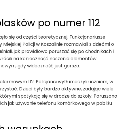
dblasków po numer 112
ło się od części teoretycznej. Funkcjonariusze
ejskiej Policji w Koszalinie rozmawiali z dziećmi o
ali, jak prawidłowo poruszać się po chodnikach i
wrócili na konieczność noszenia elementów
mowym, gdy widoczność jest gorsza.
alarmowym 112. Policjanci wytłumaczyli uczniom, w
rzystać. Dzieci były bardzo aktywne, zadając wiele
tórymi spotykają się w drodze do szkoły. Poruszono
ich jak używanie telefonu komórkowego w pobliżu