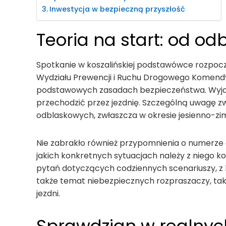
Inwestycja w bezpieczną przyszłość
Teoria na start: od o
Spotkanie w koszalińskiej podstawówce rozpoczę
Wydziału Prewencji i Ruchu Drogowego Komendy Mi
podstawowych zasadach bezpieczeństwa. Wyjaśni
przechodzić przez jezdnię. Szczególną uwagę z
odblaskowych, zwłaszcza w okresie jesienno-zi
Nie zabrakło również przypomnienia o numerze 
jakich konkretnych sytuacjach należy z niego ko
pytań dotyczących codziennych scenariuszy, z k
także temat niebezpiecznych rozpraszaczy, tak
jezdni.