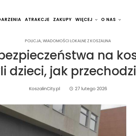
ARZENIA
ATRAKCJE
ZAKUPY
WIĘCEJ
O NAS
POLICJA
,
WIADOMOŚCI LOKALNE Z KOSZALINA
bezpieczeństwa na kos
li dzieci, jak przechodz
KoszalinCity.pl
27 lutego 2026