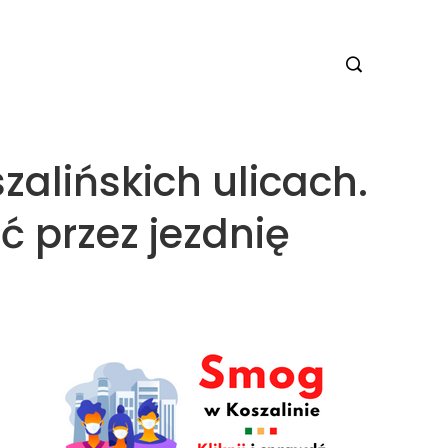
zalińskich ulicach.
ić przez jezdnię