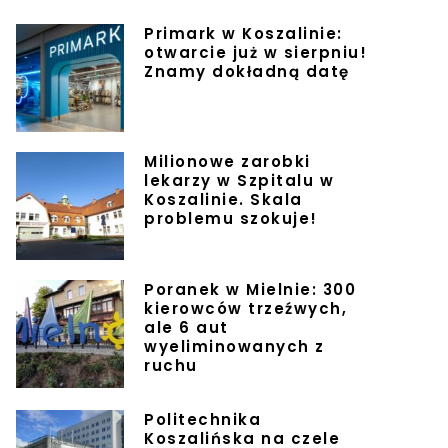
Primark w Koszalinie:
otwarcie już w sierpniu!
Znamy dokładną datę
Milionowe zarobki
lekarzy w Szpitalu w
Koszalinie. Skala
problemu szokuje!
Poranek w Mielnie: 300
kierowców trzeźwych,
ale 6 aut
wyeliminowanych z
ruchu
Politechnika
Koszalińska na czele