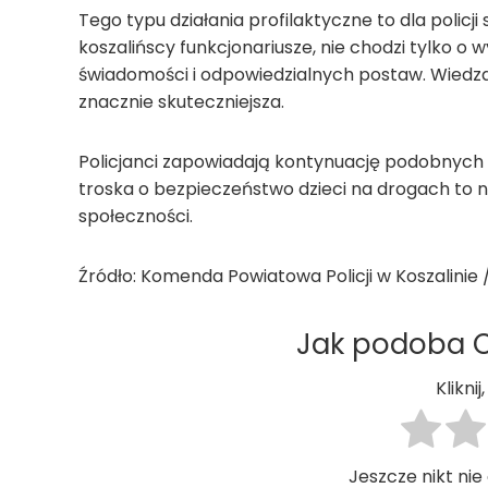
Tego typu działania profilaktyczne to dla policj
koszalińscy funkcjonariusze, nie chodzi tylko o
świadomości i odpowiedzialnych postaw. Wiedza
znacznie skuteczniejsza.
Policjanci zapowiadają kontynuację podobnych 
troska o bezpieczeństwo dzieci na drogach to na
społeczności.
Źródło: Komenda Powiatowa Policji w Koszalinie / 
Jak podoba Ci
Klikni
Jeszcze nikt nie