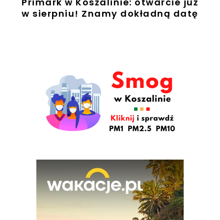
Primark w Koszalinie: otwarcie już
w sierpniu! Znamy dokładną datę