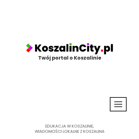
Twój portal o Koszalinie
EDUKACJA W KOSZALINIE
,
WIADOMOŚCI LOKALNE Z KOSZALINA