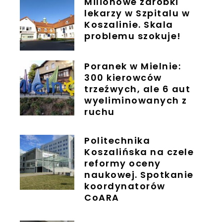
Milionowe zarobki
lekarzy w Szpitalu w
Koszalinie. Skala
problemu szokuje!
Poranek w Mielnie:
300 kierowców
trzeźwych, ale 6 aut
wyeliminowanych z
ruchu
Politechnika
Koszalińska na czele
reformy oceny
naukowej. Spotkanie
koordynatorów
CoARA