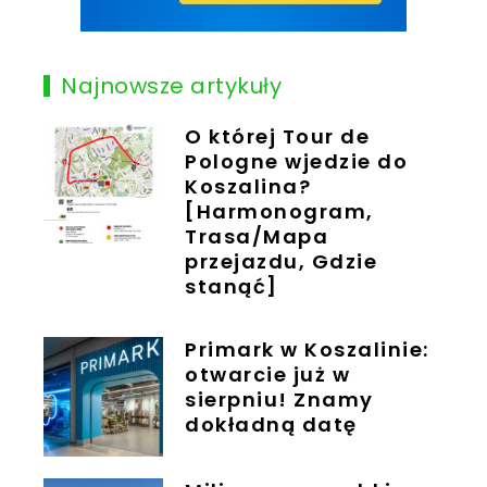
Najnowsze artykuły
O której Tour de
Pologne wjedzie do
Koszalina?
[Harmonogram,
Trasa/Mapa
przejazdu, Gdzie
stanąć]
Primark w Koszalinie:
otwarcie już w
sierpniu! Znamy
dokładną datę