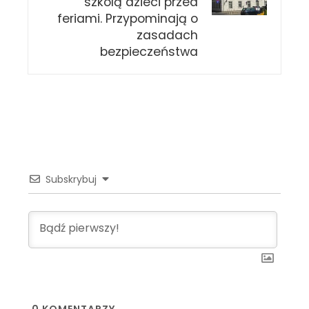
szkolą dzieci przed
feriami. Przypominają o
zasadach
bezpieczeństwa
Subskrybuj