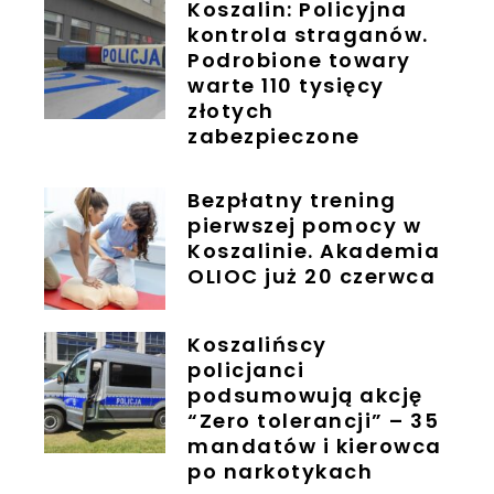
Koszalin: Policyjna
kontrola straganów.
Podrobione towary
warte 110 tysięcy
złotych
zabezpieczone
Bezpłatny trening
pierwszej pomocy w
Koszalinie. Akademia
OLIOC już 20 czerwca
Koszalińscy
policjanci
podsumowują akcję
“Zero tolerancji” – 35
mandatów i kierowca
po narkotykach