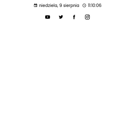
niedziela, 9 sierpnia
11:10:07