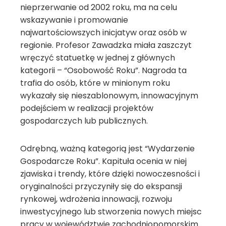
nieprzerwanie od 2002 roku, ma na celu
wskazywanie i promowanie
najwartościowszych inicjatyw oraz osób w
regionie. Profesor Zawadzka miała zaszczyt
wręczyć statuetkę w jednej z głównych
kategorii – “Osobowość Roku”. Nagroda ta
trafia do osób, które w minionym roku
wykazały się nieszablonowym, innowacyjnym
podejściem w realizacji projektów
gospodarczych lub publicznych.
Odrębną, ważną kategorią jest “Wydarzenie
Gospodarcze Roku”. Kapituła ocenia w niej
zjawiska i trendy, które dzięki nowoczesności i
oryginalności przyczyniły się do ekspansji
rynkowej, wdrożenia innowacji, rozwoju
inwestycyjnego lub stworzenia nowych miejsc
pracy w województwie zachodniopomorskim.