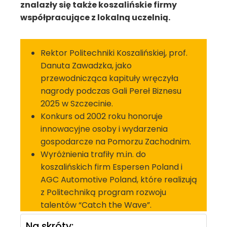
znalazły się także koszalińskie firmy
współpracujące z lokalną uczelnią.
Rektor Politechniki Koszalińskiej, prof.
Danuta Zawadzka, jako
przewodnicząca kapituły wręczyła
nagrody podczas Gali Pereł Biznesu
2025 w Szczecinie.
Konkurs od 2002 roku honoruje
innowacyjne osoby i wydarzenia
gospodarcze na Pomorzu Zachodnim.
Wyróżnienia trafiły m.in. do
koszalińskich firm Espersen Poland i
AGC Automotive Poland, które realizują
z Politechniką program rozwoju
talentów “Catch the Wave”.
Na skróty: