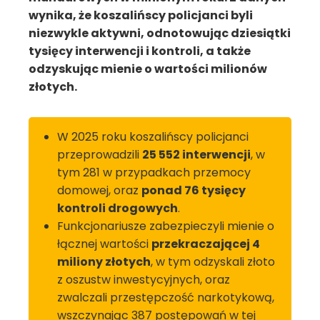
wynika, że koszalińscy policjanci byli
niezwykle aktywni, odnotowując dziesiątki
tysięcy interwencji i kontroli, a także
odzyskując mienie o wartości milionów
złotych.
W 2025 roku koszalińscy policjanci
przeprowadzili
25 552 interwencji
, w
tym 281 w przypadkach przemocy
domowej, oraz
ponad 76 tysięcy
kontroli drogowych
.
Funkcjonariusze zabezpieczyli mienie o
łącznej wartości
przekraczającej 4
miliony złotych
, w tym odzyskali złoto
z oszustw inwestycyjnych, oraz
zwalczali przestępczość narkotykową,
wszczynając 387 postępowań w tej