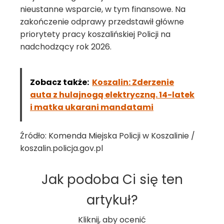
nieustanne wsparcie, w tym finansowe. Na
zakończenie odprawy przedstawił główne
priorytety pracy koszalińskiej Policji na
nadchodzący rok 2026.
Zobacz także:
Koszalin: Zderzenie
auta z hulajnogą elektryczną. 14-latek
i matka ukarani mandatami
Źródło: Komenda Miejska Policji w Koszalinie /
koszalin.policja.gov.pl
Jak podoba Ci się ten
artykuł?
Kliknij, aby ocenić