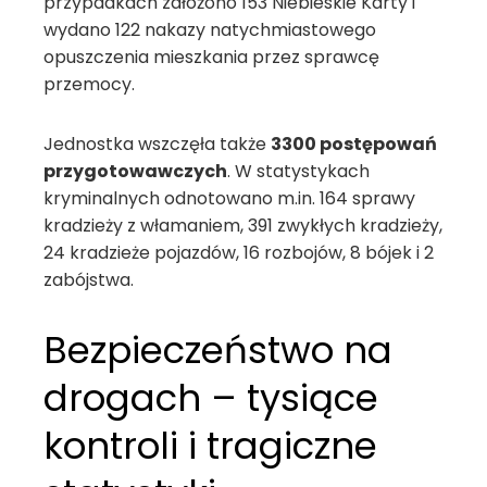
przypadkach założono 153 Niebieskie Karty i
wydano 122 nakazy natychmiastowego
opuszczenia mieszkania przez sprawcę
przemocy.
Jednostka wszczęła także
3300 postępowań
przygotowawczych
. W statystykach
kryminalnych odnotowano m.in. 164 sprawy
kradzieży z włamaniem, 391 zwykłych kradzieży,
24 kradzieże pojazdów, 16 rozbojów, 8 bójek i 2
zabójstwa.
Bezpieczeństwo na
drogach – tysiące
kontroli i tragiczne