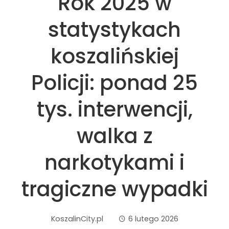
Rok 2025 w
statystykach
koszalińskiej
Policji: ponad 25
tys. interwencji,
walka z
narkotykami i
tragiczne wypadki
KoszalinCity.pl
6 lutego 2026