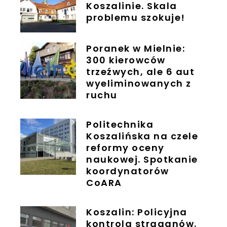
Koszalinie. Skala
problemu szokuje!
Poranek w Mielnie:
300 kierowców
trzeźwych, ale 6 aut
wyeliminowanych z
ruchu
Politechnika
Koszalińska na czele
reformy oceny
naukowej. Spotkanie
koordynatorów
CoARA
Koszalin: Policyjna
kontrola straganów.