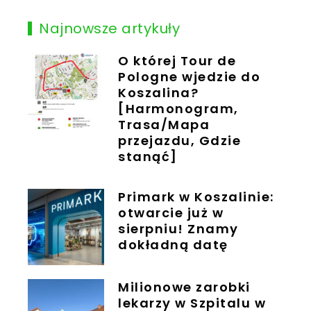
Najnowsze artykuły
O której Tour de
Pologne wjedzie do
Koszalina?
[Harmonogram,
Trasa/Mapa
przejazdu, Gdzie
stanąć]
Primark w Koszalinie:
otwarcie już w
sierpniu! Znamy
dokładną datę
Milionowe zarobki
lekarzy w Szpitalu w