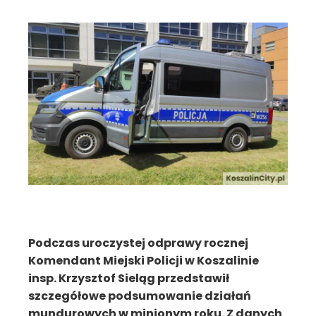
Podczas uroczystej odprawy rocznej
Komendant Miejski Policji w Koszalinie
insp. Krzysztof Sieląg przedstawił
szczegółowe podsumowanie działań
mundurowych w minionym roku. Z danych