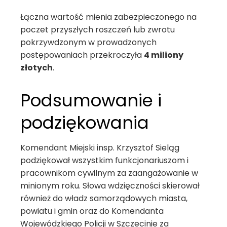
Łączna wartość mienia zabezpieczonego na
poczet przyszłych roszczeń lub zwrotu
pokrzywdzonym w prowadzonych
postępowaniach przekroczyła
4 miliony
złotych
.
Podsumowanie i
podziękowania
Komendant Miejski insp. Krzysztof Sieląg
podziękował wszystkim funkcjonariuszom i
pracownikom cywilnym za zaangażowanie w
minionym roku. Słowa wdzięczności skierował
również do władz samorządowych miasta,
powiatu i gmin oraz do Komendanta
Wojewódzkiego Policji w Szczecinie za