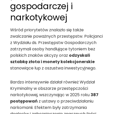
gospodarczej i
narkotykowej
Wśród priorytetów znalazło się także
zwalczanie poważnych przestępstw. Policjanci
z Wydziału ds. Przestępstw Gospodarczych
zatrzymali osoby handlujące tytoniem bez
polskich znaków akcyzy oraz
odzyskali
sztabkę złota i monety kolekcjonerskie
stanowiące łup z oszustwa inwestycyjnego.
Bardzo intensywnie działał również Wydział
Kryminalny w obszarze przestępczości
narkotykowej, wszczynając w 2025 roku
387
postępowań
z ustawy o przeciwdziałaniu
narkomanii. Efektem były zatrzymania
dealerów i zabezpieczenie znacznych ilości