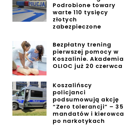
Podrobione towary
warte 110 tysięcy
złotych
zabezpieczone
Bezpłatny trening
pierwszej pomocy w
Koszalinie. Akademia
OLIOC już 20 czerwca
Koszalińscy
policjanci
podsumowują akcję
“Zero tolerancji” – 35
mandatów i kierowca
po narkotykach