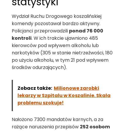
statystyki
Wydział Ruchu Drogowego koszalińskiej
komendy pozostawał bardzo aktywny.
Policjanci przeprowadzili
ponad 76 000
kontroli
. W ich trakcie ujawniono 485
kierowców pod wpływem alkoholu lub
narkotyków (305 w stanie nietrzeźwości, 180
po użyciu alkoholu, w tym 21 pod wpływem
środków odurzających).
Zobacz także:
Milionowe zarobki
lekarzy w Szpitalu w Koszalinie. Skala
problemu szokuje!
Nałożono 7300 mandatów karnych, a za
rażące naruszenia przepisów
252 osobom