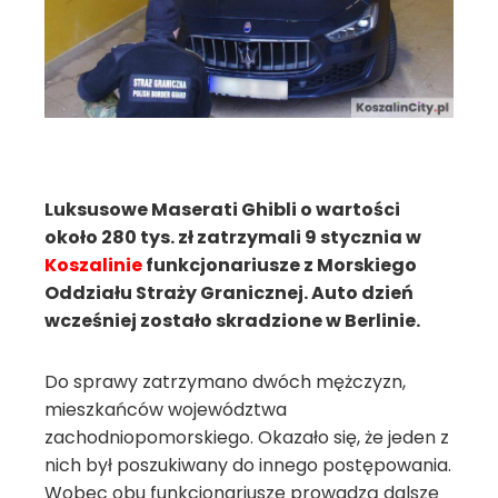
Luksusowe Maserati Ghibli o wartości
około 280 tys. zł zatrzymali 9 stycznia w
Koszalinie
funkcjonariusze z Morskiego
Oddziału Straży Granicznej. Auto dzień
wcześniej zostało skradzione w Berlinie.
Do sprawy zatrzymano dwóch mężczyzn,
mieszkańców województwa
zachodniopomorskiego. Okazało się, że jeden z
nich był poszukiwany do innego postępowania.
Wobec obu funkcjonariusze prowadzą dalsze