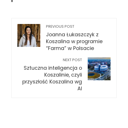
PREVIOUS POST
Joanna Łukaszczyk z
Koszalina w programie
“Farma” w Polsacie
NEXT POST
Sztuczna inteligencja o
Koszalinie, czyli
przyszłość Koszalina wg
AI