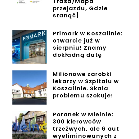
Trasa/Mapa
przejazdu, Gdzie
stanąć]
Primark w Koszalinie:
otwarcie już w
sierpniu! Znamy
dokładną datę
Milionowe zarobki
lekarzy w Szpitalu w
Koszalinie. Skala
problemu szokuje!
Poranek w Mielnie:
300 kierowców
trzeźwych, ale 6 aut
wyeliminowanych z