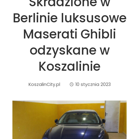
Skradzione w
Berlinie luksusowe
Maserati Ghibli
odzyskane w
Koszalinie
KoszalinCity.pl
10 stycznia 2023