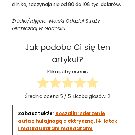
silnika, zaczynają się od 80 do 108 tys. dolarów.
Źródło/zdjęcia: Morski Oddział Straży
Granicznej w Gdańsku
Jak podoba Ci się ten
artykuł?
Kliknij, aby ocenić
Średnia ocena
5
/ 5. Liczba głosów:
2
Zobacz także:
Koszalin: Zderzenie
auta z hulajnogą elektryczną. 14-latek
i matka ukarani mandatami