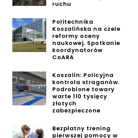
ruchu
Politechnika
Koszalińska na czele
reformy oceny
naukowej. Spotkanie
koordynatorów
CoARA
Koszalin: Policyjna
kontrola straganów.
Podrobione towary
warte 110 tysięcy
złotych
zabezpieczone
Bezpłatny trening
pierwszej pomocy w