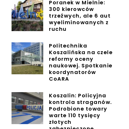
Poranek w Mielnie:
300 kierowców
trzeźwych, ale 6 aut
wyeliminowanych z
ruchu
Politechnika
Koszalińska na czele
reformy oceny
naukowej. Spotkanie
koordynatorów
CoARA
Koszalin: Policyjna
kontrola straganów.
Podrobione towary
warte 110 tysięcy
złotych
zabezpieczone