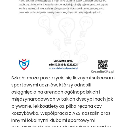
Szkoła może poszczycić się licznymi sukcesami
sportowymi uczniów, którzy odnosili
osiągnięcia na arenach ogólnopolskich i
międzynarodowych w takich dyscyplinach jak
pływanie, lekkoatletyka, piłka ręczna czy
koszykówka. Współpraca z AZS Koszalin oraz
innymi lokalnymi klubami sportowymi