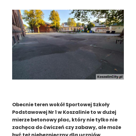
Obecnie teren wokół Sportowej Szkoły
Podstawowej Nr 1 w Koszalinie to w dużej
mierze betonowy plac, który nie tylko nie
zachęca do ćwiczeń czy zabawy, ale może
być też niebezpieczny dla uczniów