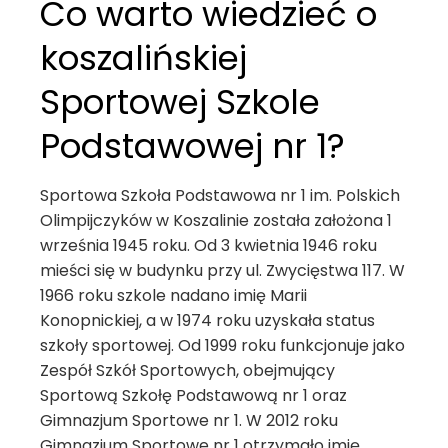
Co warto wiedzieć o
koszalińskiej
Sportowej Szkole
Podstawowej nr 1?
Sportowa Szkoła Podstawowa nr 1 im. Polskich
Olimpijczyków w Koszalinie została założona 1
września 1945 roku. Od 3 kwietnia 1946 roku
mieści się w budynku przy ul. Zwycięstwa 117. W
1966 roku szkole nadano imię Marii
Konopnickiej, a w 1974 roku uzyskała status
szkoły sportowej. Od 1999 roku funkcjonuje jako
Zespół Szkół Sportowych, obejmujący
Sportową Szkołę Podstawową nr 1 oraz
Gimnazjum Sportowe nr 1. W 2012 roku
Gimnazjum Sportowe nr 1 otrzymało imię