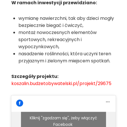
W ramach inwestycji przewidziano:
wymianę nawierzchni, tak aby dzieci mogły
bezpiecznie biegać i ćwiczyć,
montaż nowoczesnych elementów
sportowych, rekreacyjnych i
wypoczynkowych,
nasadzenie roślinności, która uczyni teren
przyjaznym i zielonym miejscem spotkań.
Szczegóły projektu:
koszalin.budzetobywatelski.pl/projekt/29675
Kliknij "zgadzam się", żeby włączyć
Facebook