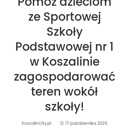
Pomóż dzieciom
ze Sportowej
Szkoły
Podstawowej nr 1
w Koszalinie
zagospodarować
teren wokół
szkoły!
KoszalinCity.pl
17 października 2025