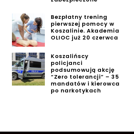
Bezpłatny trening
pierwszej pomocy w
Koszalinie. Akademia
OLIOC już 20 czerwca
Koszalińscy
policjanci
podsumowują akcję
“Zero tolerancji” – 35
mandatów i kierowca
po narkotykach