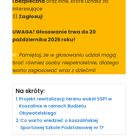
i bezpieczna
oraz inne, które uznasz za
interesujące
3)
Zagłosuj
!
UWAGA! Głosowanie trwa do 20
października 2025 roku!
Pamiętaj, że w głosowaniu udział mogą
brać również osoby niepełnoletnie, dlatego
warto zagłosować wraz z dziećmi!
Na skróty:
Projekt rewitalizacji terenu wokół SSP1 w
Koszalinie w ramach Budżetu
Obywatelskiego
Co warto wiedzieć o koszalińskiej
Sportowej Szkole Podstawowej nr 1?