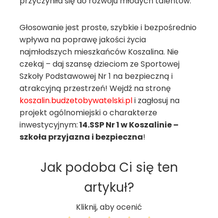
przyczyniła się do rozwoju młodych talentów.
Głosowanie jest proste, szybkie i bezpośrednio
wpływa na poprawę jakości życia
najmłodszych mieszkańców Koszalina. Nie
czekaj – daj szansę dzieciom ze Sportowej
Szkoły Podstawowej Nr 1 na bezpieczną i
atrakcyjną przestrzeń! Wejdź na stronę
koszalin.budzetobywatelski.pl
i zagłosuj na
projekt ogólnomiejski o charakterze
inwestycyjnym:
14.SSP Nr 1 w Koszalinie –
szkoła przyjazna i bezpieczna
!
Jak podoba Ci się ten
artykuł?
Kliknij, aby ocenić