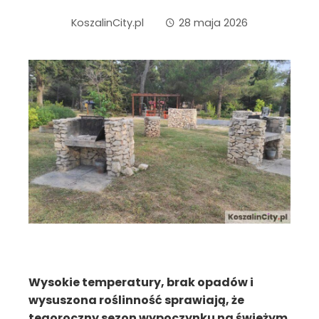
KoszalinCity.pl
28 maja 2026
Wysokie temperatury, brak opadów i
wysuszona roślinność sprawiają, że
tegoroczny sezon wypoczynku na świeżym