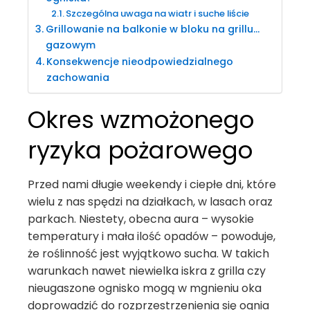
Szczególna uwaga na wiatr i suche liście
Grillowanie na balkonie w bloku na grillu…
gazowym
Konsekwencje nieodpowiedzialnego
zachowania
Okres wzmożonego
ryzyka pożarowego
Przed nami długie weekendy i ciepłe dni, które
wielu z nas spędzi na działkach, w lasach oraz
parkach. Niestety, obecna aura – wysokie
temperatury i mała ilość opadów – powoduje,
że roślinność jest wyjątkowo sucha. W takich
warunkach nawet niewielka iskra z grilla czy
nieugaszone ognisko mogą w mgnieniu oka
doprowadzić do rozprzestrzenienia się ognia