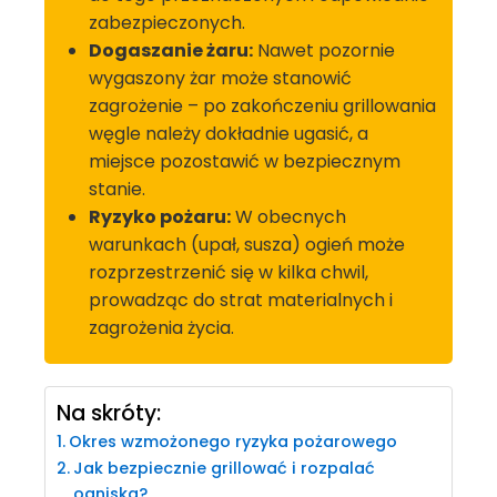
zabezpieczonych.
Dogaszanie żaru:
Nawet pozornie
wygaszony żar może stanowić
zagrożenie – po zakończeniu grillowania
węgle należy dokładnie ugasić, a
miejsce pozostawić w bezpiecznym
stanie.
Ryzyko pożaru:
W obecnych
warunkach (upał, susza) ogień może
rozprzestrzenić się w kilka chwil,
prowadząc do strat materialnych i
zagrożenia życia.
Na skróty:
Okres wzmożonego ryzyka pożarowego
Jak bezpiecznie grillować i rozpalać
ogniska?