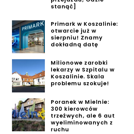
stanąć]
Primark w Koszalinie:
otwarcie już w
sierpniu! Znamy
dokładną datę
Milionowe zarobki
lekarzy w Szpitalu w
Koszalinie. Skala
problemu szokuje!
Poranek w Mielnie:
300 kierowców
trzeźwych, ale 6 aut
wyeliminowanych z
ruchu