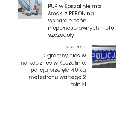
PUP w Koszalinie ma
środki z PFRON na
wsparcie osób
niepełnosprawnych – oto
szczegóły
NEXT POST
Ogromny cios w
narkobiznes w Koszalinie:
policja przejęła 40 kg
mefedronu wartego 2
mln zł