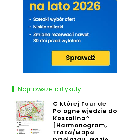
Najnowsze artykuły
O której Tour de
Pologne wjedzie do
Koszalina?
[Harmonogram,
Trasa/Mapa
przejazdu, Gdzie