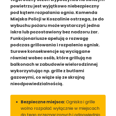
powietrzu jest wyjątkowo niebezpieczny
pod kątem rozpalania ognia. Komenda
Miejska Policji w Koszalinie ostrzega, że do
wybuchu pożaru może wystarczyć jedna
iskra lub pozostawiony bez nadzoru żar.
Funkcjonariusze apelują o rozwagę
podczas grillowania i rozpalenia ognisk.
Surowe konsekwencje są wyciągane
również wobec osób, które grillują na
balkonach w zabudowie wielorodzinnej
wykorzystując np. grille z butlami
gazowymi, co wiąże się ze skrajną
nieodpowiedzialnością.
Bezpieczne miejsca:
Ogniska i grille
wolno rozpalać wyłącznie w miejscach
do tego przeznaczonych i odpowiednio