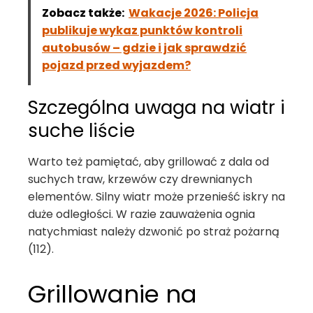
Zobacz także:
Wakacje 2026: Policja
publikuje wykaz punktów kontroli
autobusów – gdzie i jak sprawdzić
pojazd przed wyjazdem?
Szczególna uwaga na wiatr i
suche liście
Warto też pamiętać, aby grillować z dala od
suchych traw, krzewów czy drewnianych
elementów. Silny wiatr może przenieść iskry na
duże odległości. W razie zauważenia ognia
natychmiast należy dzwonić po straż pożarną
(112).
Grillowanie na