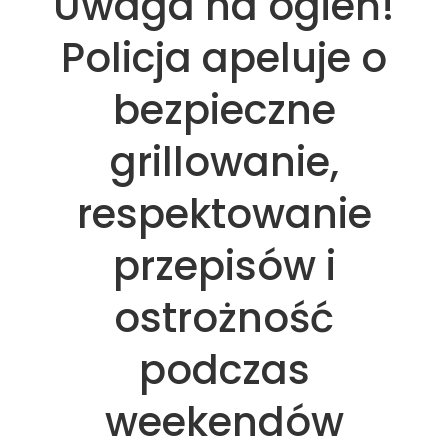
Uwaga na ogień!
Policja apeluje o
bezpieczne
grillowanie,
respektowanie
przepisów i
ostrożność
podczas
weekendów