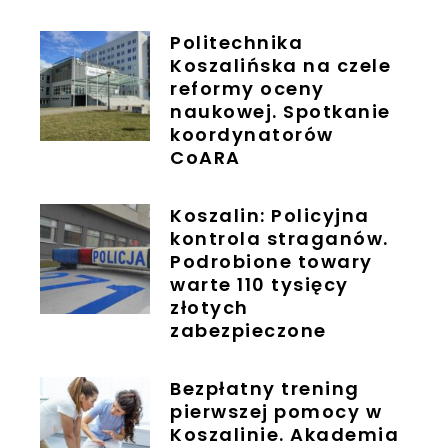
Politechnika
Koszalińska na czele
reformy oceny
naukowej. Spotkanie
koordynatorów
CoARA
Koszalin: Policyjna
kontrola straganów.
Podrobione towary
warte 110 tysięcy
złotych
zabezpieczone
Bezpłatny trening
pierwszej pomocy w
Koszalinie. Akademia