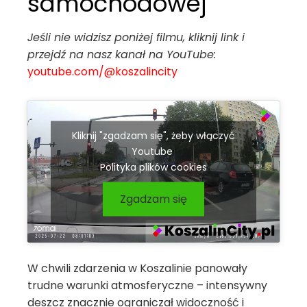
samochodowej
Jeśli nie widzisz poniżej filmu, kliknij link i
przejdź na nasz kanał na YouTube:
youtube.com/@koszalincity
Kliknij "zgadzam się", żeby włączyć
Youtube
Polityka plików cookies
Zgadzam się
W chwili zdarzenia w Koszalinie panowały
trudne warunki atmosferyczne – intensywny
deszcz znacznie ograniczał widoczność i