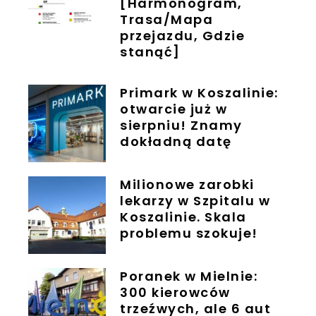
[Harmonogram,
Trasa/Mapa
przejazdu, Gdzie
stanąć]
Primark w Koszalinie:
otwarcie już w
sierpniu! Znamy
dokładną datę
Milionowe zarobki
lekarzy w Szpitalu w
Koszalinie. Skala
problemu szokuje!
Poranek w Mielnie:
300 kierowców
trzeźwych, ale 6 aut