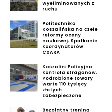
wyeliminowanych z
ruchu
Politechnika
Koszalińska na czele
reformy oceny
naukowej. Spotkanie
koordynatorów
CoARA
Koszalin: Policyjna
kontrola straganów.
Podrobione towary
warte 110 tysięcy
złotych
zabezpieczone
Bezpłatny trening