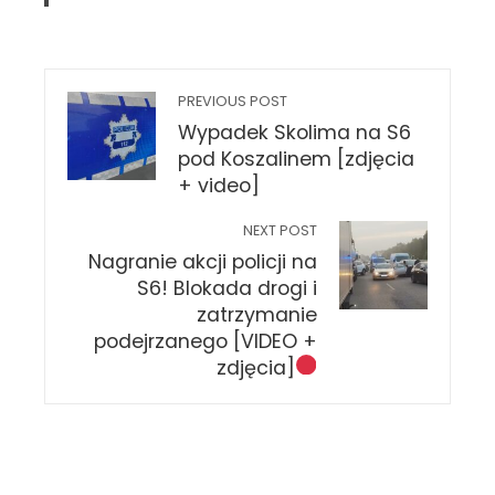
PREVIOUS POST
Wypadek Skolima na S6
pod Koszalinem [zdjęcia
+ video]
NEXT POST
Nagranie akcji policji na
S6! Blokada drogi i
zatrzymanie
podejrzanego [VIDEO +
zdjęcia]