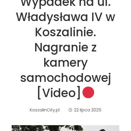
Wypadek na ul.
Władysława IV w
Koszalinie.
Nagranie z
kamery
samochodowej
[Video]
KoszalinCity.pl
22 lipca 2025