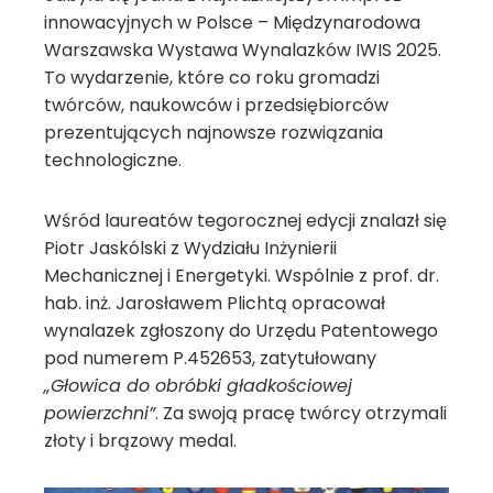
innowacyjnych w Polsce – Międzynarodowa
Warszawska Wystawa Wynalazków IWIS 2025.
To wydarzenie, które co roku gromadzi
twórców, naukowców i przedsiębiorców
prezentujących najnowsze rozwiązania
technologiczne.
Wśród laureatów tegorocznej edycji znalazł się
Piotr Jaskólski z Wydziału Inżynierii
Mechanicznej i Energetyki. Wspólnie z prof. dr.
hab. inż. Jarosławem Plichtą opracował
wynalazek zgłoszony do Urzędu Patentowego
pod numerem P.452653, zatytułowany
„Głowica do obróbki gładkościowej
powierzchni”
. Za swoją pracę twórcy otrzymali
złoty i brązowy medal.