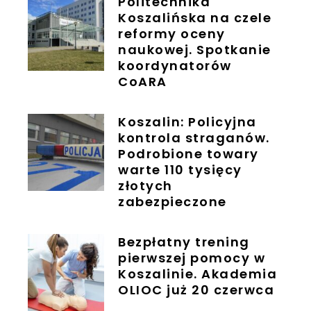
Politechnika
Koszalińska na czele
reformy oceny
naukowej. Spotkanie
koordynatorów
CoARA
Koszalin: Policyjna
kontrola straganów.
Podrobione towary
warte 110 tysięcy
złotych
zabezpieczone
Bezpłatny trening
pierwszej pomocy w
Koszalinie. Akademia
OLIOC już 20 czerwca