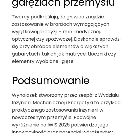
gałęziach przemysłu
Twórcy podkreślają, że głowica znajdzie
zastosowanie w branżach wymagających
wyjątkowej precyzji – m.in. medycznej,
optycznej czy spożywczej. Doskonale sprawdzi
się przy obróbce elementów o większych
gabarytach, takich jak matryce, tłoczniki czy
elementy wyoblane i gięte.
Podsumowanie
Wynalazek stworzony przez zespół z Wydziału
Inżynierii Mechanicznej i Energetyki to przykład
praktycznego zastosowania inżynierii w
nowoczesnym przemyśle. Podwójne
wyróżnienie na IWIS 2025 potwierdza jego
innowacyjność oraz potencjał wdrożeniowy.