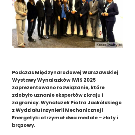
Podczas Międzynarodowej Warszawskiej
Wystawy Wynalazków IWIS 2025
zaprezentowano rozwiązanie, które
zdobyło uznanie ekspertów z kraju i
zagranicy. Wynalazek Piotra Jaskólskiego
z Wydziału Inżynierii Mechanicznej i
Energetyki otrzymał dwa medale – złoty i
brązowy.