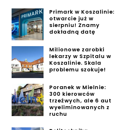
Primark w Koszalinie:
otwarcie już w
sierpniu! Znamy
dokładną datę
Milionowe zarobki
lekarzy w Szpitalu w
Koszalinie. Skala
problemu szokuje!
Poranek w Mielnie:
300 kierowców
trzeźwych, ale 6 aut
wyeliminowanych z
ruchu