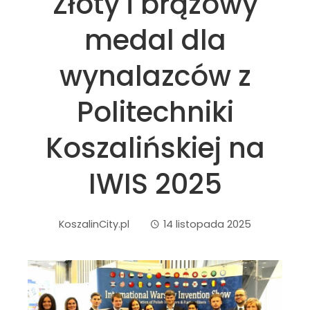
Złoty i brązowy
medal dla
wynalazców z
Politechniki
Koszalińskiej na
IWIS 2025
KoszalinCity.pl
14 listopada 2025