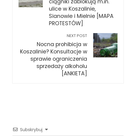
ciągniki zablokują m.in.
ulice w Koszalinie,
Sianowie i Mielnie [MAPA
PROTESTÓW]
NEXT POST
Nocna prohibicja w
Koszalinie? Konsultacje w
sprawie ograniczenia
sprzedaży alkoholu
[ANKIETA]
Subskrybuj