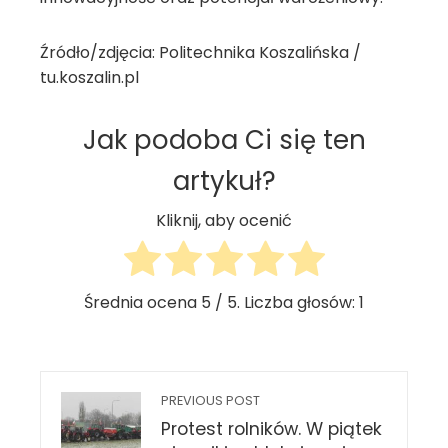
Źródło/zdjęcia: Politechnika Koszalińska /
tu.koszalin.pl
Jak podoba Ci się ten
artykuł?
Kliknij, aby ocenić
Średnia ocena
5
/ 5. Liczba głosów:
1
PREVIOUS POST
Protest rolników. W piątek