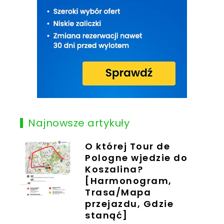
Najnowsze artykuły
O której Tour de
Pologne wjedzie do
Koszalina?
[Harmonogram,
Trasa/Mapa
przejazdu, Gdzie
stanąć]