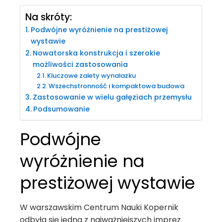
Na skróty:
Podwójne wyróżnienie na prestiżowej
wystawie
Nowatorska konstrukcja i szerokie
możliwości zastosowania
Kluczowe zalety wynalazku
Wszechstronność i kompaktowa budowa
Zastosowanie w wielu gałęziach przemysłu
Podsumowanie
Podwójne
wyróżnienie na
prestiżowej wystawie
W warszawskim Centrum Nauki Kopernik
odbyła się jedna z najważniejszych imprez