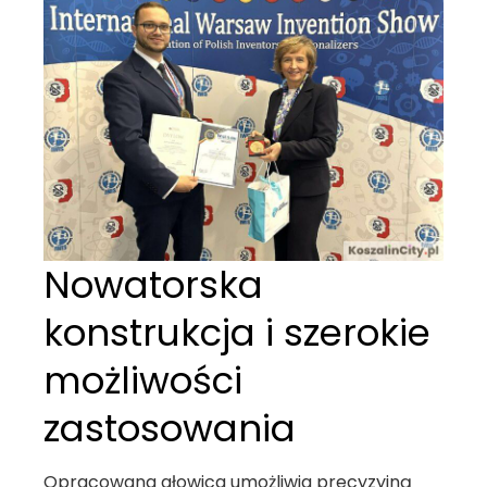
Nowatorska
konstrukcja i szerokie
możliwości
zastosowania
Opracowana głowica umożliwia precyzyjną