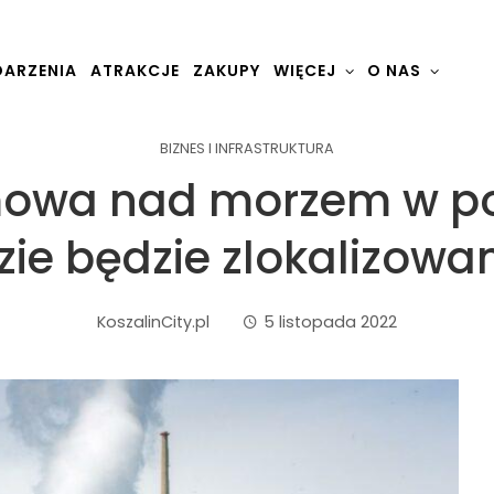
ARZENIA
ATRAKCJE
ZAKUPY
WIĘCEJ
O NAS
BIZNES I INFRASTRUKTURA
mowa nad morzem w pob
zie będzie zlokalizowa
KoszalinCity.pl
5 listopada 2022