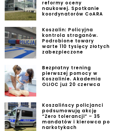
reformy oceny
naukowej. Spotkanie
koordynatorów CoARA
Koszalin: Policyjna
kontrola straganów.
Podrobione towary
warte 110 tysięcy złotych
zabezpieczone
Bezpłatny trening
pierwszej pomocy w
Koszalinie. Akademia
OLIOC już 20 czerwca
Koszalińscy policjanci
podsumowują akcję
“Zero tolerancji” – 35
mandatów i kierowca po
narkotykach