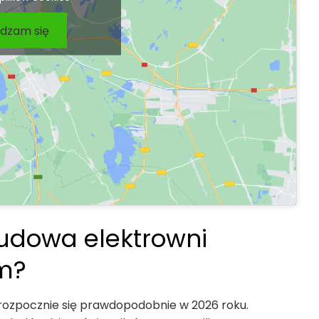
dzam się
budowa elektrowni
m?
rozpocznie się prawdopodobnie w 2026 roku.