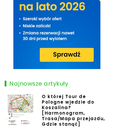
Najnowsze artykuły
O której Tour de
Pologne wjedzie do
Koszalina?
[Harmonogram,
Trasa/Mapa przejazdu,
Gdzie stanąć]