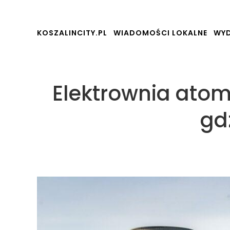
KOSZALINCITY.PL
WIADOMOŚCI LOKALNE
WYD
Elektrownia ato
gd