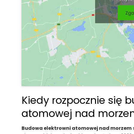
Zga
Kiedy rozpocznie się 
atomowej nad morze
Budowa elektrowni atomowej nad morzem