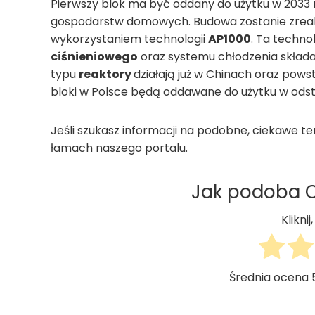
Pierwszy blok ma być oddany do użytku w 2033 r
gospodarstw domowych. Budowa zostanie zrea
wykorzystaniem technologii
AP1000
. Ta techno
ciśnieniowego
oraz systemu chłodzenia skład
typu
reaktory
działają już w Chinach oraz pows
bloki w Polsce będą oddawane do użytku w ods
Jeśli szukasz informacji na podobne, ciekawe tem
łamach naszego portalu.
Jak podoba Ci
Klikni
Średnia ocena