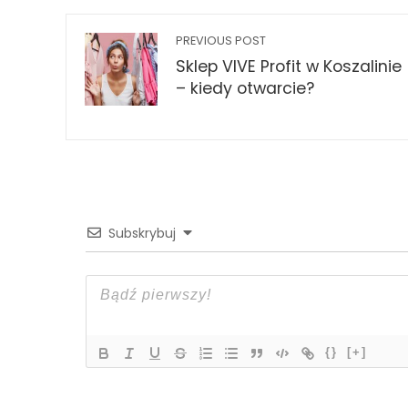
PREVIOUS POST
Sklep VIVE Profit w Koszalinie
– kiedy otwarcie?
Subskrybuj
{}
[+]