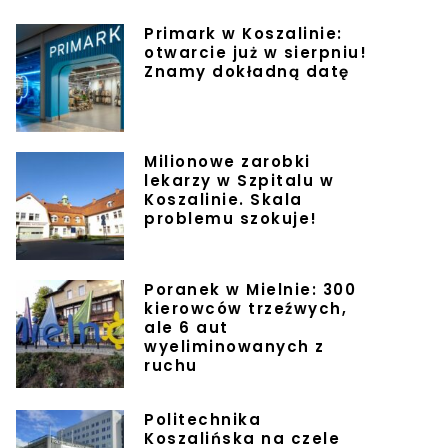
Primark w Koszalinie:
otwarcie już w sierpniu!
Znamy dokładną datę
Milionowe zarobki
lekarzy w Szpitalu w
Koszalinie. Skala
problemu szokuje!
Poranek w Mielnie: 300
kierowców trzeźwych,
ale 6 aut
wyeliminowanych z
ruchu
Politechnika
Koszalińska na czele