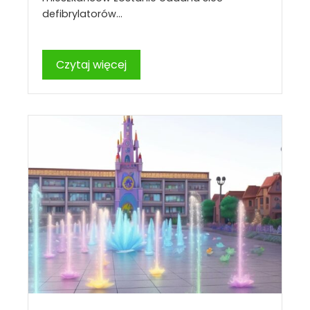
defibrylatorów…
Czytaj więcej