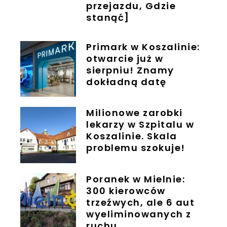
przejazdu, Gdzie
stanąć]
Primark w Koszalinie:
otwarcie już w
sierpniu! Znamy
dokładną datę
Milionowe zarobki
lekarzy w Szpitalu w
Koszalinie. Skala
problemu szokuje!
Poranek w Mielnie:
300 kierowców
trzeźwych, ale 6 aut
wyeliminowanych z
ruchu