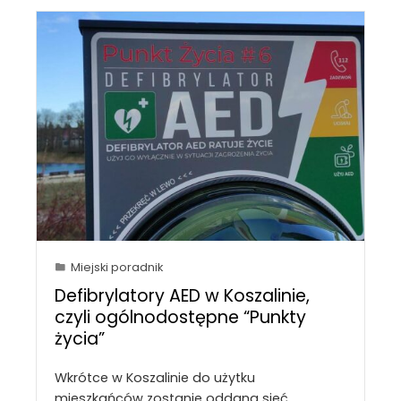
Miejski poradnik
Defibrylatory AED w Koszalinie,
czyli ogólnodostępne “Punkty
życia”
Wkrótce w Koszalinie do użytku
mieszkańców zostanie oddana sieć