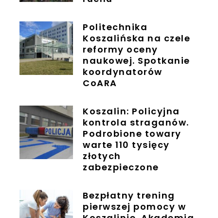
Politechnika
Koszalińska na czele
reformy oceny
naukowej. Spotkanie
koordynatorów
CoARA
Koszalin: Policyjna
kontrola straganów.
Podrobione towary
warte 110 tysięcy
złotych
zabezpieczone
Bezpłatny trening
pierwszej pomocy w
Koszalinie. Akademia