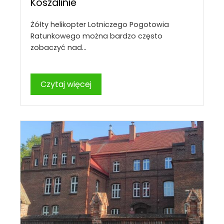
Koszalinie
Żółty helikopter Lotniczego Pogotowia
Ratunkowego można bardzo często
zobaczyć nad…
Czytaj więcej