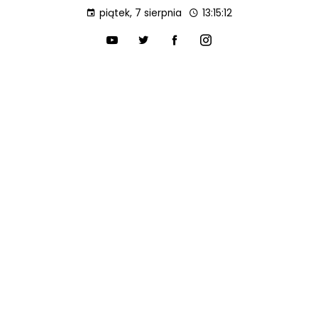
piątek, 7 sierpnia
13:15:13