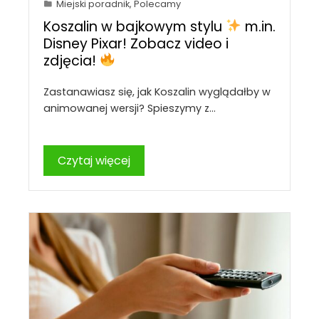
Miejski poradnik
,
Polecamy
Koszalin w bajkowym stylu
m.in.
Disney Pixar! Zobacz video i
zdjęcia!
Zastanawiasz się, jak Koszalin wyglądałby w
animowanej wersji? Spieszymy z…
Czytaj więcej