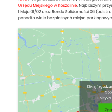
Urzędu Miejskiego w Koszalinie
. Najbliższym pr
1 Maja 01/02 oraz Rondo Solidarności 06 (od st
ponadto wiele bezpłatnych miejsc parkingowyc
Kliknij "zgadz
Goo
Polityka
Zga