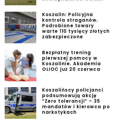
Koszalin: Policyjna
kontrola straganów.
Podrobione towary
warte 110 tysięcy złotych
zabezpieczone
Bezpłatny trening
pierwszej pomocy w
Koszalinie. Akademia
OLIOC już 20 czerwca
Koszalińscy policjanci
podsumowują akcję
“Zero tolerancji” – 35
mandatów i kierowca po
narkotykach