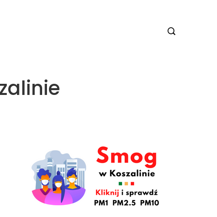
alinie