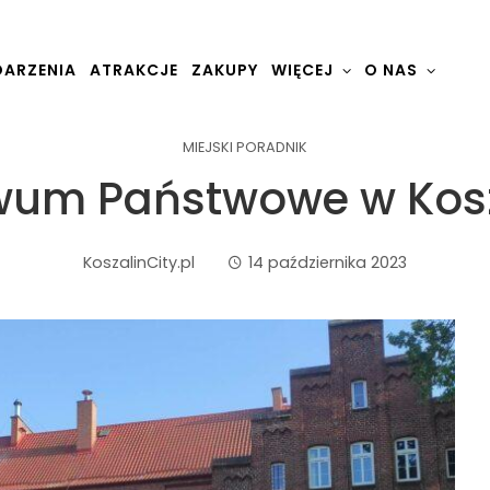
ARZENIA
ATRAKCJE
ZAKUPY
WIĘCEJ
O NAS
MIEJSKI PORADNIK
wum Państwowe w Kosz
KoszalinCity.pl
14 października 2023