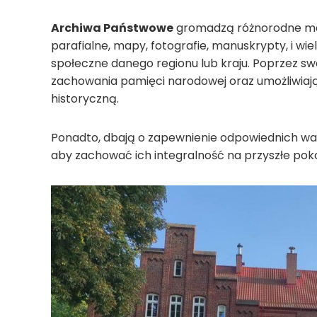
Archiwa Państwowe
gromadzą różnorodne mat
parafialne, mapy, fotografie, manuskrypty, i wiel
społeczne danego regionu lub kraju. Poprzez sw
zachowania pamięci narodowej oraz umożliwiaj
historyczną.
Ponadto, dbają o zapewnienie odpowiednich w
aby zachować ich integralność na przyszłe poko