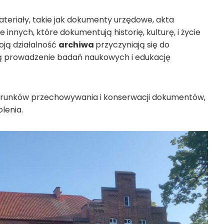
eriały, takie jak dokumenty urzędowe, akta
e innych, które dokumentują historię, kulturę, i życie
oją działalność
archiwa
przyczyniają się do
ą prowadzenie badań naukowych i edukację
arunków przechowywania i konserwacji dokumentów,
lenia.