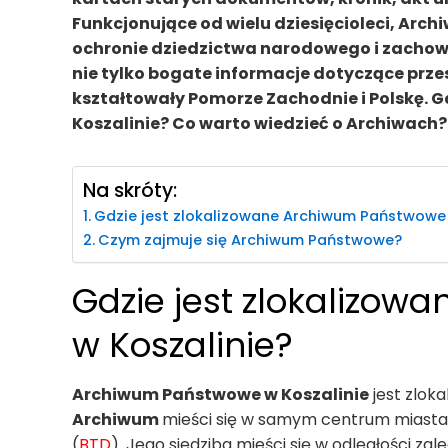
Funkcjonujące od wielu dziesięcioleci, Archi
ochronie dziedzictwa narodowego i zachowa
nie tylko bogate informacje dotyczące przesz
kształtowały Pomorze Zachodnie i Polskę. 
Koszalinie? Co warto wiedzieć o Archiwach
Na skróty:
Gdzie jest zlokalizowane Archiwum Państwowe 
Czym zajmuje się Archiwum Państwowe?
Gdzie jest zlokalizo
w Koszalinie?
Archiwum Państwowe w Koszalinie
jest zloka
Archiwum
mieści się w samym centrum miasta
(
BTD
). Jego siedziba mieści się w odległości z