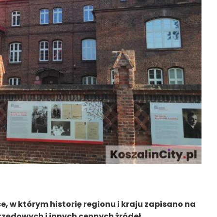
, w którym historię regionu i kraju zapisano na
zędowych i innych cennych źródeł.