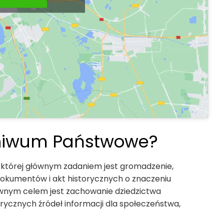
chiwum Państwowe?
, której głównym zadaniem jest gromadzenie,
okumentów i akt historycznych o znaczeniu
wnym celem jest zachowanie dziedzictwa
ycznych źródeł informacji dla społeczeństwa,