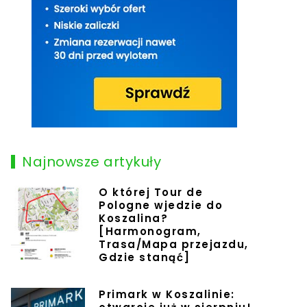
Najnowsze artykuły
O której Tour de
Pologne wjedzie do
Koszalina?
[Harmonogram,
Trasa/Mapa przejazdu,
Gdzie stanąć]
Primark w Koszalinie: