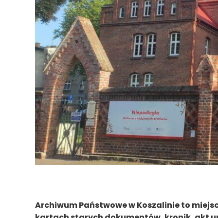
Archiwum Państwowe w Koszalinie to miejsce
kartach starych dokumentów, kronik, akt ur