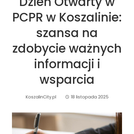
Dzień Otwarty w
PCPR w Koszalinie:
szansa na
zdobycie ważnych
informacji i
wsparcia
KoszalinCity.pl
18 listopada 2025