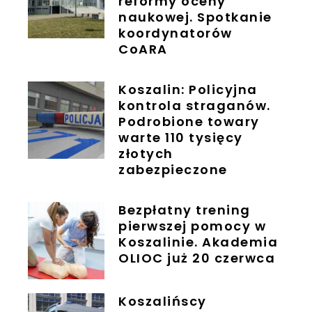
reformy oceny
naukowej. Spotkanie
koordynatorów
CoARA
Koszalin: Policyjna
kontrola straganów.
Podrobione towary
warte 110 tysięcy
złotych
zabezpieczone
Bezpłatny trening
pierwszej pomocy w
Koszalinie. Akademia
OLIOC już 20 czerwca
Koszalińscy