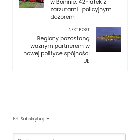
w Boninie. 42-latek z
zarzutami i policyjnym
dozorem
NEXT POST
Regiony pozostaną
ważnym partnerem w
nowej polityce spójności
UE
Subskrybuj