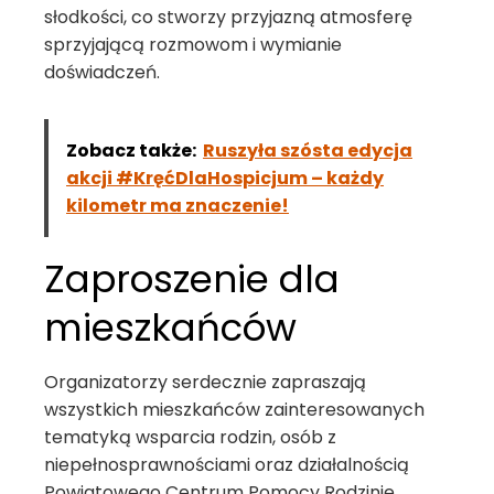
słodkości, co stworzy przyjazną atmosferę
sprzyjającą rozmowom i wymianie
doświadczeń.
Zobacz także:
Ruszyła szósta edycja
akcji #KręćDlaHospicjum – każdy
kilometr ma znaczenie!
Zaproszenie dla
mieszkańców
Organizatorzy serdecznie zapraszają
wszystkich mieszkańców zainteresowanych
tematyką wsparcia rodzin, osób z
niepełnosprawnościami oraz działalnością
Powiatowego Centrum Pomocy Rodzinie.