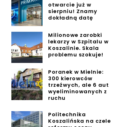
otwarcie już w
sierpniu! Znamy
dokładną datę
Milionowe zarobki
lekarzy w Szpitalu w
Koszalinie. Skala
problemu szokuje!
Poranek w Mielnie:
300 kierowców
trzeźwych, ale 6 aut
wyeliminowanych z
ruchu
Politechnika
Koszalińska na czele