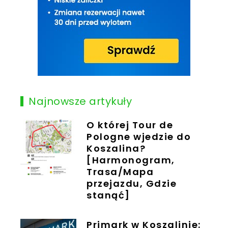
Najnowsze artykuły
O której Tour de
Pologne wjedzie do
Koszalina?
[Harmonogram,
Trasa/Mapa
przejazdu, Gdzie
stanąć]
Primark w Koszalinie: